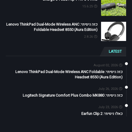
15.6.25
כזה ניסיתי: Lenovo ThinkPad Dual-Mode Wireless ANC
Foldable Headset 8550 (Aura Edition)
2.8.26
LATEST
August 02, 2026
כזה ניסיתי: Lenovo ThinkPad Dual-Mode Wireless ANC Foldable
Headset 8550 (Aura Edition)
July 26, 2026
כזה ניסיתי: Logitech Signature Comfort Plus Combo MK880
July 23, 2026
כאלו ניסיתי: Earfun Clip 2