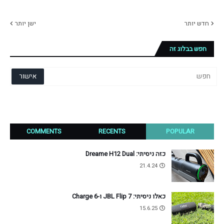
חדש יותר
ישן יותר
חפש בבלוג זה
COMMENTS
RECENTS
POPULAR
כזה ניסיתי: Dreame H12 Dual
21.4.24
כאלו ניסיתי: JBL Flip 7 ו-Charge 6
15.6.25