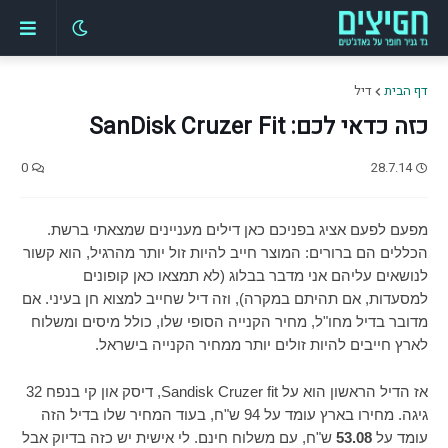
דף הבית
דיל
כזה כדאי לכם: SanDisk Cruzer Fit
0
28.7.14
מפעם לפעם אציג בפניכם כאן דילים מעניינים שמצאתי ברשת.
הכללים הם ברורים: המוצר חייב להיות זול יותר מהרגיל, הוא קשור
לנושאים עליהם אני מדבר בבלוג (לא תמצאו כאן קופונים
למסעדות, אם תהיתם במקרה), וזה דיל שחייב למצוא חן בעיני. אם
מדובר בדיל מחו"ל, מחיר הקנייה הסופי שלו, כולל מיסים ומשלוח
לארץ חייבים להיות זולים יותר ממחיר הקנייה בישראל.
אז הדיל הראשון הוא על
Sandisk Cruzer fit
, דיסק און קי בנפח 32
גיגה. מחירו בארץ עומד על 94 ש"ח, בעוד המחיר שלו בדיל הזה
עומד על
53.08
ש"ח, עם משלוח חינם. לי אישית יש כזה בדיוק אבל