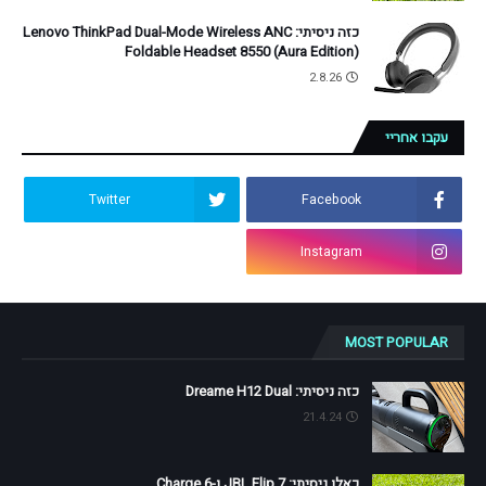
כזה ניסיתי: Lenovo ThinkPad Dual-Mode Wireless ANC
Foldable Headset 8550 (Aura Edition)
2.8.26
עקבו אחריי
Twitter
Facebook
Instagram
MOST POPULAR
כזה ניסיתי: Dreame H12 Dual
21.4.24
כאלו ניסיתי: JBL Flip 7 ו-Charge 6