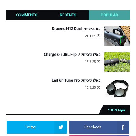
COMMENTS
RECENTS
POPULAR
כזה ניסיתי: Dreame H12 Dual
21.4.24
כאלו ניסיתי: JBL Flip 7 ו-Charge 6
15.6.25
כאלו ניסיתי: EarFun Tune Pro
13.6.25
עקבו אחריי
Twitter
Facebook