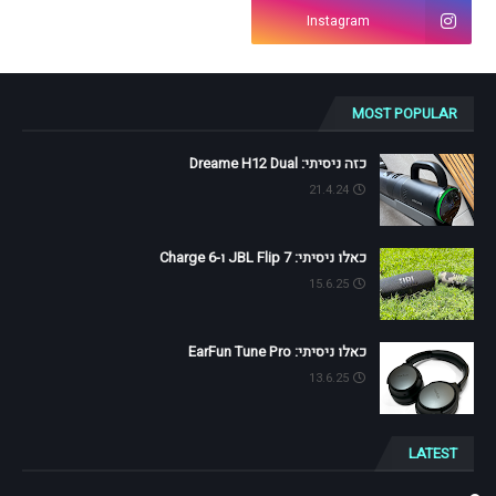
Instagram
MOST POPULAR
כזה ניסיתי: Dreame H12 Dual
21.4.24
כאלו ניסיתי: JBL Flip 7 ו-Charge 6
15.6.25
כאלו ניסיתי: EarFun Tune Pro
13.6.25
LATEST