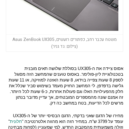
משטח עכבר רחב, כפתורים רועשים, Asus ZenBook UX305
(צילום: גד גניר)
אסוס ציידה את ה-UX305 בסוללת שלושה תאים מובנית 
בטכנולוגיית ליון-פולימר. באסוס טוענים שהמחשב הזה מסוגל 
לספק 8 שעות צפייה בוידאו, 8 שעות האזנה למוזיקה, או 11 שעות 
גלישה בדפדפן. לי המחשב החזיק מעמד בשימוש סביר שכלל את 
חלק מהפעילויות האלו וגם פעולות אחרות, כ-6 שעות לכל היותר. 
זה אמנם שונה מהמספרים המובטחים, אך עדיין מדובר בנתון 
מרשים לכל הדיעות, בטח במחשב כה דק. 
מחירו של הדגם שאני בדקתי, הדגם הבסיסי יותר של ה-UX305 
עומד על 3799 ש"ח. במחיר הזה הוא מהווה אלטרנטיבה "
חלונית
" 
וזולה משמעותית מהמקבוק החדש, למי שמעוניין (לפחות מבחינה 