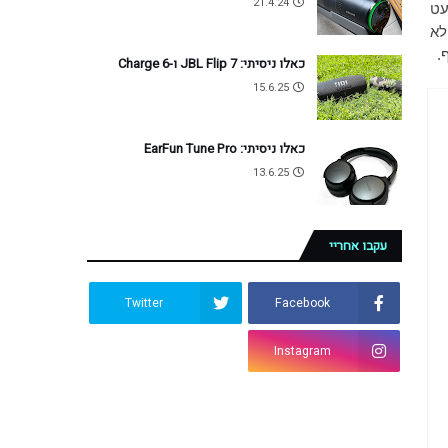
21.4.24
עט
לא
.
כאלו ניסיתי: JBL Flip 7 ו-Charge 6
15.6.25
כאלו ניסיתי: EarFun Tune Pro
13.6.25
עקבו אחריי
Twitter
Facebook
Instagram