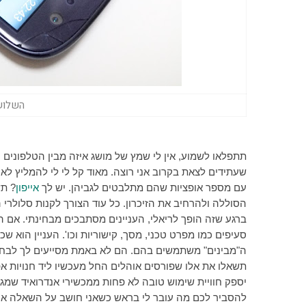
השלוש 
תתפלאו לשמוע, אין לי שמץ של מושג איזה מבין הטלפונים הז
שעתידים לצאת בקרוב אני רוצה. מאוד קל לי לי להמליץ לא
עם מספר אופציות שהם מתלבטים לגביהן. יש לך
אייפון
? תש
הסוללה ולהרחיב את הזיכרון. כל עוד הצורך לקנות סלולרי 
ברגע שזה הופך לריאלי, העניינים מסתבכים מבחינתי. אם היי
סעיפים כמו מפרט טכני, מסך, קישוריות וכו'. העניין הוא 
ה"מבינים" משתמשים בהם. הם לא באמת מסייעים לך לבחור
תשאלו את אלו שפורסים אוהלים החל מעכשיו ליד חנויות א
יספק חוויית שימוש טובה לא פחות ממכשירי אנדרואיד שמג
להסביר לכם מה עובר לי בראש כשאני חושב על השאלה איז