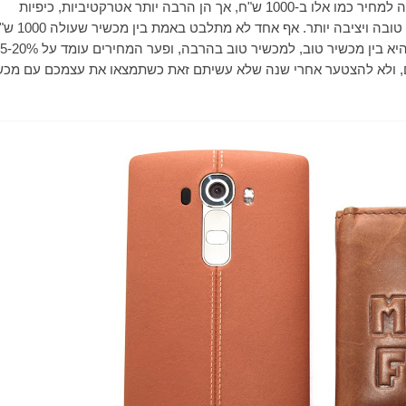
שייפתחו עבורכם ב-3000 ש"ח אמנם לא נותנות תמורה טובה למחיר כמו אלו ב-1000 ש"ח, אך הן הרבה יותר אטרקטיביות, כיפיות
לשימוש, ובסופו של דבר עושות פעולות בצורה מהירה יותר, טובה ויציבה יותר. אף 
לבין מכשיר שעולה 3000 ש"ח, אבל אם ההתלבטות שלכם היא בין מכשיר טוב, למכשיר טוב בהרבה, ופער המחיר
וה להשקיע את ה-300, 400 ש"ח נוספים, ולא להצטער אחרי שנה שלא עשיתם זאת כשתמצאו את עצמכם עם מכ