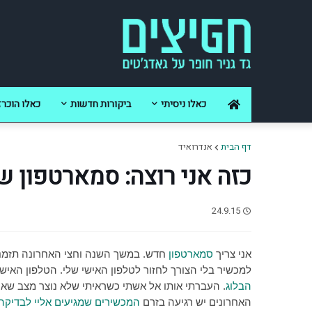
כאלו ניסיתי
ביקורות חדשות
כאלו הוכרז
דף הבית
אנדרואיד
כזה אני רוצה: סמארטפון שז
24.9.15
אני צריך
סמארטפון
חדש. במשך השנה וחצי האחרונה תזמנת
למכשיר בלי הצורך לחזור לטלפון האישי שלי. הטלפון האיש
הבלוג
. העברתי אותו אל אשתי כשראיתי שלא נוצר מצב שאני 
האחרונים יש רגיעה בזרם
המכשירים שמגיעים אליי לבדיקה