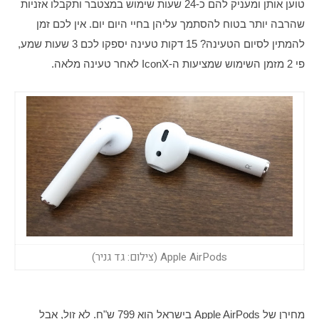
טוען אותן ומעניק להם כ-24 שעות שימוש במצטבר ותקבלו אזניות 
שהרבה יותר בטוח להסתמך עליהן בחיי היום יום. אין לכם זמן 
להמתין לסיום הטעינה? 15 דקות טעינה יספקו לכם 3 שעות שמע, 
פי 2 מזמן השימוש שמציעות ה-IconX לאחר טעינה מלאה.
Apple AirPods (צילום: גד גניר)
מחירן של Apple AirPods בישראל הוא 799 ש"ח. לא זול, אבל 