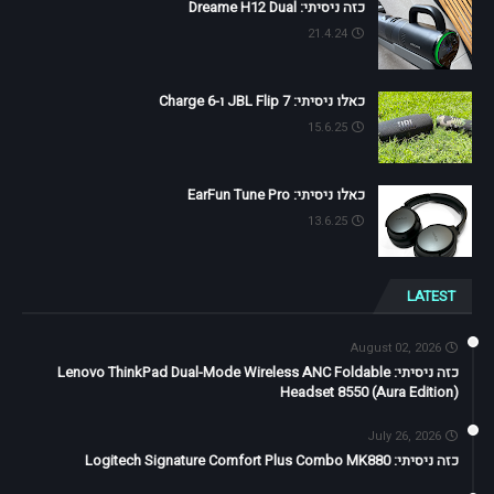
כזה ניסיתי: Dreame H12 Dual
21.4.24
כאלו ניסיתי: JBL Flip 7 ו-Charge 6
15.6.25
כאלו ניסיתי: EarFun Tune Pro
13.6.25
LATEST
August 02, 2026
כזה ניסיתי: Lenovo ThinkPad Dual-Mode Wireless ANC Foldable
Headset 8550 (Aura Edition)
July 26, 2026
כזה ניסיתי: Logitech Signature Comfort Plus Combo MK880