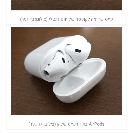
קייס שדומה לקופסה של חוט דנטלי (צילום: גד גניר)
AirPods בתוך הקייס שלהן (צילום: גד גניר)