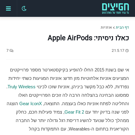
דף הבית
אוזניות
כאלו ניסיתי: Apple AirPods
7
21.5.17
אי שם בשנת 2015 החלו להופיע בקיקסטארטר מספר פרוייקטים 
המציעים אזניות אלחוטיות מזן חדש: אזניות המגיעות כשתי יחידות 
נפרדות, ללא כבל מקשר ביניהן, אזניות שזכו לכינוי 
Truly Wireless
. 
סמסונג הבחינה בהצלחה הרבה לה זוכים הפרוייקטים האלו 
והחליטה לפתח אזניות כאלו בעצמה. התוצאה, 
Gear IconX
 הוצגה 
לפני שנה בדיוק יחד עם 
Gear Fit 2
, צמיד פעילות חכם, כחלק 
ממהלך כולל שנועד להשיג דריסת רגל גדולה יותר של החברה 
הקוריאנית בתחום ה-Wearables, עם התמקדות בקהל 