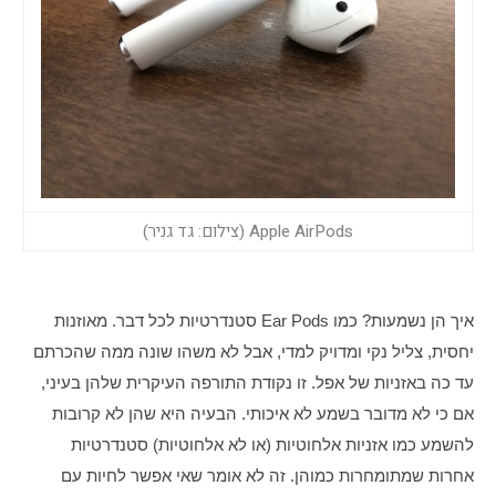
Apple AirPods (צילום: גד גניר)
איך הן נשמעות? כמו Ear Pods סטנדרטיות לכל דבר. מאוזנות 
יחסית, צליל נקי ומדויק למדי, אבל לא משהו שונה ממה שהכרתם 
עד כה באזניות של אפל. זו נקודת התורפה העיקרית שלהן בעיני, 
אם כי לא מדובר בשמע לא איכותי. הבעיה היא שהן לא קרובות 
להשמע כמו אזניות אלחוטיות (או לא אלחוטיות) סטנדרטיות 
אחרות שמתומחרות כמוהן. זה לא אומר שאי אפשר לחיות עם 