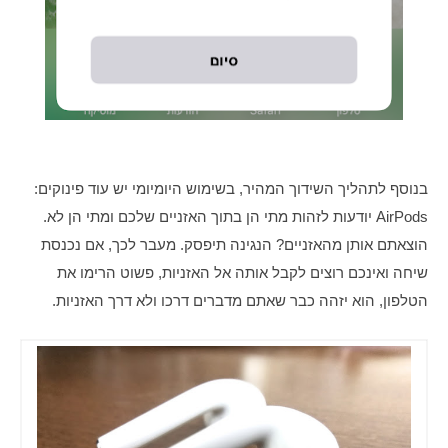
בנוסף לתהליך השידוך המהיר, בשימוש היומיומי יש עוד פינוקים: 
AirPods יודעות לזהות מתי הן בתוך האזניים שלכם ומתי הן לא. 
הוצאתם אותן מהאזניים? הנגינה תיפסק. מעבר לכך, אם נכנסת 
שיחה ואינכם רוצים לקבל אותה אל האזניות, פשוט הרימו את 
הטלפון, הוא יזהה כבר שאתם מדברים דרכו ולא דרך האזניות. 