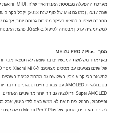
למשתמשיה עדכון אבטחה לטיפול ב-Krack, פרצת האבטחה שהתגלתה בחודש שעבר בחיבור לרשתות אלחוטיות.
מסך - MEIZU PRO 7 Plus
באף אחד משלושת המכשירים בהשוואה לא תמצאו מסגרות דקיקות כמו אלו
לשניים האחרים, המסך של Meizu Pro 7 Plus נראה קצת יותר טוב.