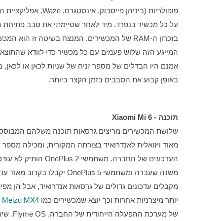
באופן קבוע את הסבבים בזמן הקצר ביותר.
תוכנה - Xiaomi Mi 6
העדכונים של החברה. משתמשי OnePlus 2 הותיק לא עודכנו ולא יעודכנו לגרסה 7 לעולם, אך משתמשי  
יותר מיצרניות אחרות וכך יוצא שמכשירים כמו 
Meizu MX4