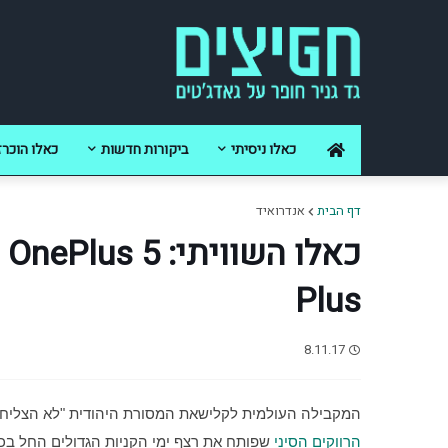
כאלו ניסיתי
ביקורות חדשות
כאלו הוכרז
דף הבית
אנדרואיד
Plus
8.11.17
המקבילה העולמית לקלישאת המסורת היהודית "לא הצליחו לה
הרווקים הסיני