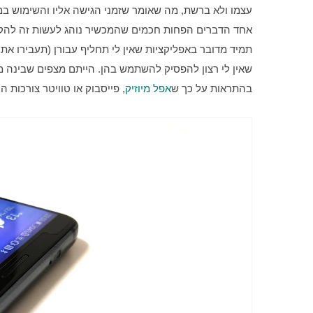
בהתראות על כך ש
אפל מיוזיק
, פייסבוק או טוויטר צורכות