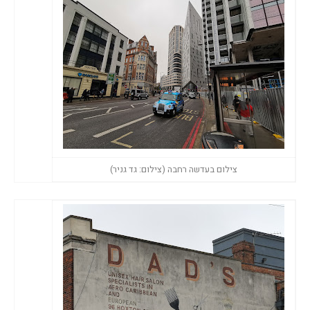
צילום בעדשה רחבה (צילום: גד גניר)