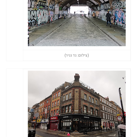
(צילום: גד גניר)