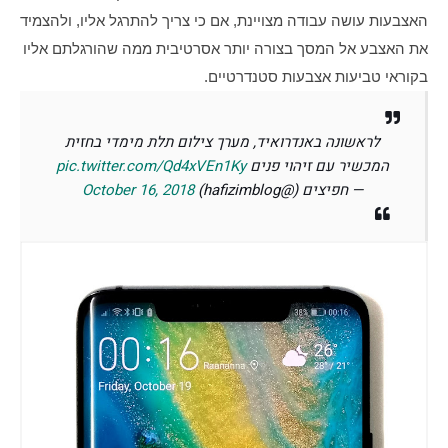
האצבעות עושה עבודה מצויינת, אם כי צריך להתרגל אליו, ולהצמיד 
את האצבע אל המסך בצורה יותר אסרטיבית ממה שהורגלתם אליו 
בקוראי טביעות אצבעות סטנדרטיים.
לראשונה באנדרואיד, מערך צילום תלת מימדי בחזית
המכשיר עם זיהוי פנים
pic.twitter.com/Qd4xVEn1Ky
— חפיצים (@hafizimblog)
October 16, 2018