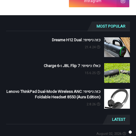
Instagram
MOST POPULAR
כזה ניסיתי: Dreame H12 Dual
21.4.24
כאלו ניסיתי: JBL Flip 7 ו-Charge 6
15.6.25
כזה ניסיתי: Lenovo ThinkPad Dual-Mode Wireless ANC
Foldable Headset 8550 (Aura Edition)
2.8.26
LATEST
August 02, 2026