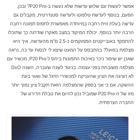
אפשר לעשות עם שלוש עדשות שלא נעשה ב-P20 Pro? ובכן, 
הפעם, בנוסף לעדשת טלפוטו ולעדשה סטנדרטית, מקבלים גם 
עדשה בעלת זוית רחבה במיוחדה מאפשרת לתפוס תמונה רחבה 
הרבה יותר בנוסף, יכולת המיקוד במצב מאקרו שודרגה כך שתוכלו 
להתמקד באובייקטים הממוקמים כ-2.5 ס"מ מהעדשה. איך היא 
מצלמת בפועל? בהתבסס על המעט שיצא לי לנסות עד כה, נראה 
שאכן יש שיפור ניכר באיכות התמונות ביחס ל-P20 Pro, מכשיר עם 
מצלמה משובחת בפני עצמה. בניגוד לשנה שעברה, השנה DxO 
לא הציגה את הציון שהעניקה למכשירי הדגל של וואווי בעת 
ההשקה, אם כי אני בספק שהמצלמה הזאת תקבל ציון נמוך יותר 
מזו של ה-P20 Pro שמוביל נכון להיום את טבלת הדירוג של 
החברה הצרפתית. 