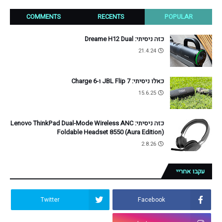
COMMENTS
RECENTS
POPULAR
כזה ניסיתי: Dreame H12 Dual
21.4.24
כאלו ניסיתי: JBL Flip 7 ו-Charge 6
15.6.25
כזה ניסיתי: Lenovo ThinkPad Dual-Mode Wireless ANC
Foldable Headset 8550 (Aura Edition)
2.8.26
עקבו אחריי
Twitter
Facebook