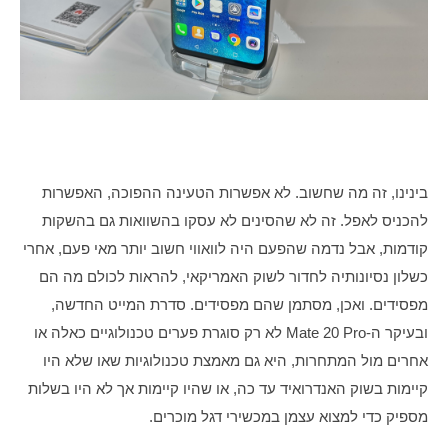
בינינו, זה מה שחשוב. לא אפשרות הטעינה ההפוכה, האפשרות 
להכניס לאפל. זה לא שהסינים לא עסקו בהשוואות גם בהשקות 
קודמות, אבל נדמה שהפעם היה לוואווי חשוב יותר מאי פעם, אחרי 
כשלון נסיונותיה לחדור לשוק האמריקאי, להראות לכולם מה הם 
מפסידים. ואכן, מסתמן שהם מפסידים. סדרת המייט החדשה, 
ובעיקר ה-Mate 20 Pro לא רק סוגרת פערים טכנולוגיים כאלה או 
אחרים מול המתחרות, היא גם מאמצת טכנולוגיות שאו שלא היו 
קיימות בשוק האנדרואיד עד כה, או שהיו קיימות אך לא היו בשלות 
מספיק כדי למצוא עצמן במכשירי דגל מוכרים.