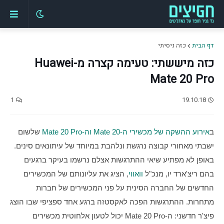
דף הבית
כזה ניסיתי
כזה מיששתי: טעימה קצרה מ-Huawei
Mate 20 Pro
1
19.10.18
ב
אירוע ההשקה של מכשירי ה-Mate 20 וה-Mate 20 Pro
 שלשום 
ישבתי מאחורי קבוצה נרגשת ונלהבת במיוחד של עיתונאים סינים. 
באופן לא מפתיע שיאי ההתרגשות אצלם נרשמו בעיקר ברגעים 
בהם ריצ'ארד יו, מנכ"ל 
וואווי
, הציג את עליונותם של המכשירים 
החדשים של החברה הסינית על פני המכשירים של חברות 
מתחרות. ההתרגשות הפכה לאקסטזה ברגע אחד ספציפי שבו הוצג 
פיצ'ר חדשני: ה-Mate 20 Pro יכול לטעון אלחוטית מכשירים 