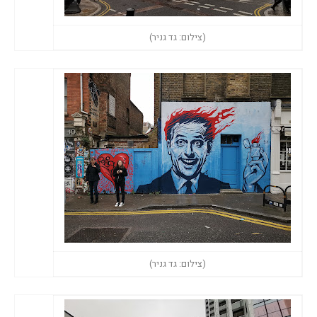
(צילום: גד גניר)
(צילום: גד גניר)