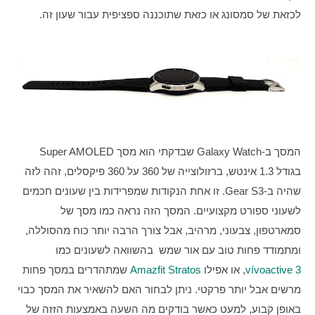
לכזאת של סמסונג או כזאת שתוכננה ספציפית עבור שעון זה. 
המסך ב-Galaxy Watch שבדקתי הוא מסך Super AMOLED 
בגודל 1.3 אינטש, ברזולוצייה של 360 על 360 פיקסלים, זהה לזה 
שהיה ב-Gear S3. זו אחת הנקודות שמפרידות בין שעונים חכמים 
לשעוני ספורט מקצועיים. המסך הזה נראה כמו מסך של 
סמארטפון, צבעוני, מרהיב, אבל צורך הרבה יותר כוח מהסוללה, 
ומתמודד פחות טוב עם אור שמש  בהשוואה לשעונים כמו 
vívoactive 3
, או אפילו 
Amazfit Stratos
 שמתהדרים במסך פחות 
מרשים אבל יותר פרקטי. ניתן לבחור האם להשאיר את המסך כבוי 
באופן קבוע, למעט כאשר בודקים מה השעה באמצעות הזזה של 