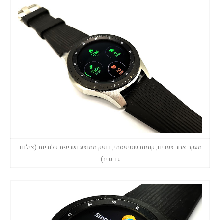
מעקב אחר צעדים, קומות שטיפסתי, דופק ממוצע ושריפת קלוריות (צילום:
גד גניר)