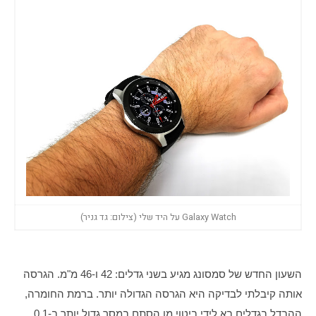
Galaxy Watch על היד שלי (צילום: גד גניר)
השעון החדש של סמסונג מגיע בשני גדלים: 42 ו-46 מ"מ. הגרסה 
אותה קיבלתי לבדיקה היא הגרסה הגדולה יותר. ברמת החומרה, 
ההבדל בגדלים בא לידי ביטוי מן הסתם במסך גדול יותר ב-0.1 