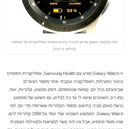
כמה מעיצובי השעון שניתן להוריד בחינם מחנות האפליקציות של סמסונג
(צילום: גד גניר)
ה-Galaxy Watch מגיע עם Samsung Health, אפליקציית הספורט 
וניטור הפעילות. האפליקציה עוקבת  אחר מספר הצעדים 
שביצעתם בכל יום, קומות שטיפסתם, דופק ממוצע, קלוריות, ועוד. 
כמו רוב השעונים שיצא לי עד כה לבדוק, גם השעון של סמסונג 
נכשל באופן מביך בחישוב מספר הקלוריות ששרפתי מדי יום. לפי 
Galaxy Watch, הממוצע השבועי שלי עמד על 1900 קלוריות ליום, 
שזה מאוד מחמיא, אבל אין לזה קשר למציאות ולפעילות הגופנית 