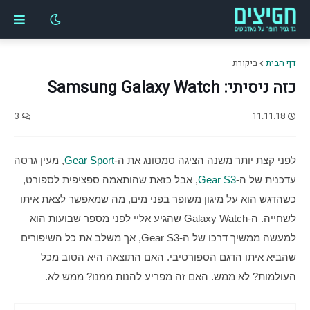
דף הבית
ביקורת
כזה ניסיתי: Samsung Galaxy Watch
3
11.11.18
לפני קצת יותר משנה הציגה סמסונג את ה-
Gear Sport
, מעין גרסה 
עדכנית של ה-
Gear S3
, אבל כזאת שהותאמה ספציפית לספורט, 
כשהדגש הוא על מיגון משופר בפני מים, מה שמאפשר לצאת איתו 
לשחייה. ה-Galaxy Watch שהגיע אליי לפני מספר שבועות הוא 
למעשה ממשיך דרכו של ה-Gear S3, אך משלב את כל השיפורים 
שהביא איתו הדגם הספורטיבי. האם התוצאה היא הטוב מכל 
העולמות? לא ממש. האם זה מפריע להנות ממנו? ממש לא.