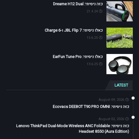
כזה ניסיתי: Dreame H12 Dual
21.4.24
כאלו ניסיתי: JBL Flip 7 ו-Charge 6
15.6.25
כאלו ניסיתי: EarFun Tune Pro
13.6.25
LATEST
August 09, 2026
כזה ניסיתי: Ecovacs DEEBOT T90 PRO OMNI
August 02, 2026
כזה ניסיתי: Lenovo ThinkPad Dual-Mode Wireless ANC Foldable
Headset 8550 (Aura Edition)