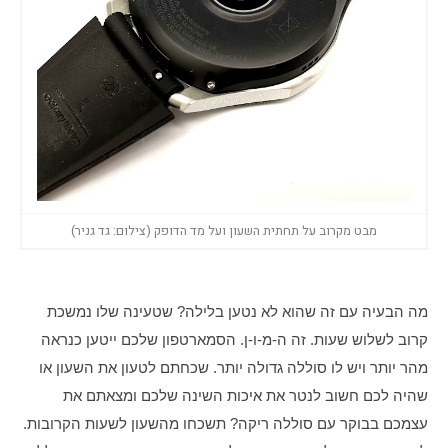
מבט מקרוב על תחתית השעון ועל מד הדופק (צילום: גד גניר)
מה הבעיה עם זה שהוא לא נטען בלילה? שטעינה שלו נמשכת 
קרוב לשלוש שעות. זה ה-מ-ו-ן. הסמארטפון שלכם ייטען כנראה 
מהר יותר ויש לו סוללה גדולה יותר. שכחתם לטעון את השעון או 
שהיה לכם חשוב לנטר את איכות השינה שלכם ומצאתם את 
עצמכם בבוקר עם סוללה ריקה? תשכחו מהשעון לשעות הקרובות. 