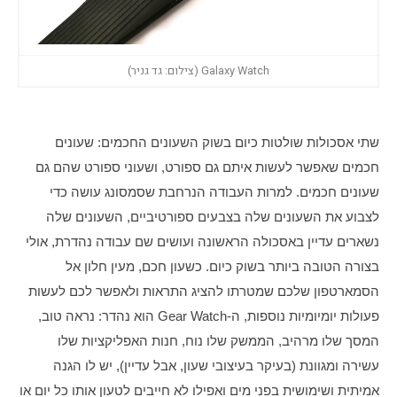
Galaxy Watch (צילום: גד גניר)
שתי אסכולות שולטות כיום בשוק השעונים החכמים: שעונים 
חכמים שאפשר לעשות איתם גם ספורט, ושעוני ספורט שהם גם 
שעונים חכמים. למרות העבודה הנרחבת שסמסונג עושה כדי 
לצבוע את השעונים שלה בצבעים ספורטיביים, השעונים שלה 
נשארים עדיין באסכולה הראשונה ועושים שם עבודה נהדרת, אולי 
בצורה הטובה ביותר בשוק כיום. כשעון חכם, מעין חלון אל 
הסמארטפון שלכם שמטרתו להציג התראות ולאפשר לכם לעשות 
פעולות יומיומיות נוספות, ה-Gear Watch הוא נהדר: נראה טוב, 
המסך שלו מרהיב, הממשק שלו נוח, חנות האפליקציות שלו 
עשירה ומגוונת (בעיקר בעיצובי שעון, אבל עדיין), יש לו הגנה 
אמיתית ושימושית בפני מים ואפילו לא חייבים לטעון אותו כל יום או 