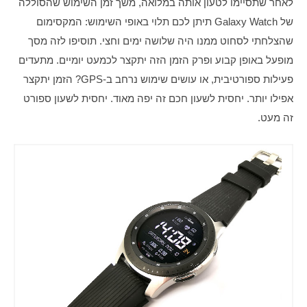
לאחר שתסיימו לטעון אותה במלואה, משך זמן השימוש שהסוללה 
של Galaxy Watch תיתן לכם תלוי באופי השימוש: המקסימום 
שהצלחתי לסחוט ממנו היה שלושה ימים וחצי. תוסיפו לזה מסך 
מופעל באופן קבוע ופרק הזמן הזה יתקצר לכמעט יומיים. מתעדים 
פעילות ספורטיבית, או עושים שימוש נרחב ב-GPS? הזמן יתקצר 
אפילו יותר. יחסית לשעון חכם זה יפה מאוד. יחסית לשעון ספורט 
זה מעט.  