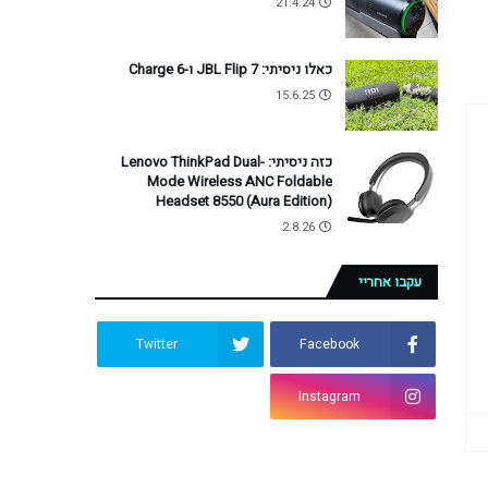
21.4.24
 וגם אחרי יצרניות יותר ממוקדות אודיו 
כאלו ניסיתי: JBL Flip 7 ו-Charge 6
15.6.25
כזה ניסיתי: Lenovo ThinkPad Dual-
Mode Wireless ANC Foldable
Headset 8550 (Aura Edition)
2.8.26
עקבו אחריי
Twitter
Facebook
Instagram