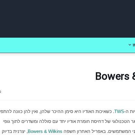
ו
ות ה-
TWS
בתחום הזה, אפשר להבין מדוע חלקן מתמהמהות עם האתגר הטכנולוגי של דחיסת חומרת אודיו יחד עם סוללה ומשדרים לתוך גופי 
ני המשתמשים. באפריל האחרון חשפה 
Bowers & Wilkins
, יצרנית בדיוק 