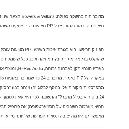
חיצונית הן כמעט זהות, אבל PI7 מציעות שני פינוקים משמעותיים שה-PI5 לא.
מאפשר גם הזרמה יציבה ונטולת הפרעות של יותר מידע ותמיכה 