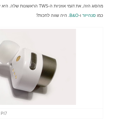
מהסוג הזה, את דגמי אוזניות ה-TWS הראשונות שלה. היא עשתה זאת שנים אחרי 
כמו 
סנהייזר
 ו-
B&O
. היה שווה לחכות?
B&W PI7 (צ