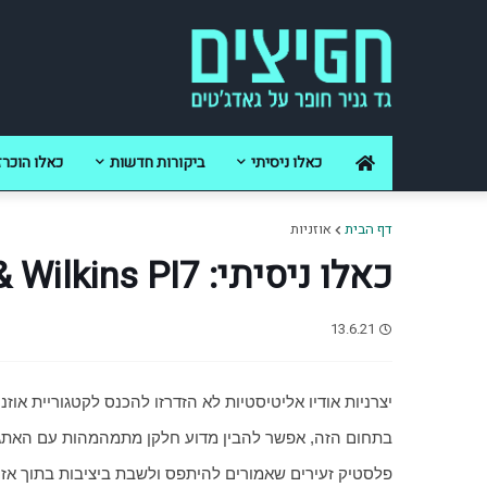
כאלו ניסיתי
ביקורות חדשות
כאלו הוכרז
דף הבית
אוזניות
כאלו ניסיתי: Bowers & Wilkins PI7
13.6.21
י
צרניות אודיו אליטיסטיות לא הזדרזו להכנס לקטגוריית אוזני
פלסטיק זעירים שאמורים להיתפס ולשבת ביציבות בתוך אז