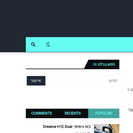
חפש בבלוג זה
1
. כשאיכות האודיו היא סימן ההיכר שלהן, ואין להן כוונה להתפשר 
COMMENTS
RECENTS
POPULAR
כזה ניסיתי: Dreame H12 Dual