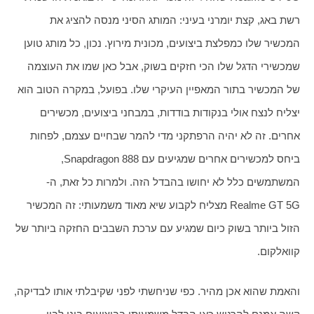
רשת באג, קצת יומרני בעיני: המותג הסיני מנסה להציג את 
המכשיר שלו כמפלצת ביצועים, מכונית מירוץ. נכון, כל מותג טוען 
שמכשירי הדגל שלו הכי חזקים בשוק, אבל כאן שמו את העוצמה 
של המכשיר בתור המאפיין העיקרי שלו. בפועל, במקרה הטוב הוא 
יצליח לנצח אולי בנקודות בודדות, במבחני ביצועים, מכשירים 
אחרים. זה לא יהיה הרפתקני מדי להמר שבחיים עצמם, לפחות 
ביחס למכשירים אחרים שמגיעים עם Snapdragon 888, 
המשתמשים כלל לא יחושו בהבדל הזה. ולמרות כל זאת, ה-
Realme GT 5G מצליח לקבוע שיא מאוד משמעותי: זה המכשיר 
הזול ביותר בשוק כיום שמגיע עם ערכת השבבים החזקה ביותר של 
קוואלקום.
והאמת שהוא אכן מהיר. כפי שניחשתי לפני שקיבלתי אותו לבדיקה, 