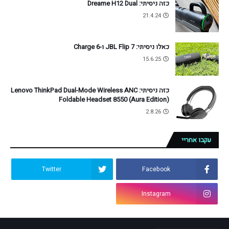
כזה ניסיתי: Dreame H12 Dual
21.4.24
כאלו ניסיתי: JBL Flip 7 ו-Charge 6
15.6.25
כזה ניסיתי: Lenovo ThinkPad Dual-Mode Wireless ANC
Foldable Headset 8550 (Aura Edition)
2.8.26
עקבו אחריי
Twitter
Facebook
Instagram