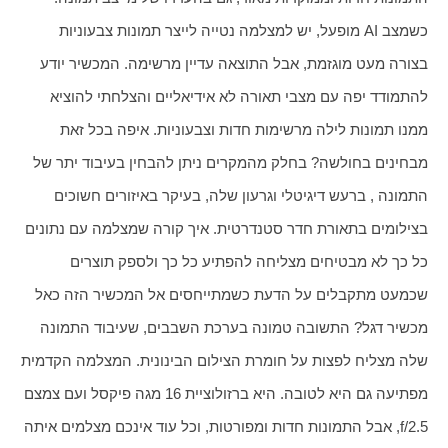
כשמצב AI מופעל, יש למצלמה נטייה לייצר תמונות צבעוניות 
בצורה מעט מוגזמת, אבל התוצאה עדיין מרשימה. המכשיר יודע 
להתמודד יפה עם מצבי תאורה לא אידיאליים והצלחתי להוציא 
ממנו תמונות לילה מרשימות חדות וצבעוניות. איפה בכל זאת 
מבחינים בחולשה? בחלק מהמקרים ניתן להבחין בעיבוד יתר של 
התמונה , ברעש דיגיטלי וגרעון שלה, בעיקר באיזורים חשוכים 
בצילומים בתאורת חדר סטנדרטית. איך קורה שמצלמה עם נתונים 
כל כך לא מבטיחים מצליחה להפתיע כל כך ולספק תוצרים 
שכמעט מתקבלים על הדעת כשמתייחסים אל המכשיר הזה כאל 
מכשיר דגל? התשובה טמונה בערכת השבבים, שעיבוד התמונה 
שלה מצליח לפצות על חומרת הצילום הבינונית. המצלמה הקדמית 
מפתיעה גם היא לטובה. היא ברזולוציית 16 מגה פיקסל ועם צמצם 
f/2.5, אבל התמונות חדות ומפורטות, וכל עוד אינכם מצלמים איתה 