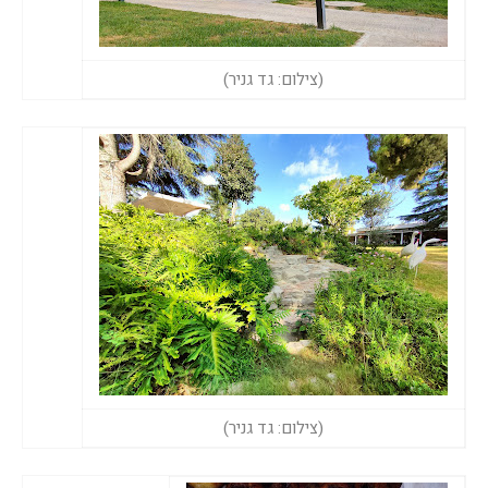
(צילום: גד גניר)
(צילום: גד גניר)