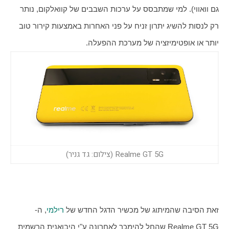
גם וואווי). למי שמתבסס על ערכות השבבים של קוואלקום, נותר 
רק לנסות להשיג יתרון זניח על פני האחרות באמצעות קירור טוב 
יותר או אופטימיזציה של מערכת ההפעלה. 
Realme GT 5G (צילום: גד גניר)
זאת הסיבה שהמיתוג של מכשיר הדגל החדש של 
רילמי
, ה- 
Realme GT 5G שהחל להימכר לאחרונה ע"י היבואנית הרשמית 