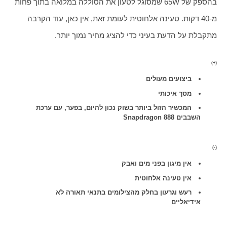
בהספק של 65W שמסוגל לטעון את הסוללה במלואה בתוך פחות 
מ-40 דקות. טעינה אלחוטית לעומת זאת, אין כאן, עוד הקרבה 
מתקבלת על הדעת בעיני כדי להציג מחיר נמוך יותר.
(+)
ביצועים מעולים
מסך איכותי
המכשיר הזול ביותר בשוק נכון להיום, בפער, עם ערכת
השבבים Snapdragon 888
(-)
אין מיגון בפני מים ואבק
אין טעינה אלחוטית
רעש וגרעון בחלק מהצילומים בתנאי תאורה לא
אידיאליים