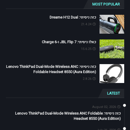
MOST POPULAR
כזה ניסיתי: Dreame H12 Dual
21.4.24
כאלו ניסיתי: JBL Flip 7 ו-Charge 6
15.6.25
כזה ניסיתי: Lenovo ThinkPad Dual-Mode Wireless ANC
Foldable Headset 8550 (Aura Edition)
2.8.26
LATEST
August 02, 2026
כזה ניסיתי: Lenovo ThinkPad Dual-Mode Wireless ANC Foldable
Headset 8550 (Aura Edition)