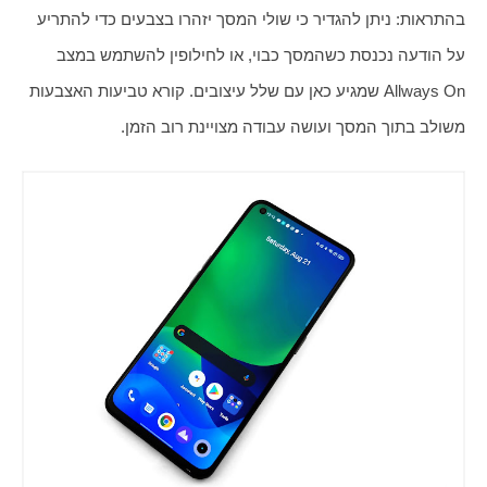
בהתראות: ניתן להגדיר כי שולי המסך יזהרו בצבעים כדי להתריע 
על הודעה נכנסת כשהמסך כבוי, או לחילופין להשתמש במצב 
Allways On שמגיע כאן עם שלל עיצובים. קורא טביעות האצבעות 
משולב בתוך המסך ועושה עבודה מצויינת רוב הזמן.