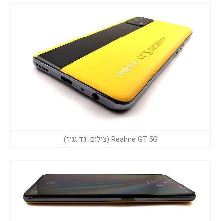
Realme GT 5G (צילום: גד גניר)