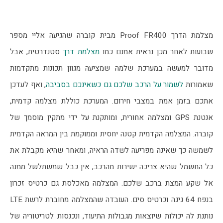
מצלמת הדרך Proof FR400 מבית קוברה שהגיעה אליי מספר 
שבועות לאחר מכן נראית אמנם כמו 
מצלמת דרך
 סטנדרטית, אבל 
מדובר למעשה במערכת שלמה שמציעה מגוון תכונות מתקדמות 
שאמורות 
לשמור על הרכב שלכם גם כשאינכם בסביבה
, ואף לעדכן 
אתכם בזמן אמת במצבי חירום. המערכת כוללת מצלמה קדמית, 
אנטנת GPS ומצלמה אחורית, ומותקנת על ידי מתקין מוסמך של 
קוברה. המצלמה הקדמית קטנה יחסית וממוקמת בין המראה הקדמית 
לשמשה כך שאינה מפריעה לשדה הראיה, ומאחר שהיא מקבלת את 
כל החשמל שהיא צריכה ישירות מהרכב, אין כבל שמשתלשל ממנה 
אל שקע המצת ברכב שלכם. המצלמה מאכלסת גם כרטיס זכרון 
בנפח 64 גיגה וכרטיס סים. העובדה שהמצלמה מחוברת לרשת LTE 
נותנת לה יכולות שיוצאות מגבולות התיעוד, ונכנסות לטריטוריה של 