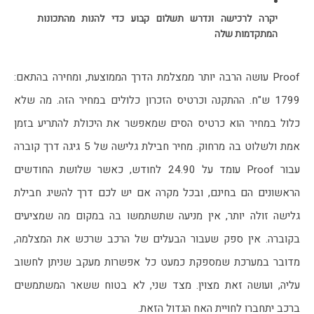
יקרה לרכישה ונדרש תשלום קבוע כדי להנות מהתכונות 
המתקדמות שלה
Proof עושה הרבה יותר ממצלמת הדרך הממוצעת, ומחירה בהתאם: 
1799 ש"ח. ההתקנה וכרטיס הזכרון כלולים במחיר הזה. מה שלא 
כלול במחיר הוא כרטיס הסים שמאפשר את היכולת להתריע בזמן 
אמת ולשלוט בה מרחוק. מחיר חבילת גלישה של 5 גיגה דרך קוברה 
עבור Proof עומד על 24.90 לחודש, כאשר שלושת החודשים 
הראשונים הם בחינם, ובכל מקרה אם יש לכם דרך להשיג חבילת 
גלישה זולה יותר, אין מניעה שתשתמשו בה במקום מה שמציעים 
בקוברה. אין ספק שעבור הבעלים של הרכב שרכש את המצלמה, 
מדובר במערכת שמספקת כמעט כל אפשרות מעקב שניתן לחשוב 
עליה, ועושה זאת מצוין. מצד שני, לא בטוח ששאר המשתמשים 
ברכב יתחברו לחויית האח הגדול הזאת.