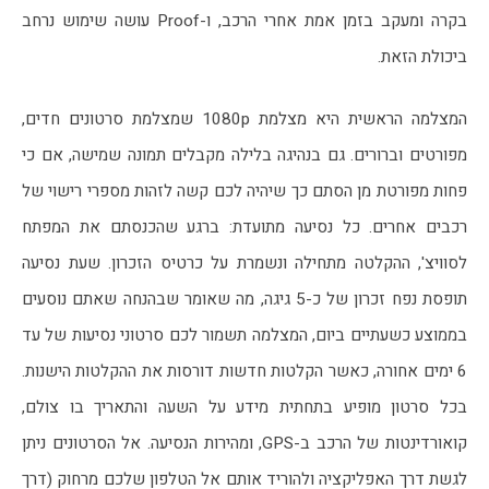
בקרה ומעקב בזמן אמת אחרי הרכב, ו-Proof עושה שימוש נרחב 
ביכולת הזאת.
המצלמה הראשית היא מצלמת 1080p שמצלמת סרטונים חדים, 
מפורטים וברורים. גם בנהיגה בלילה מקבלים תמונה שמישה, אם כי 
פחות מפורטת מן הסתם כך שיהיה לכם קשה לזהות מספרי רישוי של 
רכבים אחרים. כל נסיעה מתועדת: ברגע שהכנסתם את המפתח 
לסוויצ', ההקלטה מתחילה ונשמרת על כרטיס הזכרון. שעת נסיעה 
תופסת נפח זכרון של כ-5 גיגה, מה שאומר שבהנחה שאתם נוסעים 
בממוצע כשעתיים ביום, המצלמה תשמור לכם סרטוני נסיעות של עד 
6 ימים אחורה, כאשר הקלטות חדשות דורסות את ההקלטות הישנות. 
בכל סרטון מופיע בתחתית מידע על השעה והתאריך בו צולם, 
קואורדינטות של הרכב ב-GPS, ומהירות הנסיעה. אל הסרטונים ניתן 
לגשת דרך האפליקציה ולהוריד אותם אל הטלפון שלכם מרחוק (דרך 