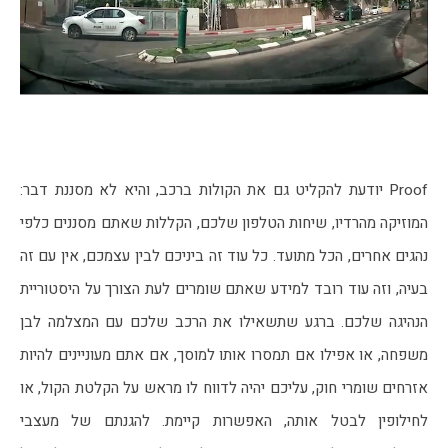
Proof יודעת להקליט גם את הקולות ברכב, והיא לא מסננת דבר: 
המוזיקה מהרדיו, שיחות הטלפון שלכם, הקללות שאתם מסננים כלפי 
נהגים אחרים, הכל מתועד. כל עוד זה ביניכם לבין עצמכם, אין עם זה 
בעיה, וזה עוד רובד למידע שאתם שומרים לעת הצורך על היסטוריית 
הנהיגה שלכם. ברגע שתשאילו את הרכב שלכם עם המצלמה לבן 
משפחה, או אפילו אם תמסרו אותו למוסך, אם אתם מעוניינים להיות 
אזרחים שומרי חוק, עליכם יהיה לדווח לו מראש על הקלטת הקול, או 
לחילופין לבטל אותה, האפשרות קיימת. להגנתם של מעצבי 