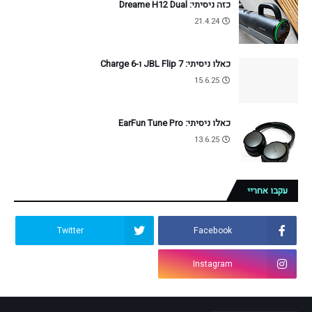
כזה ניסיתי: Dreame H12 Dual
21.4.24
כאלו ניסיתי: JBL Flip 7 ו-Charge 6
15.6.25
כאלו ניסיתי: EarFun Tune Pro
13.6.25
עקבו אחריי
Twitter
Facebook
Instagram