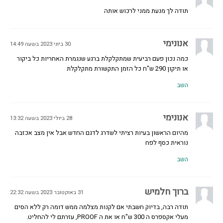
תודה לך מנעת ממני לרכוש אותה
אנונימי
30 ביוני 2023 בשעה 14:49
כמה נכון פעם רביעית שמתקלקלת ברגע שנגמרת האחריות כל ביקור
או תיקון 290 ש"ח כל הזמן התקשורת מתקלקלת
השב
אנונימי
28 ביולי 2023 בשעה 13:32
מהיום הראשון בעיות רציתי לשדרג לדגם החדש אבל אין מצב אכזבה
נוראית כסף לפח
השב
ברוך חלמיש
31 באוקטובר 2023 בשעה 22:32
תודה רבה, בדיוק חשבתי אם לקנות מצלמה ממש דומה רק ללא הסים
מעלי אקספרס ה 300 ש"ח או את ה PROOF, עזרתם לי להחליט.