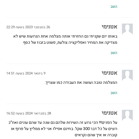
השב
אנונימי
26 בנובמבר 2023 בשעה 22:29
באותו יום שקניתי גם החזרתי אותה מצלמה אחת הגרועות שיש לא
מצדיקה את המחיר ואפליקציה צולעת, פשוט בזבוז של כסף
השב
אנונימי
9 בינואר 2024 בשעה 14:51
המצלמה טובה ועושה את העבודה כמו שצריך.
השב
אנונימי
28 בפברואר 2024 בשעה 16:52
על הפנים!!! הכי גרוע זה השירות שלהם גם שנה עד שהם עונים ואח"כ
רוצים על כל דבר 300 שקל. בחינם אפילו אני לא ממליץ על פרוף או
קוברה או איך שהם נקראים