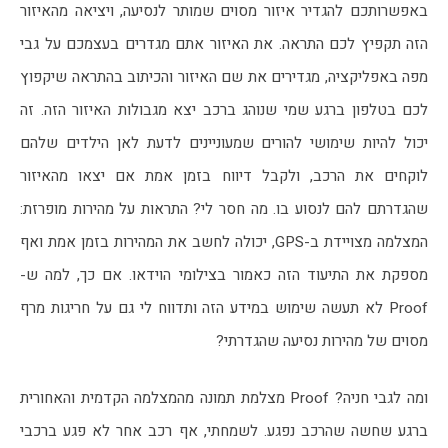
באפשרותכם להגדיר איזור מסוים שמותר לנסיעה, ויציאה מהאיזור 
הזה תקפיץ לכם התראה. את האיזור אתם מגדרים בעצמכם על גבי 
מפה באפליקציה, מגדירים את שם האיזור והכיתוב בהתראה שיקפוץ 
לכם בטלפון ברגע שמי שנוהג ברכב יצא מגבולות האיזור הזה. זה 
יכול להיות שימושי להורים שמעוניינים לדעת לאן הילדים שלהם 
לוקחים את הרכב, ולקבל דיווח בזמן אמת אם יצאו מהאיזור 
שהגדרתם להם לנסוע בו. מה חסר לי? התראות על מהירות מופרזת: 
המצלמה מצויידת ב-GPS, יכולה לחשב את המהירות בזמן אמת ואף 
מספקת את התיעוד הזה כאמור בצילומי הוידאו. אם כך, למה ש-
Proof לא תעשה שימוש במידע הזה ותדווח לי גם על חריגות מרף 
מסוים של מהירות נסיעה שהגדרתי?
ומה לגבי חניה? Proof מצלמת תמונה מהמצלמה הקדמית והאחורית 
ברגע שחשה שהרכב נפגע. לשמחתי, אף רכב אחר לא פגע ברכבי 