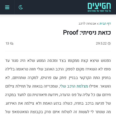
דף הבית
אבטחה לרכב
כזאת ניסיתי: Proof
13
29.5.22
הפגוש שיצא קצת ממקומו בצד ומכסה המנוע שלא היה סגור עד 
סופו לא השאירו מקום לספק: הרכב האהוב שלי חווה טראומה בלילה 
בחניון התת הקרקעי בבניין. פתק עם פרטים, למקרה שתהיתם, לא 
הושאר. אפילו 
מצלמת הרכב שלי
, שמכריזה בגאווה על תחילת צילום 
חירום עם כל עליה על פס הרעדה, ויודעת תיאורטית גם לתעד במקרה 
של פגיעה ברכב בחניה, כשלה ברגע האמת ולא צילמה את האירוע. 
מה שנותר לי לעשות זה לשלוח איום סרק בקבוצת הוואטסאפ של 