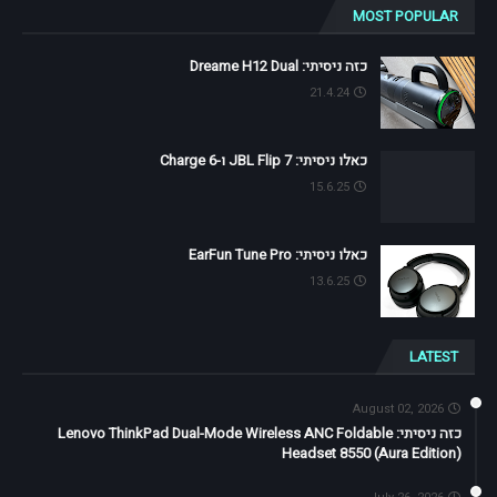
MOST POPULAR
כזה ניסיתי: Dreame H12 Dual
21.4.24
כאלו ניסיתי: JBL Flip 7 ו-Charge 6
15.6.25
כאלו ניסיתי: EarFun Tune Pro
13.6.25
LATEST
August 02, 2026
כזה ניסיתי: Lenovo ThinkPad Dual-Mode Wireless ANC Foldable
Headset 8550 (Aura Edition)