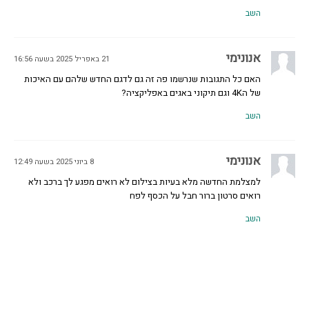
השב
אנונימי
21 באפריל 2025 בשעה 16:56
האם כל התגובות שנרשמו פה זה גם לדגם החדש שלהם עם האיכות
של ה4K וגם תיקוני באגים באפליקציה?
השב
אנונימי
8 ביוני 2025 בשעה 12:49
למצלמת החדשה מלא בעיות בצילום לא רואים מפגע לך ברכב ולא
רואים סרטון ברור חבל על הכסף לפח
השב