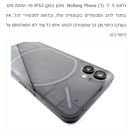
גלאס 5. ל- Nothing Phone (1)  מיגון בתקן IP53 פני התזות מים. 
בניגוד לרוב המכשירים בקטגוריה שלו, ובדומה למכשירי דגל, אין 
בערכה כיסוי מגן כך שתצטרכו להזהר איתו כל עוד לא התארגנתם על 
כיסוי כזה. 