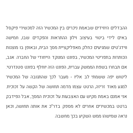
ההבדלים היחידים שבאמת ניכרים בין המכשיר הזה למכשירי פיקסל 
באים לידי ביטוי בעיצוב וילון ההתראות והפקדים שבו, חמישה 
ווידג'טים שמגיעים כחלק מאפליקציית מסך הבית, ובאופן בו מוצגות 
הכותרות בתפריטי המכשיר, בפונט המנוקד הייחודי של החברה. אגב, 
אם תבחרו בשפת הממשק עברית, הפונט הזה יוחלף בפונט סטנדרטי. 
ליטוש יפה ששמתי לב אליו - מעבר לכך שהתגובה של המכשיר 
למגע מאוד זריזה, הרטט עצמו מדמה תחושה של הקשה על זכוכית. 
אני אמנם באמת מקיש עם האצבעות על זכוכית המסך, אבל הפידבק 
ברטט במכשירים אחרים לא מספק בדר"כ את אותה תחושה, וכאן 
נראה שמישהו ממש השקיע בכך מחשבה.