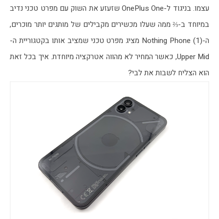
עצמו. בניגוד ל-OnePlus One שזעזע את השוק עם מפרט טכני נדיב 
במיוחד ב-⅔ ממה שעלו מכשירים מקבילים של מותגים יותר מוכרים, 
ה-Nothing Phone (1) מציג מפרט טכני שמציב אותו בקטגוריית ה-
Upper Mid, כאשר המחיר לא מהווה אטרקציה מיוחדת. איך בכל זאת 
הוא הצליח לשבות את לבי?