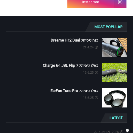
Instagram
MOST POPULAR
כזה ניסיתי: Dreame H12 Dual
21.4.24
כאלו ניסיתי: JBL Flip 7 ו-Charge 6
15.6.25
כאלו ניסיתי: EarFun Tune Pro
13.6.25
LATEST
August 09, 2026