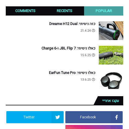
COMMENTS
RECENTS
POPULAR
כזה ניסיתי: Dreame H12 Dual
21.4.24
כאלו ניסיתי: JBL Flip 7 ו-Charge 6
15.6.25
כאלו ניסיתי: EarFun Tune Pro
13.6.25
עקבו אחריי
Twitter
Facebook