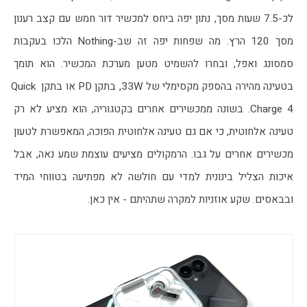
לכ-7.5 שעות מסך, נתון יפה ביחס למכשיר דור חמש עם קצב רענון 
מסך 120 הרץ. מה שפחות יפה זה שב-Nothing הלכו בעקבות 
סמסונג ואפל, ובחרו להשמיט מטען מערכת המכשיר. הוא תומך 
בטעינה מהירה בהספק מקסימלי של 33W, בתקן PD או בתקן Quick 
Charge 4. בשונה ממכשירים אחרים בקטגוריה, הוא מציע לא רק 
טעינה אלחוטית, כי אם גם טעינה אלחוטית הפוכה, המאפשרת לטעון 
מכשירים אחרים על גבו. הרמקולים מציעים עוצמת שמע נאה, אבל 
איכות הצליל בינונית למדי עם חולשה לא מפתיעה בטווחי המיד 
ובבאסים. שקע אוזניות למקרה שתהיתם - אין כאן.