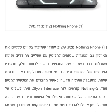
Nothing Phone (1) (צילום: גד גניר)
Nothing Phone (1) מציג עיצוב ייחודי שמזכיר בקווים כלליים את 
האייפון: גב ומסגרות שטוחים לחלוטין עם שוליים מחודדים ופינות 
מעוגלות. הגב השקוף של המכשיר חושף לראווה חלק מרכיביו 
הפנימיים של המכשיר וביניהם פסי תאורה שנדלקים כאשר נכנסת 
שיחה, מתקבלת התראה חדשה, כאשר מחברים את המכשיר למטען 
ועוד. ב-Nothing קוראים לזה Glyph Interface, וניתן לשלוט על 
דפוס התאורה, על עוצמתה, ואפילו על השעות והימים שבה היא 
תופעל. ניתן אפילו להגדיר דפוס מסוים לאיש קשר מסוים כך שתזהו 