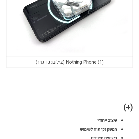
Nothing Phone (1) (צילום: גד גניר)
(+)
עיצוב ייחודי
ממשק נקי ונוח לשימוש
ביצועים מצוינים