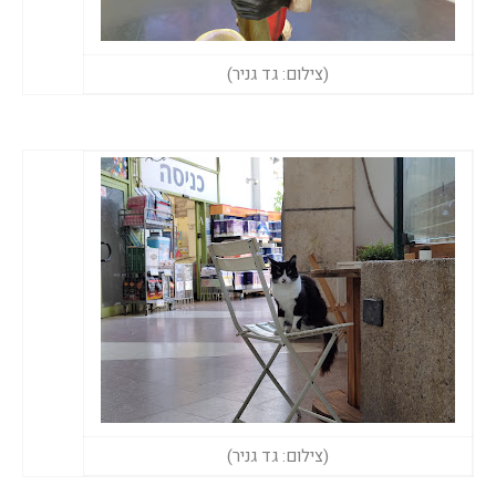
(צילום: גד גניר)
(צילום: גד גניר)