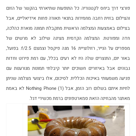
פורצי דרך ביחס לקטגוריה. כל התופעות שתיארתי בהקשר של הזום 
והצילום בזוית רחבה מחמירות בתנאי תאורה פחות אידיאליים, אבל 
בצילום באמצעות המצלמה הראשית מתקבלת תמונה מוארת כהלכה, 
חדה ומפורטת. המצלמה הקדמית מציגה שילוב לא מרשים של 
מספרים על הנייר, רזולוציית 16 מגה פיקסל וצמצם f/2.5. בפועל, 
באור יום, התוצרים שלה היו לא רעים בכלל, עם רמת פירוט וחדות 
גבוהים אבל באיזורים חשוכים יותר קיבלתי תמונות מגורענות עם 
פגיעה משמעותי באיכות הכללית. לסיכום, אלו ביצועי מצלמה שניתן 
לחיות איתם בשלום רוב הזמן, אבל Nothing Phone (1) לא באמת 
מאתגר מהבחינה הזאת סמארטפונים ברמת מכשירי דגל.