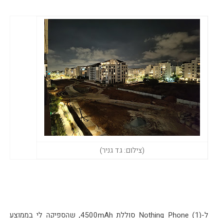
(צילום: גד גניר)
ל-Nothing Phone (1) סוללת 4500mAh, שהספיקה לי בממוצע 