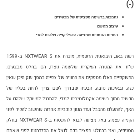
(-)
נתמכות ברשימה ספציפית של מכשירים
עיצוב מגושם
החויות הנוספות שמציעה האפליקציה צולעות למדי
רשת באג, היבואנית הרשמית, מוכרת את NXTWEAR S ב-1599 
ש"ח. את המטרה העיקרית שלשמה נוצרו, הם בחלט מבצעים: 
המשקפיים האלו מספקים את החוויה של צפייה במסך ענק היכן שאין 
כזה, ובאיכות טובה. הבעיה שבדרך לשם צריך להיות בעליו של 
מכשיר מתוך רשימה אקסלוסיבית למדי, להתרגל למשקל שלהם על 
האף, להתעלם מהכבל ועוד מגוון כוכביות אחרות שחשוב להכיר לפני 
הקנייה עצמה. באג מציעה לבוא להתנסות ב-NXTWEAR S בחלק 
מסניפיה, ואני בהחלט מפציר בכם לנצל את ההזדמנות לפני שאתם 