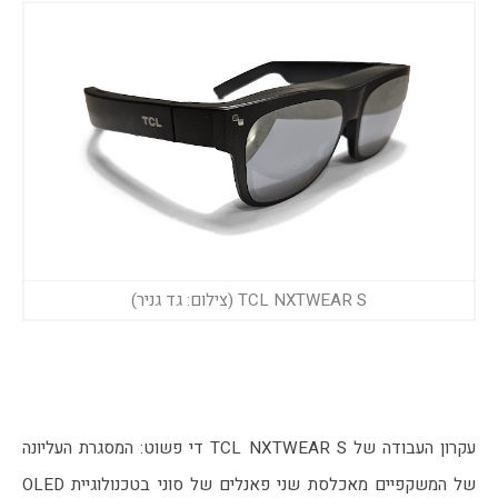
TCL NXTWEAR S (צילום: גד גניר)
עקרון העבודה של TCL NXTWEAR S די פשוט: המסגרת העליונה 
של המשקפיים מאכלסת שני פאנלים של סוני בטכנולוגיית OLED 