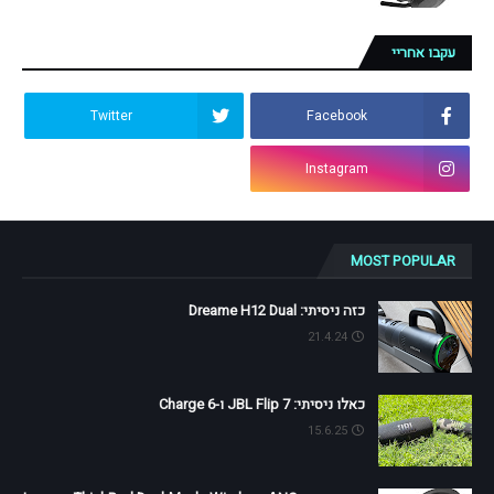
עקבו אחריי
Twitter
Facebook
Instagram
MOST POPULAR
כזה ניסיתי: Dreame H12 Dual
21.4.24
כאלו ניסיתי: JBL Flip 7 ו-Charge 6
15.6.25