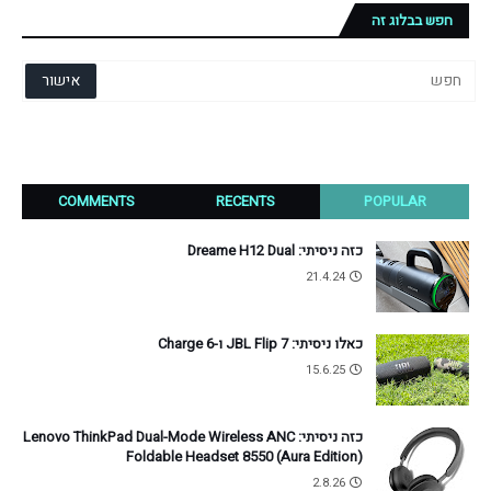
חפש בבלוג זה
COMMENTS
RECENTS
POPULAR
כזה ניסיתי: Dreame H12 Dual
21.4.24
כאלו ניסיתי: JBL Flip 7 ו-Charge 6
15.6.25
כזה ניסיתי: Lenovo ThinkPad Dual-Mode Wireless ANC
Foldable Headset 8550 (Aura Edition)
2.8.26