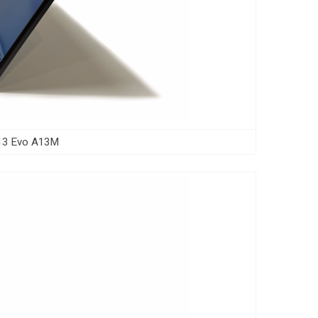
Prestige 13 Evo A13M