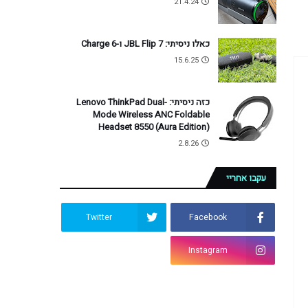
21.4.24
כאלו ניסיתי: JBL Flip 7 ו-Charge 6
15.6.25
כזה ניסיתי: Lenovo ThinkPad Dual-
Mode Wireless ANC Foldable
Headset 8550 (Aura Edition)
2.8.26
עקבו אחריי
Twitter
Facebook
Instagram