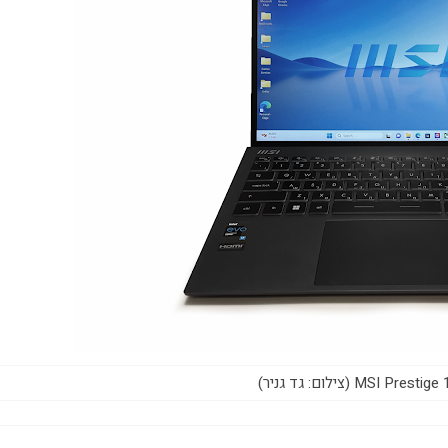
MSI  (צילום: גד גניר)