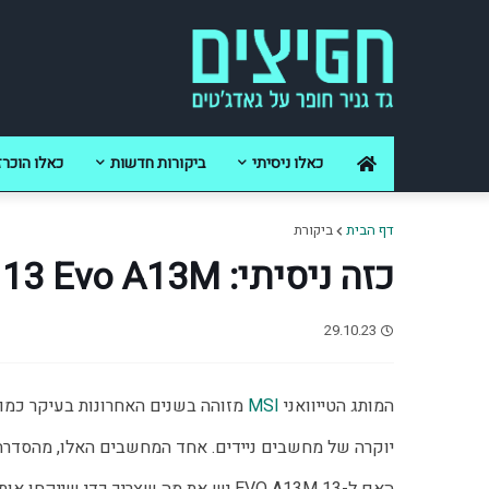
כאלו ניסיתי
ביקורות חדשות
כאלו הוכרז
דף הבית
ביקורת
כזה ניסיתי: MSI Prestige 13 Evo A13M
29.10.23
המותג הטייוואני 
MSI
 מזוהה בשנים האחרונות בעיקר כמות