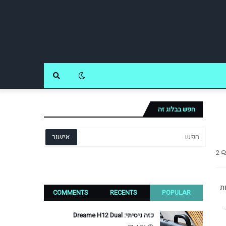
חפש בבלוג זה
2
 אימתניים, החברה מחזיקה סדרות 
COMMENTS
RECENTS
POPULAR
יוקרה של מחשבים ניידים. אחד המחשבים האלו, מהסדרה בעלת השם המחייב Prestige, הגיע אליי לבדיקה בשבועות האחרונים. 
כזה ניסיתי: Dreame H12 Dual