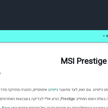
ו
ג גיימינג. עם זאת, לצד מחשבי 
גיימינג