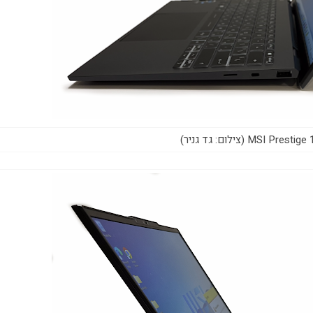
MSI  (צילום: גד גניר)