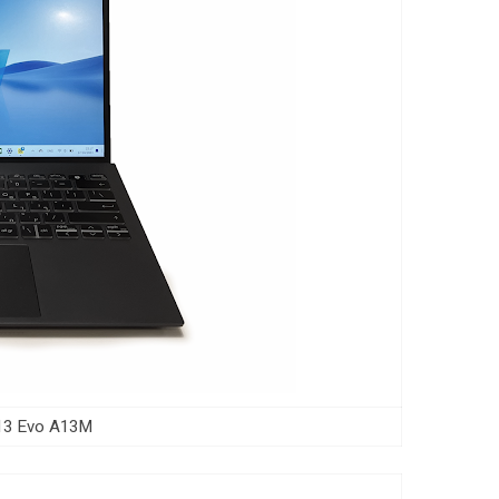
Prestige 13 Evo A13M