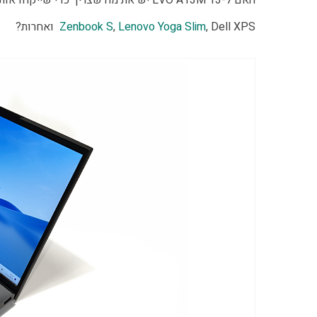
האם ל-13 EVO A13M יש את מה שצריך כדי שייקחו אותו בחשבון כשמתלבטים בין סדרות יוקרה של יצרניות אחרות כמו
, Dell XPS ואחרות?
Lenovo Yoga Slim
,
Zenbook S