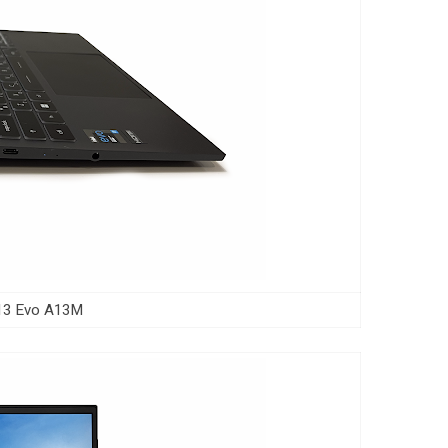
Prestige 13 Evo A13M