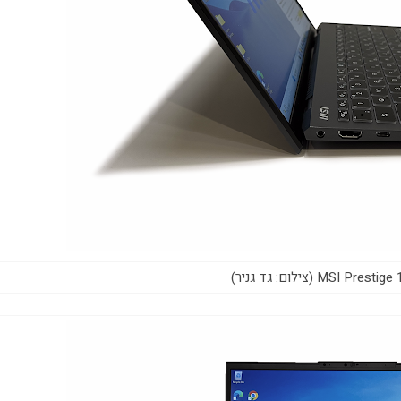
MSI  (צילום: גד גניר)