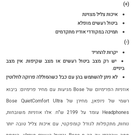
(+)
איכות צליל מצוינת
ביטול רעשים מופלא
תמיכה במקודדי אודיו מתקדמים
(-)
יקרות להחריד
יש רק מצב ביטול רעשים או מצב שקיפות. אין מצב
ביניים.
לא ניתן להשתמש בהן עם כבל כשהסוללה פרוקה לחלוטין
אוזניות הפרימיום של Bose מגיעות עם מחיר פרימיום: ביבוא
רשמי של ניופאן, מחירן של Bose QuietComfort Ultra
Headphones עומד על 2199 ש"ח. אלו אוזניות משובחות,
נוחות, מתקפלות לגודל קומפקטי, עם איכות צליל טובה יותר