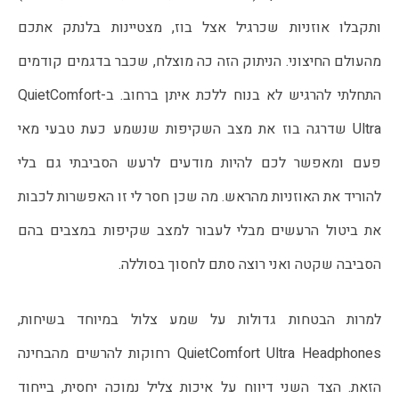
ותקבלו אוזניות שכרגיל אצל בוז, מצטיינות בלנתק אתכם
מהעולם החיצוני. הניתוק הזה כה מוצלח, שכבר בדגמים קודמים
התחלתי להרגיש לא בנוח ללכת איתן ברחוב. ב-QuietComfort
Ultra שדרגה בוז את מצב השקיפות שנשמע כעת טבעי מאי
פעם ומאפשר לכם להיות מודעים לרעש הסביבתי גם בלי
להוריד את האוזניות מהראש. מה שכן חסר לי זו האפשרות לכבות
את ביטול הרעשים מבלי לעבור למצב שקיפות במצבים בהם
הסביבה שקטה ואני רוצה סתם לחסוך בסוללה.
למרות הבטחות גדולות על שמע צלול במיוחד בשיחות,
QuietComfort Ultra Headphones רחוקות להרשים מהבחינה
הזאת. הצד השני דיווח על איכות צליל נמוכה יחסית, בייחוד