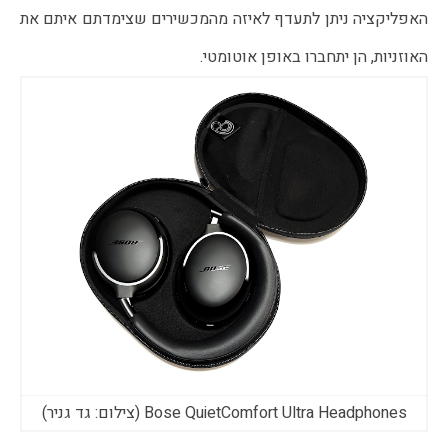
האפליקציה ניתן לתעדף לאיזה מהמכשירים שצימדתם איתם את
האוזניות, הן יתחברו באופן אוטומטי.
Bose QuietComfort Ultra Headphones (צילום: גד גניר)