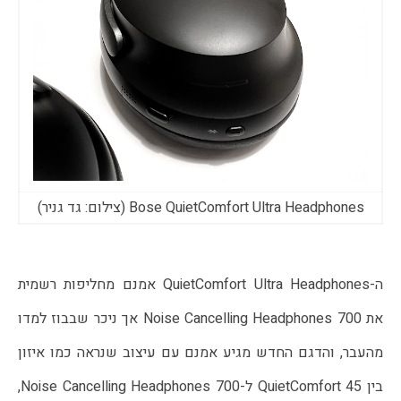
Bose QuietComfort Ultra Headphones (צילום: גד גניר)
ה-QuietComfort Ultra Headphones אמנם מחליפות רשמית
את Noise Cancelling Headphones 700 אך ניכר שבבוז למדו
מהעבר, והדגם החדש מגיע אמנם עם עיצוב שנראה כמו איזון
בין QuietComfort 45 ל-Noise Cancelling Headphones 700,