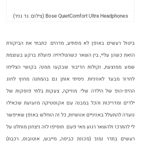
Bose QuietComfort Ultra Headphones (צילום: גד גניר)
ביטול רעשים באופן לא מפתיע, מדהים. כתבתי את הביקורת
הזאת כשהן עליי, בין השאר כשהטלויזיה פועלת ברקע בעוצמת
שמע ממוצעת, וקולות הדיבור שבקעו ממנה בקושי הצליחו
לחדור מבעד לאוזניות. ניסיתי אותן גם בהמתנה מחוץ לחוג
ההיפ-הופ של הילדה שלי. מוזיקה, צעקות בלתי פוסקות של
ילדים ומדריכות והכל במבנה עם אקוסטיקה מזעזעת שכאילו
נועדה להתעלל באוזניים אנושיות, כל זה הוחלש באופן שאיפשר
לי להתרכז ולהשאר רגוע מאי פעם. תוסיפו לזה ניצחון מוחלט על
רעשים בתדר נמוך (מכונת כביסה, מייבש, אוטובוס, רכבת)