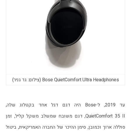
Bose QuietComfort Ultra Headphones (צילום: גד גניר)
עד 2019, ל-Bose היה דגם דגל אחד בקטלוג שלה,
QuietComfort 35 II, דגם משובח שמשלב משקל קליל, זמן
סוללה ארוך וכמובן, סימן ההיכר של החברה האמריקאית, ביטול