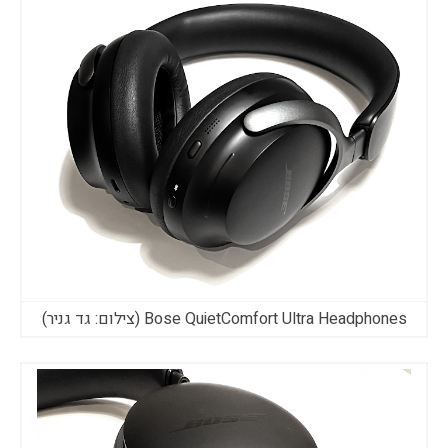
Bose QuietComfort Ultra Headphones (צילום: גד גניר)