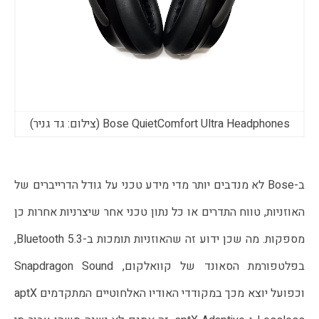
Bose QuietComfort Ultra Headphones (צילום: גד גניר)
ב-Bose לא מנדבים יותר מדי מידע טכני על גודל הדרייברים של
האוזניות, טווח התדרים או כל נתון טכני אחר שיצרניות אחרות כן
מספקות. מה שכן ידוע זה שהאוזניות תומכות ב-Bluetooth 5.3,
בפלטפורמת הסאונד של קוואלקום, Snapdragon Sound
וכפועל יוצא מכך במקודדי האודיו האלחוטיים המתקדמים aptX