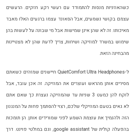
כשהאוזניות מנסות להתמודד עם רעשי רקע חזקים. הרעשים
עצמם בקושי נשמעים, אבל הסאונד עצמו ברגעים האלו מאבד
מאיכותו. זה לא שהן אינן שמישות אבל מי שבונה על לעשות בהן
שימוש במשרד למוזיקה ושיחות, צריך לדעת שהן לא מצטיינות
מהבחינה הזאת.
ל-QuietComfort Ultra Headphones חיישנים שמזהים כשאתם
מסירים אותן מהראש ועוצרים את המוזיקה. זה אכן עובד, אבל
לוקח להן כמעט 3 שניות עד שהמוזיקה נעצרת כך שאם אתם
לא גאים בטעם המוזיקלי שלכם, רצוי להסתמך פחות על המנגנון
הזה ולהנמיך את עוצמת השמע לפני שמורידים אותן. הן תומכות
בהפעלה קולית של google assistant, וגם במולטי פוינט. דרך