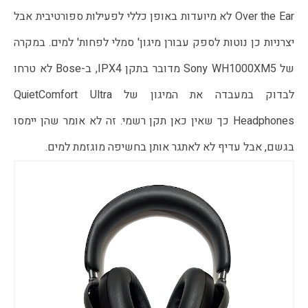
Over the Ear לא מיועדות באופן כללי לפעילות ספורטיבית אבל
יצרניות כן נוטות לספק עבורן מיגון' סמלי לפחות' למים. במקרה
של Sony WH1000XM5 מדובר בתקן IPX4, ב-Bose לא טרחו
לבדוק במעבדה את המיגון של QuietComfort Ultra
Headphones כך שאין כאן תקן רשמי. זה לא אומר שהן יימסו
בגשם, אבל עדיף לא לאתגר אותן בחשיפה מוגזמת למים.