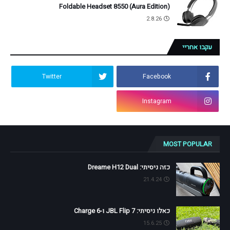
Foldable Headset 8550 (Aura Edition)
2.8.26
עקבו אחריי
Twitter
Facebook
Instagram
MOST POPULAR
כזה ניסיתי: Dreame H12 Dual
21.4.24
כאלו ניסיתי: JBL Flip 7 ו-Charge 6
15.6.25