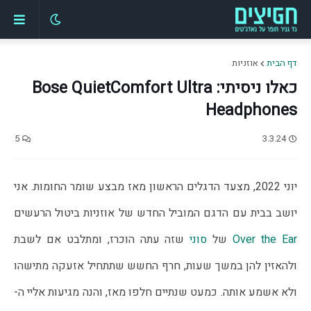
דף הבית
אוזניות
כאלו ניסיתי: Bose QuietComfort Ultra
Headphones
5
3.3.24
יוני 2022, מצעד הדגלים הראשון מאז מבצע שומר החומות. אני
יושב בבית עם הדגם המוביל החדש של אוזניות ביטול הרעשים
Over the Ear
של
סוני
שזה עתה הוכרז, ומתלבט אם לשבת
ולהאזין להן במשך שעות, חרף החשש שתתחיל אזעקה מתישהו
ולא אשמע אותה. כמעט שנתיים חלפו מאז, והנה מגיעות אליי ה-