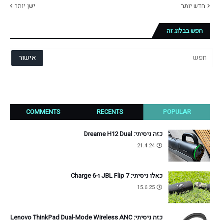
חדש יותר
ישן יותר
חפש בבלוג זה
COMMENTS
RECENTS
POPULAR
כזה ניסיתי: Dreame H12 Dual
21.4.24
כאלו ניסיתי: JBL Flip 7 ו-Charge 6
15.6.25
כזה ניסיתי: Lenovo ThinkPad Dual-Mode Wireless ANC