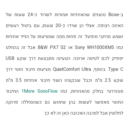
ב-Bose טוענים שהאוזניות אמורות לשרוד כ-24 שעות של
האזנה רצופה. אצלי הן שרדו כ-20 שעות, עם ביטול רעשים
ושמע מרחבי מופעל. זה פחות ממה שמציעות על הנייר אוזניות
כמו Sony WH1000XM5 או B&W PX7 S2 אבל זה בהחלט
יספיק לכם לטיסה ארוכה. הטעינה מתבצעת דרך שקע USB
Type C. בנוסף, QuietComfort Ultra מציעות חיבור חוטי דרך
שקע 2.5 מ"מ וכבל שבקצהו השני חיבור אוזניות 3.5 מ"מ
סטנדרטי. בחלק מהאוזניות, כמו
1More SonoFlow
החיבור
החוטי מאפשר לעשות בהן שימוש גם כשהסוללה פרוקה
לחלוטין אבל למרבה האכזבה כאן זה לא כך.