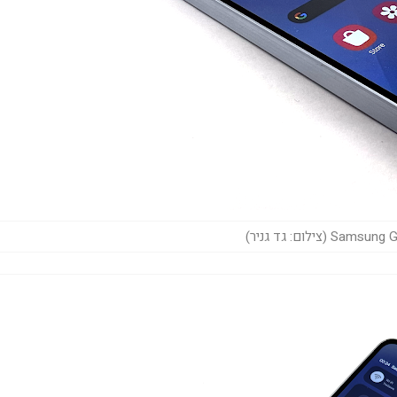
Sa (צילום: גד גניר)