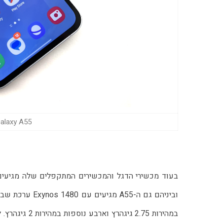
msung Galaxy A55