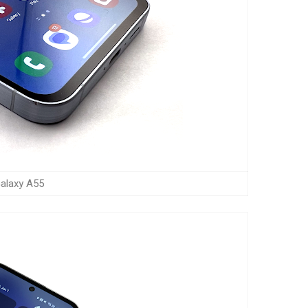
msung Galaxy A55