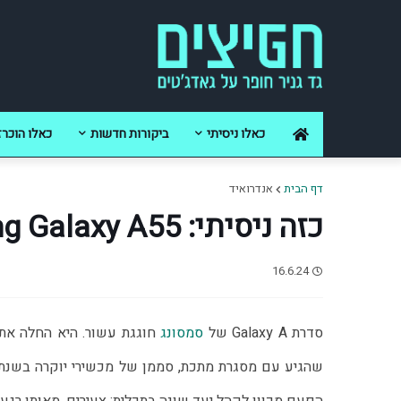
כאלו ניסיתי
ביקורות חדשות
כאלו הוכרז
דף הבית
אנדרואיד
כזה ניסיתי: Samsung Galaxy A55
16.6.24
סדרת Galaxy A של 
סמסונג
 חוגגת עשור. היא החלה את
שהגיע עם מסגרת מתכת, סממן של מכשירי יוקרה בשנת 2014. שנה לאחר מכן הוכרז