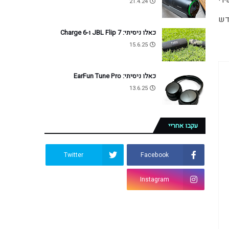
רי
21.4.24
Galaxy הוא הדגם החדש
כאלו ניסיתי: JBL Flip 7 ו-Charge 6
15.6.25
כאלו ניסיתי: EarFun Tune Pro
13.6.25
עקבו אחריי
Twitter
Facebook
Instagram