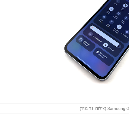
Sa (צילום: גד גניר)