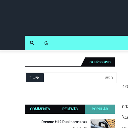
חפש בבלוג זה
4
, שמותג דווקא כמכשיר פרימיום בשל העובדה 
COMMENTS
RECENTS
POPULAR
בל
כזה ניסיתי: Dreame H12 Dual