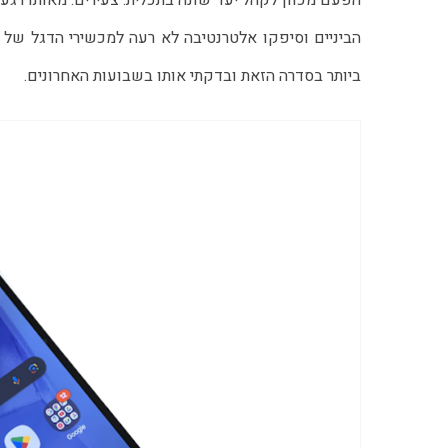
הפעם מכוון לקהל יעד שונה בתכלית: צעירים. מאותו רג
ביותר בסדרה הזאת ובדקתי אותו בשבועות האחרונים.