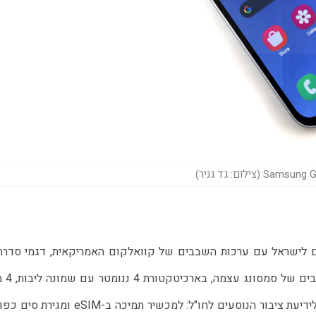
Sa (צילום: גד גניר)