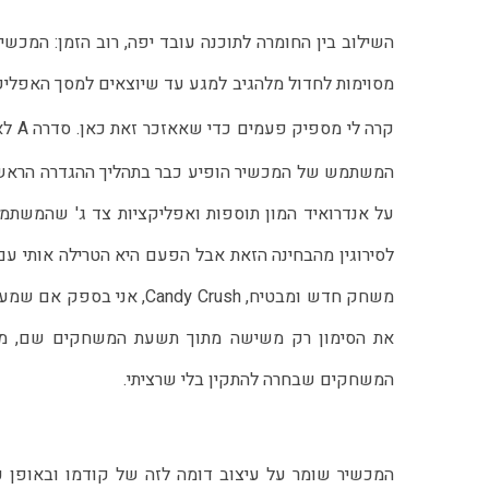
קרה לי מספיק פעמים כדי שאאזכר זאת כאן. סדרה A לא קיבלה את 
המשתמש של המכשיר הופיע כבר בתהליך ההגדרה הראשונ
על אנדרואיד המון תוספות ואפליקציות צד ג' שהמשתמ
לסירוגין מהבחינה הזאת אבל הפעם היא הטרילה אותי 
משחק חדש ומבטיח, y Crush
את הסימון רק משישה מתוך תשעת המשחקים שם, מ
המשחקים שבחרה להתקין בלי שרציתי.
המכשיר שומר על עיצוב דומה לזה של קודמו ובאופן 