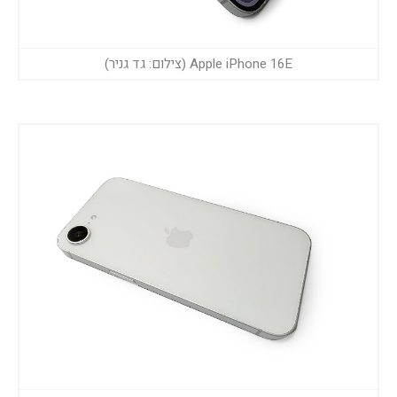
Apple iPhone 16E (צילום: גד גניר)