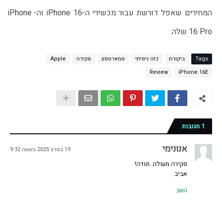
המחירים שאפל דורשת עבור מכשירי ה-iPhone 16 וה-iPhone 
16 Pro שלה.
Tags
ביקורת
כזה ניסיתי
סמארטפון
סקירה
Apple
Review
iPhone 16E
1 תגובות
אנונימי
19 במרץ 2025 בשעה 9:32
סקירה מעולה. תודה!
אביב
השב