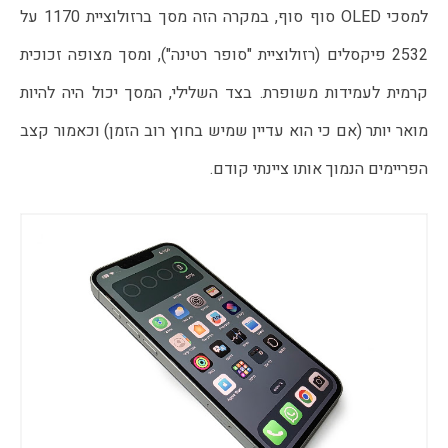
למסכי OLED סוף סוף, במקרה הזה מסך ברזולוציית 1170 על 
2532 פיקסלים (רזולוציית "סופר רטינה"), ומסך מצופה זכוכית 
קרמית לעמידות משופרת. בצד השלילי, המסך יכול היה להיות 
מואר יותר (אם כי הוא עדיין שמיש בחוץ רוב הזמן) וכאמור קצב 
הפריימים הנמוך אותו ציינתי קודם.