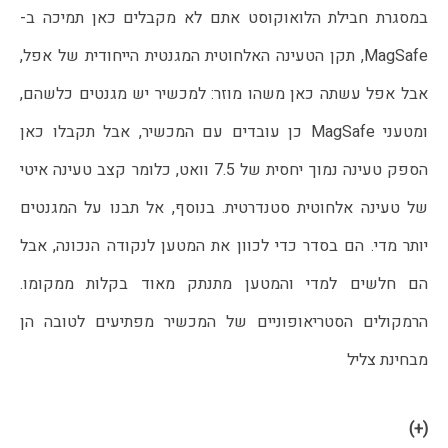
במסגרת חבילת הלואוקוסט אתם לא מקבלים כאן תמיכה ב-
MagSafe, תקן הטעינה האלחוטית המגנטית הייחודית של אפל, 
אבל אפל עשתה כאן משהו מוזר: למכשיר יש מגנטים כלשהם, 
ומטעני MagSafe כן עובדים עם המכשיר, אבל תקבלו כאן 
הספק טעינה נמוך יחסית של 7.5 וואט, כלומר קצב טעינה איטי 
של טעינה אלחוטית סטנדרטית. בנוסף, אל תבנו על המגנטים 
יותר מדי. הם בסדר כדי לכוון את המטען לנקודה הנכונה, אבל 
הם חלשים למדי והמטען מתנתק מאוד בקלות ממקומו. 
הרמקולים הסטריאופוניים של המכשיר מפתיעים לטובה הן 
מבחינת צליל 
(+)