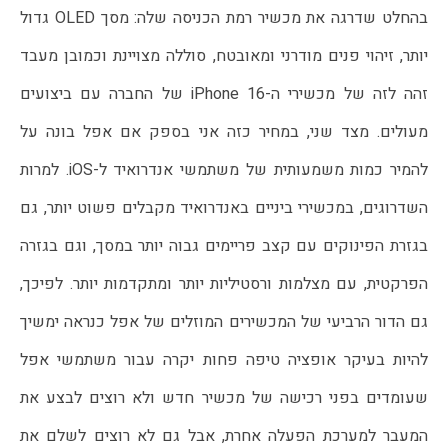
בהחלט שדרגה את מכשיר רמת הכניסה שלה: מסך OLED גדול 
יותר, זיהוי פנים מודרני ומאובטח, סוללה מצויינת וכמובן מעבד 
זהה לזה של מכשירי ה-iPhone 16 של החברה עם ביצועים 
מעולים. מצד שני, במחיר כזה אני בספק אם אפל בונה על 
להמיר כמות משמעותית של משתמשי אנדרואיד ל-iOS. למרות 
השדרוגים, במכשירי ביניים באנדרואיד מקבלים פשוט יותר, גם 
בגזרת הפינוקים עם קצב פריימים גבוה יותר במסך, וגם בגזרה 
הפרקטית, עם מצלמות ורסטיליות יותר ומתקדמות יותר. לפיכך, 
גם הדור הרביעי של המכשירים המוזלים של אפל כנראה ימשיך 
להיות בעיקר אופציה טיפה פחות יקרה עבור משתמשי אפל 
שעומדים בפני רכישה של מכשיר חדש ולא רוצים לבצע את 
המעבר למערכת הפעלה אחרת, אבל גם לא רוצים לשלם את 