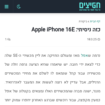
דף הבית
ביקורת
כזה ניסיתי: Apple iPhone 16E
1
18.3.25
נדמה ש
אפל
 מאז ומעולם החזיקה את ליין מכשירי ה-SE שלה 
כדי לצאת ידי חובה. יש שיאמרו שהיא הציעה גרסה זולה של 
מכשיריה עבור קהל שנמאס לו לשלם את מחירי המכשירים 
הרגילים, אבל עדיין לא רוצה לעשות את המעבר לאנדרואיד. 
מנגד, ישנה סברה שהמכשירים האלו נמצאים בקטלוג של אפל 
כמעין מקפצה, עבור רוכשים שברגע האחרון יחפרו עמוק יותר 