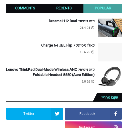
COMMENTS
RECENTS
POPULAR
כזה ניסיתי: Dreame H12 Dual
21.4.24
כאלו ניסיתי: JBL Flip 7 ו-Charge 6
15.6.25
כזה ניסיתי: Lenovo ThinkPad Dual-Mode Wireless ANC
Foldable Headset 8550 (Aura Edition)
2.8.26
עקבו אחריי
Twitter
Facebook
Instagram