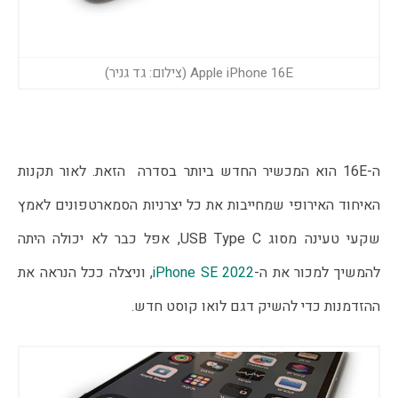
Apple iPhone 16E (צילום: גד גניר)
ה-16E הוא המכשיר החדש ביותר בסדרה  הזאת. לאור תקנות 
האיחוד האירופי שמחייבות את כל יצרניות הסמארטפונים לאמץ 
שקעי טעינה מסוג USB Type C, אפל כבר לא יכולה היתה 
להמשיך למכור את ה-
iPhone SE 2022
, וניצלה ככל הנראה את 
ההזדמנות כדי להשיק דגם לואו קוסט חדש.