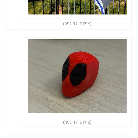
(צילום: גד גניר)
(צילום: גד גניר)