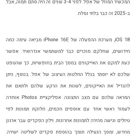
המכשיר המוזל של אפל. לפני 3-4 שנים זה היה סתם תמוה, אבל 
ב-2025 זה כבר בלתי נסלח. 
iOS 18, מערכת ההפעלה של iPhone 16E מביאה עימה כמה 
חידושים, שחלקם מוכרים כבר למשתמשי אנדרואיד. אפשר 
כעת למקם את האייקונים במסך הבית בחופשיות, כך שהטפט 
שלכם לא יוסתר בגלל החלטות העיצוב של אפל. בנוסף, ניתן 
להגדיל את האייקונים, לשנות את הרקע שלהם ולתאם את 
המראה שלהם עם מצב התצוגה. אפליקציית Photos אוחדה 
לעמוד ראשי אחד עם אוספים חכמים, חלוקת תמונות לפי 
טיולים וגישה מהירה לתמונות אחרונות. וילון הפקדים עבר ארגון 
מחדש, ומסך הנעילה תומך בהוספת פקדים לשליטה ישירה. 