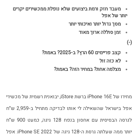
מעבד חזק ורמת ביצועים שלא נופלת ממכשירים יקרים
יותר של אפל
מסך גדול יותר ואיכותי יותר
זמן סוללה ארוך מאוד
(-)
קצב פריימים 60 הרץ? ב-2025? באמת?
לא כזה זול
מצלמה אחת? במחיר הזה? באמת?
מחירו של iPhone 16E ברשת iStore, יבואנית רשמית של מכשירי 
אפל בישראל שהשאילה לי אותו לבדיקה מתחיל ב-2,959 ש"ח 
לגרסה הבסיסית עם אחסון בנפח 128 גיגה, כמעט 900 ש"ח 
יותר ממה שעלתה גרסת ה-128 גיגה של iPhone SE 2022. אפל 