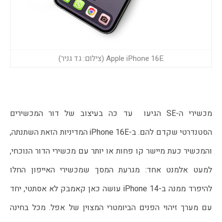
Apple iPhone 16E (צילום: גד גניר)
מכשירי ה-SE הגיעו  עד כה בעיצוב של דור המכשירים 
הסטנדרטי שקדם להם. ב-iPhone 16E המדיניות הזאת השתנתה, 
והמכשיר כעת מיישר קו פחות או יותר עם מכשירי הדור הנוכחי, 
למעט אלמנט אחד: מגרעת המסך שמכשירי האייפון החלו 
להיפרד ממנה ב-iPhone 14 עושה כאן קאמבק לא אסתטי, יחד 
עם מערך זיהוי הפנים הביומטרי המצוין של אפל. מכל בחינה 