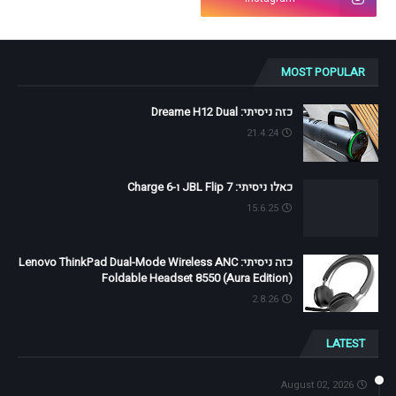
MOST POPULAR
כזה ניסיתי: Dreame H12 Dual
21.4.24
כאלו ניסיתי: JBL Flip 7 ו-Charge 6
15.6.25
כזה ניסיתי: Lenovo ThinkPad Dual-Mode Wireless ANC
Foldable Headset 8550 (Aura Edition)
2.8.26
LATEST
August 02, 2026