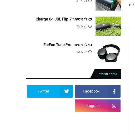
21.4.24
 ואחרים. בדקתי אותו בשבועות 
כאלו ניסיתי: JBL Flip 7 ו-Charge 6
15.6.25
כאלו ניסיתי: EarFun Tune Pro
13.6.25
עקבו אחריי
Twitter
Facebook
Instagram