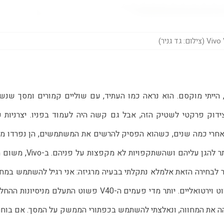
צילום: גד גניר)