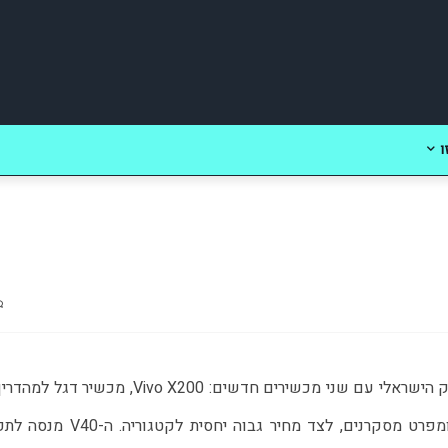
ו
 חוזרת להסתער על השוק הישראלי עם שני מכשירים חדשים: Vivo X200, מכשיר דגל 