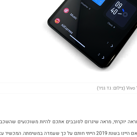
צילום: גד גניר)