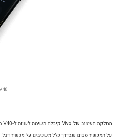
Vivo V40 (