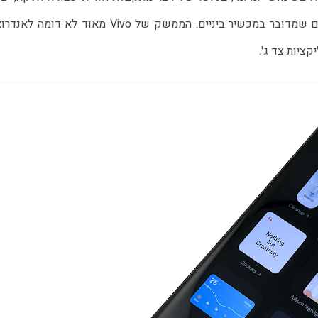
ציות צד ג'.