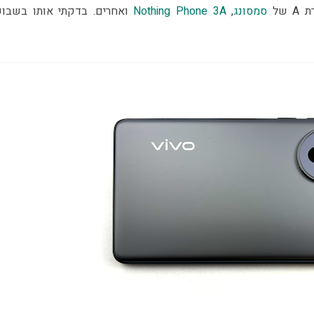
ל 
סמסונג
, 
Nothing Phone 3A