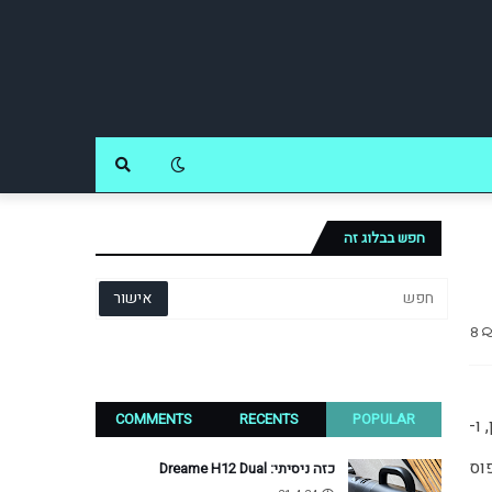
חפש בבלוג זה
8
COMMENTS
RECENTS
POPULAR
למהדרין, ו-
Vivo V40, מכשיר ביניים מהדרג הגבוה שמציע עיצוב ומפרט מסקרנים, לצד מחיר גבוה יחסית לקטגוריה. ה-V40 מנסה לתפוס 
כזה ניסיתי: Dreame H12 Dual