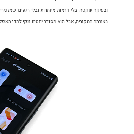
בצורתה המקורית, אבל הוא מסודר יחסית ונקי למדי מאפליק