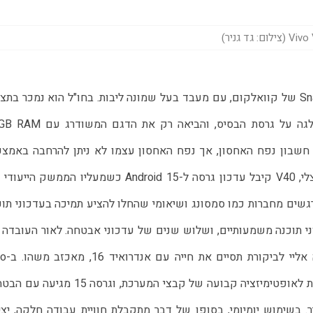
צילום: גד גניר)
ני תוכנה משמעותיים, ושלוש שנים של עדכוני אבטחה. לאור העובדה 