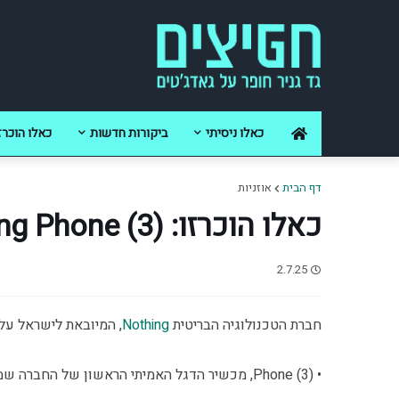
כאלו ניסיתי
ביקורות חדשות
כאלו הוכרז
דף הבית
אוזניות
כאלו הוכרזו: Nothing Phone (3) ו-Headphone (1)
2.7.25
חברת הטכנולוגיה הבריטית
Nothing
, המיובאת לישראל על ידי רשת באג, 
• Phone (3), מכשיר הדגל האמיתי הראשון של החברה שמנסה להביא לקטגוריה את הסטייל הייחודי שלה