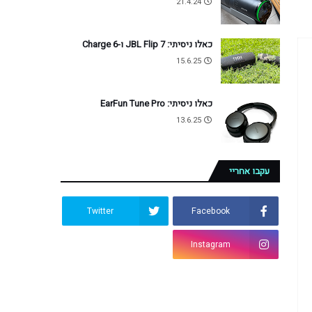
21.4.24
כאלו ניסיתי: JBL Flip 7 ו-Charge 6
15.6.25
כאלו ניסיתי: EarFun Tune Pro
13.6.25
עקבו אחריי
Twitter
Facebook
Instagram