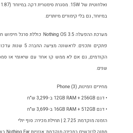
במיוחד, גם בלי קימורים מיותרים.
הקודמים, גם אם לא ממש קו אחד עם שיאומי או סמסו
שנים.
מחירים וזמינות, Phone (3)
• דגם 12GB RAM + 256GB ב-3,299 ש"ח
• דגם 16GB RAM + 512GB ב-3,699 ש"ח
הזמנה מוקדמת: 2.7.25 | תחילת מכירה: סוף יולי
מתנה לרוכשים במכירה מוקדמת: אוזניות Nothing Ear בשווי 549 ש"ח