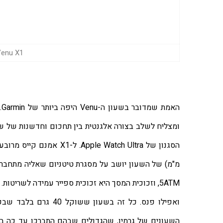
Garmin Venu X1