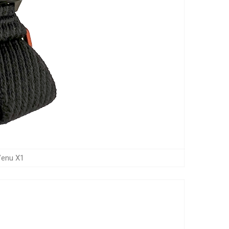
Garmin Venu X1