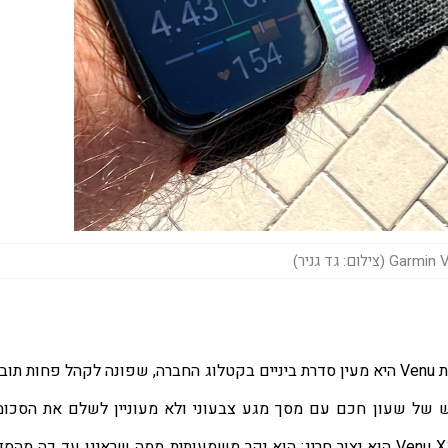
 (צילום: גד גניר)