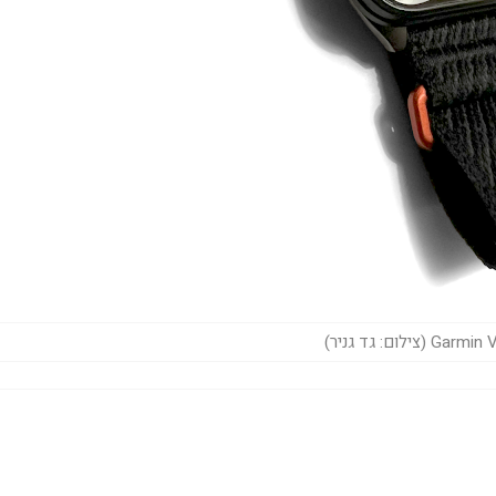
 (צילום: גד גניר)