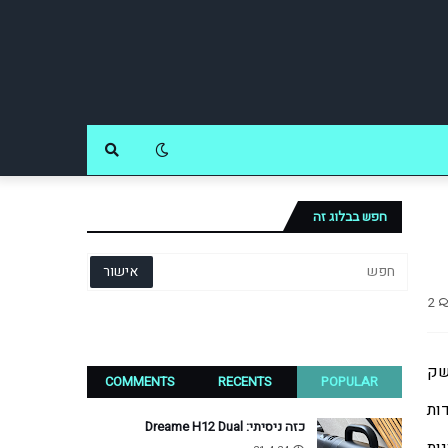
חפש בבלוג זה
2
, LG,Huawei ואפל עם ממשק 
COMMENTS
RECENTS
POPULAR
 ו-Suunto, שהציעו בעיקר עמידות 
כזה ניסיתי: Dreame H12 Dual