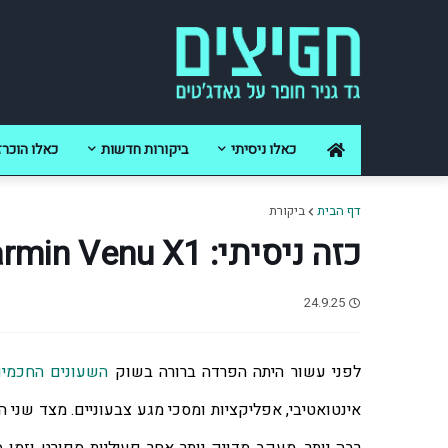
כאלו ניסיתי
ביקורות חדשות
כאלו הוכרז
דף הבית
ביקורת
כזה ניסיתי: Garmin Venu X1
24.9.25
לפני עשור היתה הפרדה ברורה בשוק 
השעונים החכמי
אינטואטיבי, אפליקציות ומסכי מגע צבעוניים. מצד שני ה