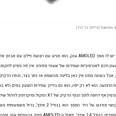
 (צילום: גד גניר)