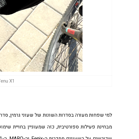
Garmin Venu X1