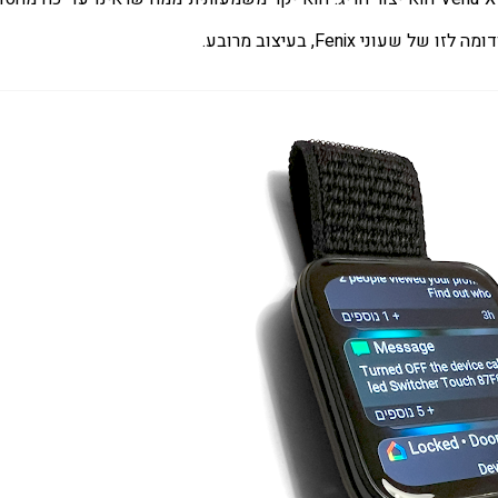
י Fenix, בעיצוב מרובע.