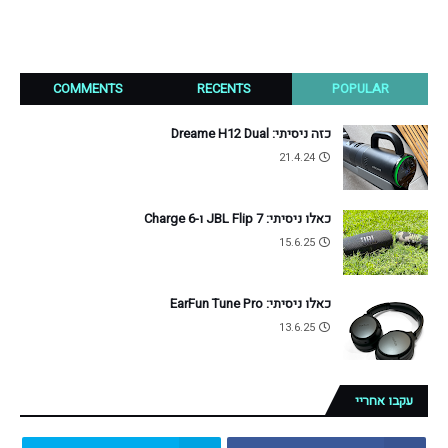
COMMENTS
RECENTS
POPULAR
כזה ניסיתי: Dreame H12 Dual
21.4.24
כאלו ניסיתי: JBL Flip 7 ו-Charge 6
15.6.25
כאלו ניסיתי: EarFun Tune Pro
13.6.25
עקבו אחריי