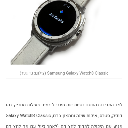
Samsung Galaxy Watch8 Classic (צילום: גד גניר)
לצד המדידות הסטנדרטיות שכמעט כל צמיד פעילות מספק כמו 
דופק, סטרס, איכות שינה וחמצון בדם, Galaxy Watch8 Classic 
מגיע עם היכולת למדוד לחץ דם (לאחר כיול עם מד לחץ דם 