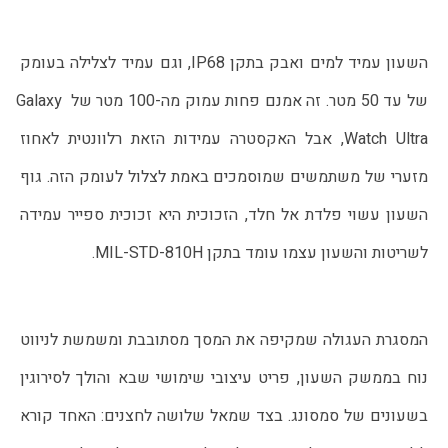
השעון עמיד למים ואבק בתקן IP68, וגם עמיד לצלילה בעומק 
של עד 50 מטר. זה אמנם פחות עמוק מה-100 מטר של Galaxy 
Watch Ultra, אבל האקסטרה עמידות הזאת רלוונטית לאחוז 
מזערי של משתמשים שמוסמכים באמת לצלול לעומק הזה. גוף 
השעון עשוי פלדת אל חלד, הזכוכית היא זכוכית ספייר עמידה 
לשריטות והשעון עצמו עומד בתקן MIL-STD-810H.
המסגרת העגולה שמקיפה את המסך מסתובבת ומשמשת לניווט 
נוח בממשק השעון, פריט עיצובי שימושי שבא והולך לסירוגין 
בשעונים של סמסונג. בצד שמאל שלושה לחצנים: האחד קורא 