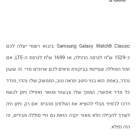
מתאמים
Samsung Galaxy Watch8 Classic ביבוא רשמי יעלה לכם 
כ-1529 ש"ח לגרסה הרגילה, או 1699 ש"ח לגרסת ה-LTE, אם 
זמני הסוללה שציינתי בביקורת נראים לכם ארוכים מדי. זה שעון 
נהדר, באמת. הוא בנוי היטב ונראה טוב, הממשק שלו נהדר, מודד 
כל מדד אפשרי, המסך שלו צבעוני ומואר ואפילו ניתן לגשת 
דרכו לג'מיני מבלי להוציא את הטלפון מהכיס. אם רק ניתן היה 
לשדך לחבילה הלא מאוד יקרה הזאת גם חיי סוללה סבירים, זה 
היה נפלא.