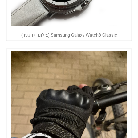
Samsung Galaxy Watch8 Classic (צילום: גד גניר)