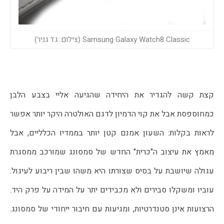
Samsung Galaxy Watch8 Classic (צילום: גד גניר)
קצת קשה להגדיר את היחידה שהגיעה אליי בצבע הלבן 
כמחוספסת אבל את קוי הדמיון לדגם האולטרה היקר יותר אפשר 
לראות בקלות: השעון אמנם קטן יותר בממדיו הכלליים, אבל 
מאמץ את עיצוב ה"כרית" החדש של סמסונג שמורכב ממסגרת 
עגולה שיושבת על בסיס שצורתו היא משהו שבין ריבוע לעיגול. 
עוביו ומשקלו סבירים ולא מכבידים יתר על המידה על פרק היד. 
הרצועות אינן סטנדרטיות, ומגיעות עם חיבור ייחודי של סמסונג. 