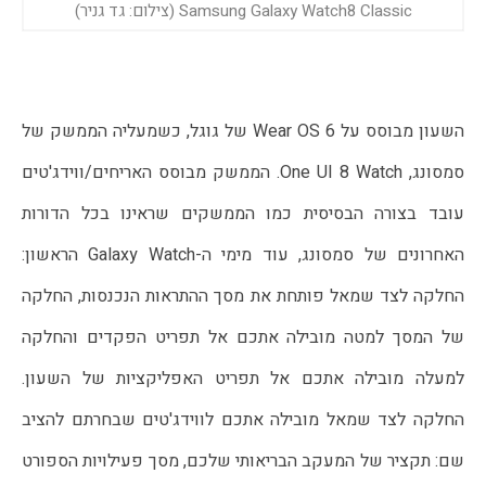
Samsung Galaxy Watch8 Classic (צילום: גד גניר)
השעון מבוסס על Wear OS 6 של גוגל, כשמעליה הממשק של 
סמסונג, One UI 8 Watch. הממשק מבוסס האריחים/ווידג'טים 
עובד בצורה הבסיסית כמו הממשקים שראינו בכל הדורות 
האחרונים של סמסונג, עוד מימי ה-Galaxy Watch הראשון: 
החלקה לצד שמאל פותחת את מסך ההתראות הנכנסות, החלקה 
של המסך למטה מובילה אתכם אל תפריט הפקדים והחלקה 
למעלה מובילה אתכם אל תפריט האפליקציות של השעון. 
החלקה לצד שמאל מובילה אתכם לווידג'טים שבחרתם להציב 
שם: תקציר של המעקב הבריאותי שלכם, מסך פעילויות הספורט 