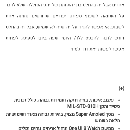
אחרים אבל זה בהחלט ברף התחתון של זמני הסוללה, שלא לדבר 
על השוואה לשעוני ספורט יעודיים שדורשים טעינה אחת 
לשבוע. אי אפשר להגיד על זה שזה לא שמיש, אבל זה בהחלט 
דורש לזכור להכניס ללו"ז היומי שעה ביום לטעינה. לפחות 
אפשר לעשות זאת דרך ג'מיני.
(+)
עיצוב איכותי, בנייה חזקה ועמידות גבוהה, כולל זכוכית 
ספייר ותקן MIL-STD-810H
מסך Super Amoled מצוין, בהירות גבוהה מאוד ושימושיות 
מלאה בשמש
ממשק One UI 8 Watch וניהול אריחים נוחים וקלים 