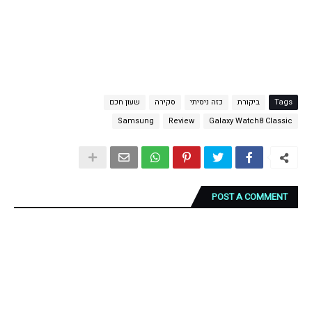
Tags
ביקורת
כזה ניסיתי
סקירה
שעון חכם
Samsung
Review
Galaxy Watch8 Classic
POST A COMMENT