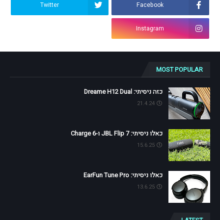
Twitter
Facebook
Instagram
MOST POPULAR
כזה ניסיתי: Dreame H12 Dual
21.4.24
כאלו ניסיתי: JBL Flip 7 ו-Charge 6
15.6.25
כאלו ניסיתי: EarFun Tune Pro
13.6.25