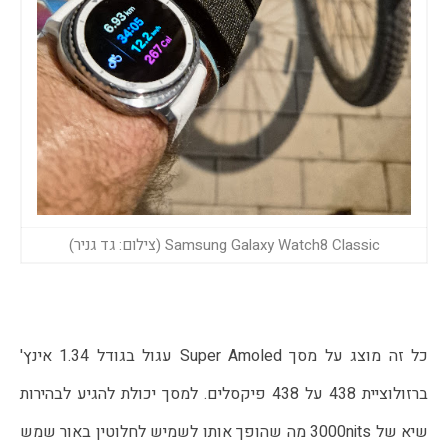
Samsung Galaxy Watch8 Classic (צילום: גד גניר)
כל זה מוצג על מסך Super Amoled עגול בגודל 1.34 אינץ' 
ברזולוציית 438 על 438 פיקסלים. למסך יכולת להגיע לבהירות 
שיא של 3000nits מה שהופך אותו לשמיש לחלוטין באור שמש 