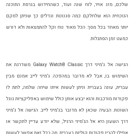
שלכם, מזג אויר, לוח שנה ועוד, כשהחידוש בגרסת התוכנה 
הנוכחית הוא שלחלקם כמה סגנונות וגדלים כך שניתן למקם 
יותר מאחד בכל מסך. הכל מאוד נוח וקל להתמצאות ולא דורש 
כמעט זמן הסתגלות.
הגישה אל ג'מיני דרך Galaxy Watch8 Classic משדרגת את 
השימוש בו, אבל לא מדובר במהפכה. ג'מיני לייב אמנם מבין 
עברית, עונה בעברית וניתן לעשות איתו שיחה שלמה, לתת לו 
פקודות מורכבות והוא יבצע אותן כולל שימוש באפליקציות גוגל 
השונות. הבעיה שכאן לא מדובר בג'מיני לייב. הגישה אל ג'מיני 
דרך השעון היא אל הג'מיני הרגיל, שלא יודע עדיין לתקשר או 
אפילו להבין פקודות קוליות בעברית. מה בכל זאת אפשר לעשות 