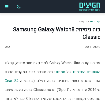
דף הבית
ביקורת
כזה ניסיתי: Samsung Galaxy Watch8
Classic
0
20.11.25
עד השקת ה-Galaxy Watch Ultra לפני קצת יותר משנה, קטלוג 
השעונים החכמים
 של 
סמסונג
 היה מורכב ברוב המקרים מדגם 
אחד שמגיע בשני עיצובים: גרסה רגילה (שבימי ה-
Gear S2
מ-2016 עוד נקראה "Sport") וגרסת Classic, גרסה בעלת עיצוב 
מחוספס וקשוח יותר. אז אמנם שעוני ה-Classic כבר לא בחוד 