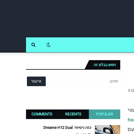
חפש בבלוג זה
0
וי
COMMENTS
RECENTS
POPULAR
he
כזה ניסיתי: Dreame H12 Dual
דשנות, Headphone Pro, אך עם