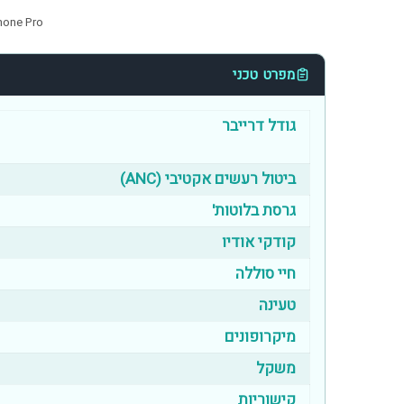
 Headphone Pro
מפרט טכני
גודל דרייבר
ביטול רעשים אקטיבי (ANC)
גרסת בלוטות'
קודקי אודיו
חיי סוללה
טעינה
מיקרופונים
משקל
קישוריות