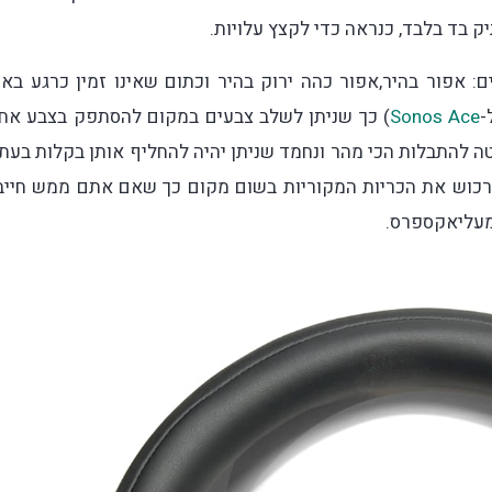
 בד בלבד, כנראה כדי לקצץ עלויות.
 צבעים שונים: אפור בהיר,אפור כהה ירוק בהיר וכתום שאינו זמין כרגע בא
-
Sonos Ace
) כך שניתן לשלב צבעים במקום להסתפק בצבע אחי
טה להתבלות הכי מהר ונחמד שניתן יהיה להחליף אותן בקלות בעתי
לרכוש את הכריות המקוריות בשום מקום כך שאם אתם ממש חייב
מעליאקספרס.