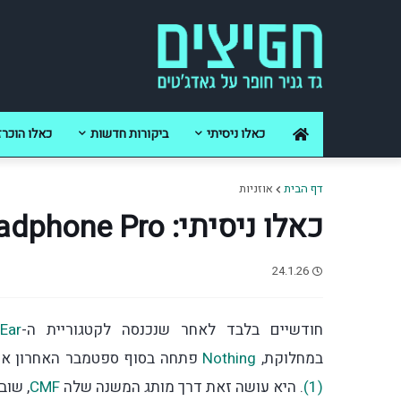
כאלו ניסיתי
ביקורות חדשות
כאלו הוכרז
דף הבית
אוזניות
כאלו ניסיתי: CMF Headphone Pro
24.1.26
חודשיים בלבד לאחר שנכנסה לקטגוריית ה-
Ear
במחלוקת,
Nothing
פתחה בסוף ספטמבר האחרון את 
(1)
. היא עושה זאת דרך מותג המשנה שלה
CMF