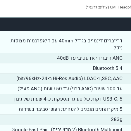
CMF (צילום: גד גניר)
דרייברים דינמיים בגודל 40mm עם דיאפרגמות מצופות
ניקל
ANC היברידי אדפטיבי עד 40dB
Bluetooth 5.4
SBC, AAC, ו-LDAC (Hi-Res Audio ב-24-bit/96kHz)
עד 100 שעות (ANC כבוי) עד 50 שעות (ANC פעיל)
USB-C; 5 דקות של טעינה מספקות כ-4 שעות של ניגון
5 מיקרופונים מובנים להפחתת רעשי סביבה בשיחות
283g
Bluetooth Multipoint (2 מכשירים), Google Fast Pair,