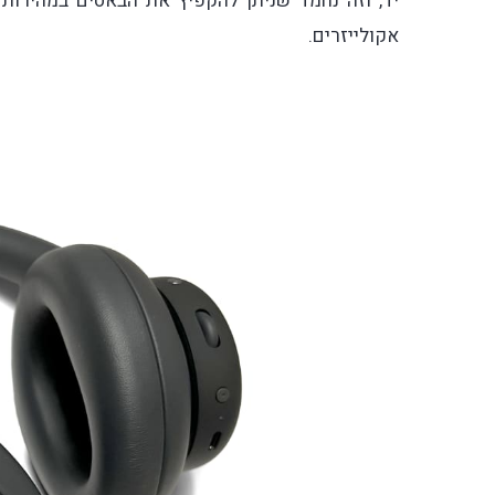
יד, וזה נחמד שניתן להקפיץ את הבאסים במהירות
אקולייזרים.