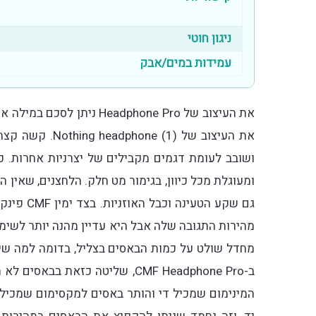
ניגון חוטי
עמידות במים/אבק
את העיצוב של adphone Pro
את העיצוב של 1
ושובב לעומת דגמים מקבילים של יצרניות אחרות. כ
ומעוגלת מכל כיוון, בגימור מט חלק. הלחצנים, שאין 
גם שקע הט
מהירות התגובה שלה אבל היא עדיין מהנה יותר לשימ
מחדל שולט על כמות הבאסים בצליל, בדומה למה שי
ב-CMF Headphone Pro, שליטה כזא
המינימום שמכיל די והותר באסים למקסימום שמכיל 