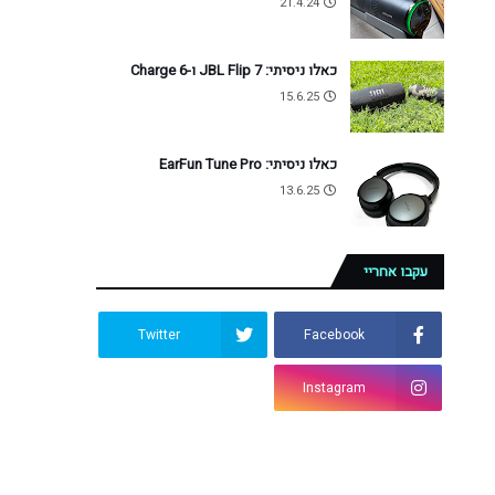
21.4.24
כאלו ניסיתי: JBL Flip 7 ו-Charge 6
15.6.25
כאלו ניסיתי: EarFun Tune Pro
13.6.25
עקבו אחריי
Twitter
Facebook
Instagram