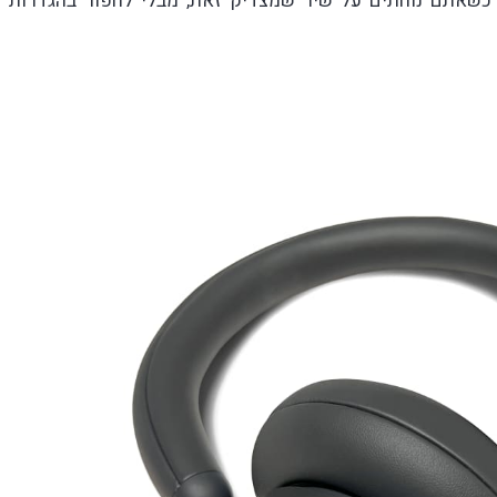
 כשאתם נוחתים על שיר שמצדיק זאת, מבלי לחפור בהגדרות 