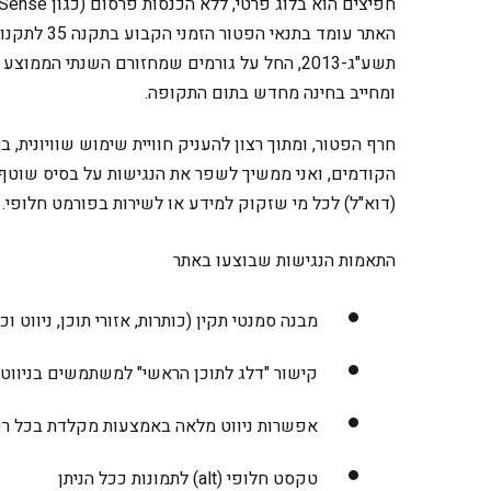
האתר עומד ב
ומחייב בחינה מחדש בתום התקופה.
חרף הפטור, ומתוך רצון להעניק חוויית שימוש שוויונית,
הקודמים, ואני ממשיך לשפר את הנגישות על בסיס שוטף.
(דוא"ל) לכל מי שזקוק למידע או לשירות בפורמט חלופי.
התאמות הנגישות שבוצעו באתר
מבנה סמנטי תקין (כותרות, אזורי תוכן, ניווט 
קישור "דלג לתוכן הראשי" למשתמשים בניווט
אפשרות ניווט מלאה באמצעות מקלדת בכל רכיב
טקסט חלופי (alt) לתמונות ככל הניתן