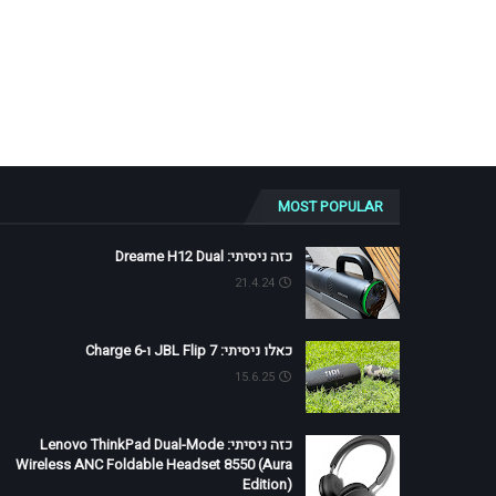
MOST POPULAR
כזה ניסיתי: Dreame H12 Dual
21.4.24
כאלו ניסיתי: JBL Flip 7 ו-Charge 6
15.6.25
כזה ניסיתי: Lenovo ThinkPad Dual-Mode
Wireless ANC Foldable Headset 8550 (Aura
Edition)