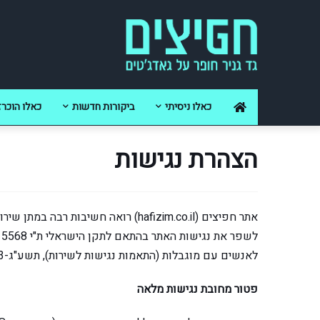
כאלו ניסיתי
ביקורות חדשות
כאלו הוכרז
הצהרת נגישות
אתר חפיצים (hafizim.co.il) רואה חשיב
לאנשים עם מוגבלות (התאמות נגישות לשירות), תשע"ג-2013.
פטור מחובת נגישות מלאה