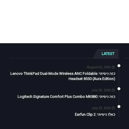
LATEST
August 02, 2026
כזה ניסיתי: Lenovo ThinkPad Dual-Mode Wireless ANC Foldable
Headset 8550 (Aura Edition)
July 26, 2026
כזה ניסיתי: Logitech Signature Comfort Plus Combo MK880
July 23, 2026
כאלו ניסיתי: Earfun Clip 2