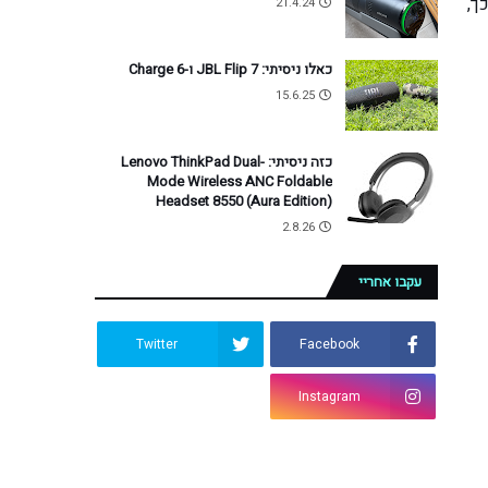
 לכך,
21.4.24
כאלו ניסיתי: JBL Flip 7 ו-Charge 6
15.6.25
כזה ניסיתי: Lenovo ThinkPad Dual-
Mode Wireless ANC Foldable
Headset 8550 (Aura Edition)
2.8.26
עקבו אחריי
Twitter
Facebook
Instagram