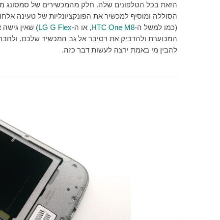
הזאת בכל הטלפונים שלה. חלק מהמכשירים של סמסונג מא
הסוללה ומוסיף למכשיר את הפונקציונליות של טעינה אלחו
(כמו למשל ה-
HTC One M8
, או ה-
LG G Flex
) שאין גישה
המכוערת ולהדביק את רסיבר אל גב המכשיר שלכם, ולחבר
להבין מי באמת ירצה לעשות דבר כזה.