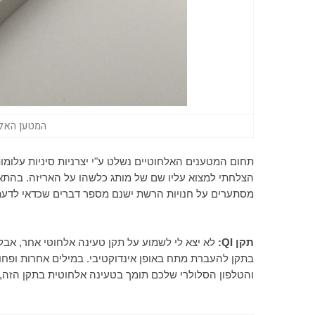
המטען האלחו
תחום המטענים האלחוטיים נשלט ע"י יצרניות סיניות עלומ
מסתערים על חנויות הרשת ישנם מספר דברים שכדאי לדעת ב
תקן
QI
:
לא יצא לי לשמוע על תקן טעינה אלחוטי אחר, אבל
בתקן להעברת מתח באופן אינדוקטיבי. במילים אחרות ופחו
והטלפון הסלולרי שלכם תומך בטעינה אלחוטית בתקן הזה, א