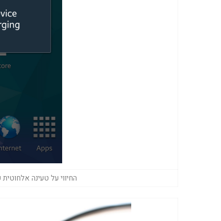
החיווי על טעינה אלחוטית על מסך הגלא