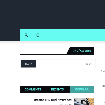
חפש בבלוג זה
7
ג
COMMENTS
RECENTS
POPULAR
כזה ניסיתי: Dreame H12 Dual