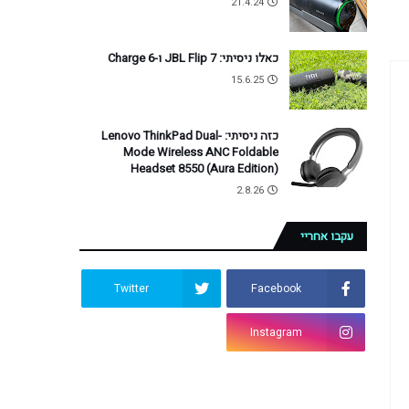
21.4.24
כאלו ניסיתי: JBL Flip 7 ו-Charge 6
15.6.25
כזה ניסיתי: Lenovo ThinkPad Dual-
Mode Wireless ANC Foldable
Headset 8550 (Aura Edition)
2.8.26
עקבו אחריי
Twitter
Facebook
Instagram