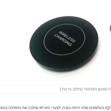
 המטען האלחוטי (צילום: גד גניר)
QI
) בטלפונים שלה היתה נוקיה. לצערי היא לא שילבה את התמיכה בטעי