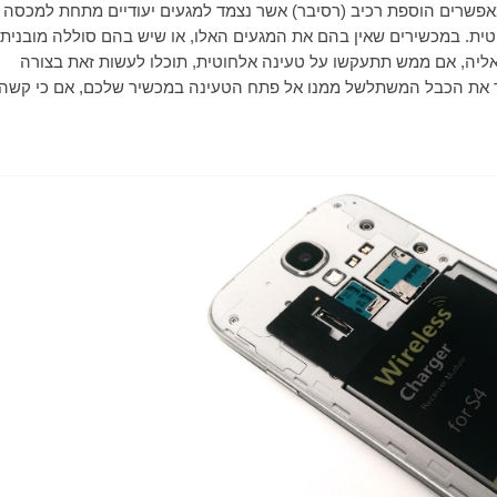
פשרים הוספת רכיב (רסיבר) אשר נצמד למגעים יעודיים מתחת למכסה
טית. במכשירים שאין בהם את המגעים האלו, או שיש בהם סוללה מובנית
 אליה, אם ממש תתעקשו על טעינה אלחוטית, תוכלו לעשות זאת בצורה
 את הכבל המשתלשל ממנו אל פתח הטעינה במכשיר שלכם, אם כי קשה 