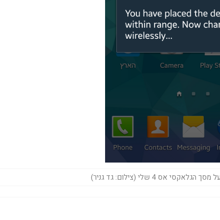
קסי אס 4 שלי (צילום: גד גניר)