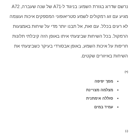
נרשם שדרוג בגזרת השמע: בניגוד ל-A71 של שנה שעברה, A72 
מגיע עם זוג רמקולים לשמע סטריאופוני המספקים איכות ועוצמה 
לא רעים בכלל. עם זאת, אל תבנו יותר מדי על שיחות באמצעות 
הרמקול. בכל השיחות שביצעתי איתו באופן הזה קיבלתי תלונות 
חריפות על איכות השמע, באופן אבסורדי בעיקר כשביצעתי את 
השיחות באיזורים שקטים.
(+)
מסך יפיפה
מצלמה מצויינת
סוללה אימתנית
עמיד במים
(-)