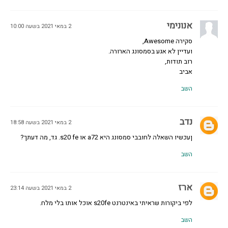
אנונימי
2 במאי 2021 בשעה 10:00
סקירה Awesome,
ועדיין לא אגע בסמסונג הארורה.
רוב תודות,
אביב
השב
נדב
2 במאי 2021 בשעה 18:58
ןעכשיו השאלה לחובבי סמסונג היא a72 או s20 fe. גד, מה דעתך?
השב
ארז
2 במאי 2021 בשעה 23:14
לפי ביקורות שראיתי באינטרנט s20fe אוכל אותו בלי מלח.
השב