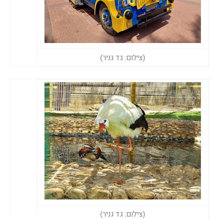
(צילום: גד גניר)
(צילום: גד גניר)