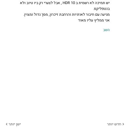
יש תמיכה לא רשמית ב HDR 10 , אבל לצערי רק ביו טיוב ולא
בנטפליקס.
מגיעה עם חיבור לאוזניות והרחבת זיכרון, מסך גדול ומצוין.
אני ממליץ עליו מאוד
השב
חדש יותר
ישן יותר