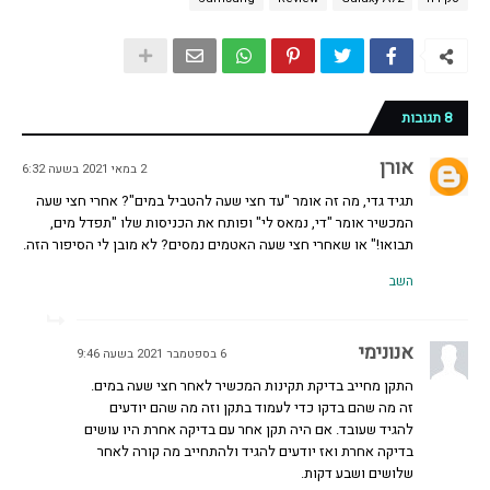
8 תגובות
אורן
2 במאי 2021 בשעה 6:32
תגיד גדי, מה זה אומר "עד חצי שעה להטביל במים"? אחרי חצי שעה
המכשיר אומר "די, נמאס לי" ופותח את הכניסות שלו "תפדל מים,
תבואו!" או שאחרי חצי שעה האטמים נמסים? לא מובן לי הסיפור הזה.
השב
אנונימי
6 בספטמבר 2021 בשעה 9:46
התקן מחייב בדיקת תקינות המכשיר לאחר חצי שעה במים.
זה מה שהם בדקו כדי לעמוד בתקן וזה מה שהם יודעים
להגיד שעובד. אם היה תקן אחר עם בדיקה אחרת היו עושים
בדיקה אחרת ואז יודעים להגיד ולהתחייב מה קורה לאחר
שלושים ושבע דקות.