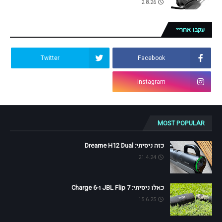
2.8.26
עקבו אחריי
Twitter
Facebook
Instagram
MOST POPULAR
כזה ניסיתי: Dreame H12 Dual
21.4.24
כאלו ניסיתי: JBL Flip 7 ו-Charge 6
15.6.25