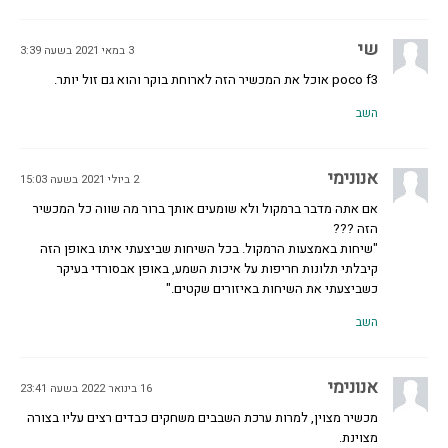
שי
3 במאי 2021 בשעה 3:39
poco f3 אוכל את המכשיר הזה לארוחת בוקר והוא גם זול יותר.
השב
אנונימי
2 ביולי 2021 בשעה 15:03
אם אתה מדבר ברמקול ולא שומעים אותך ברור מה שווה כל המכשיר
הזה ???
"שיחות באמצעות הרמקול. בכל השיחות שביצעתי איתו באופן הזה
קיבלתי תלונות חריפות על איכות השמע, באופן אבסורדי בעיקר
כשביצעתי את השיחות באיזורים שקטים."
השב
אנונימי
16 בינואר 2022 בשעה 23:41
מכשיר מצוין, למרות ערכת השבבים משחקים כבדים רצים עליו בצורה
מצוינת.