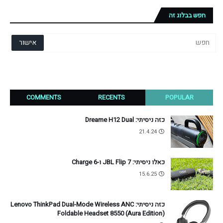
חפש בבלוג זה
COMMENTS
RECENTS
POPULAR
כזה ניסיתי: Dreame H12 Dual
21.4.24
כאלו ניסיתי: JBL Flip 7 ו-Charge 6
15.6.25
כזה ניסיתי: Lenovo ThinkPad Dual-Mode Wireless ANC
Foldable Headset 8550 (Aura Edition)