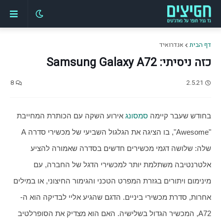
דף הבית
אנדרואיד
כזה ניסיתי: Samsung Galaxy A72
8
2.5.21
בחודש שעבר קיימה 
סמסונג
 אירוע השקה עם הכותרת המחייבת 
"Awesome", בו הציגה את הגלגול השביעי של מכשירי סדרה A 
שלה: שלושה דגמי מכשירים חדשים בסדרה שאמורה להציע 
אלטרנטיבה משתלמת יותר למכשירי הדגל של החברה, עם 
מינימום ויתורים בגזרת המפרט הטכני והגימור החיצוני, או במילים 
אחרות, סדרת מכשירי ביניים. הדגם שהגיע אליי לבדיקה הוא ה-
A72, המכשיר הגדול בשלישיה. האם הוא מצדיק את הסופרלטיב 