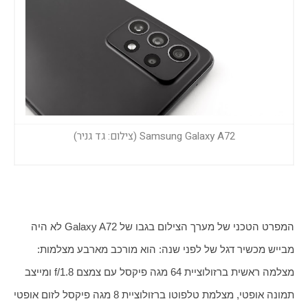
Samsung Galaxy A72 (צילום: גד גניר)
המפרט הטכני של מערך הצילום בגבו של Galaxy A72 לא היה 
מבייש מכשיר דגל של לפני שנה: הוא מורכב מארבע מצלמות: 
מצלמה ראשית ברזולוציית 64 מגה פיקסל עם צמצם f/1.8 ומייצב 
תמונה אופטי, מצלמת טלפוטו ברזולוציית 8 מגה פיקסל לזום אופטי 