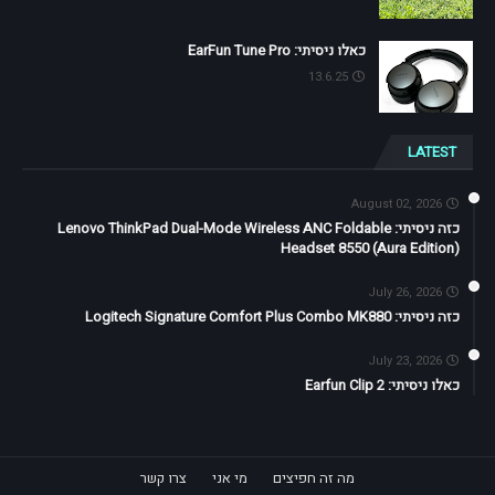
כאלו ניסיתי: EarFun Tune Pro
13.6.25
LATEST
August 02, 2026
כזה ניסיתי: Lenovo ThinkPad Dual-Mode Wireless ANC Foldable
Headset 8550 (Aura Edition)
July 26, 2026
כזה ניסיתי: Logitech Signature Comfort Plus Combo MK880
July 23, 2026
כאלו ניסיתי: Earfun Clip 2
מה זה חפיצים
מי אני
צרו קשר