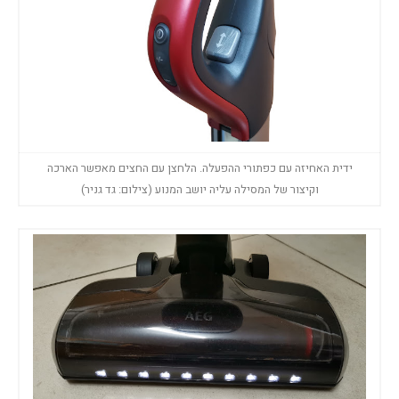
ידית האחיזה עם כפתורי ההפעלה. הלחצן עם החצים מאפשר הארכה
וקיצור של המסילה עליה יושב המנוע (צילום: גד גניר)