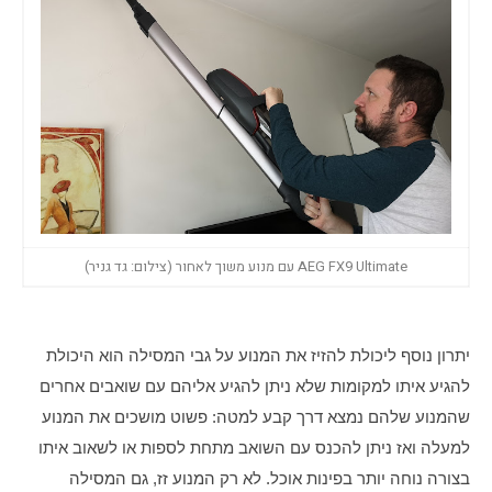
AEG FX9 Ultimate עם מנוע משוך לאחור (צילום: גד גניר)
יתרון נוסף ליכולת להזיז את המנוע על גבי המסילה הוא היכולת 
להגיע איתו למקומות שלא ניתן להגיע אליהם עם שואבים אחרים 
שהמנוע שלהם נמצא דרך קבע למטה: פשוט מושכים את המנוע 
למעלה ואז ניתן להכנס עם השואב מתחת לספות או לשאוב איתו 
בצורה נוחה יותר בפינות אוכל. לא רק המנוע זז, גם המסילה 