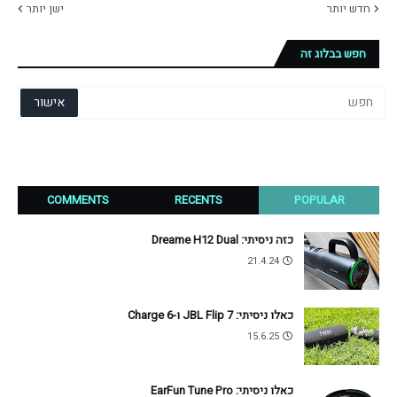
חדש יותר
ישן יותר
חפש בבלוג זה
COMMENTS
RECENTS
POPULAR
כזה ניסיתי: Dreame H12 Dual
21.4.24
כאלו ניסיתי: JBL Flip 7 ו-Charge 6
15.6.25
כאלו ניסיתי: EarFun Tune Pro