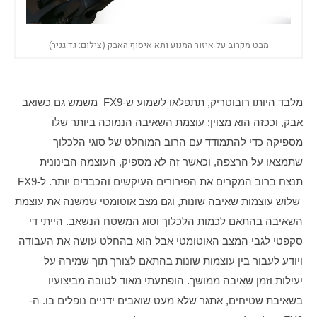
מבט מקרוב על איזור המנוע ותא איסוף האבק (צילום: גד גניר)
מלבד היותו רובוטריק, תתפלאו לשמוע ש-FX9  משמש גם כשואב 
אבק, וככזה הוא מצוין: עוצמת השאיבה הנמוכה ביותר שלו 
מספיקה כדי להתמודד עם הרוב המוחלט של סוגי הלכלוך 
שתמצאו על הרצפה, וכאשר זה לא מספיק, העוצמה הבינונית 
תנצח ברוב המקרים את הפירורים העיקשים והכבדים יותר. ל-FX9 
 שלוש עוצמות שאיבה שונות, וגם מצב אוטומטי שמשנה את עוצמת 
השאיבה בהתאם לכמות הלכלוך וסוג המשטח הנשאב. הייתי די 
סקפטי לגבי המצב האוטומטי אבל הוא בהחלט עושה את העבודה 
ויודע לעבור בין עוצמות שונות בהתאם לצורך תוך שמירה על 
יעילות וזמן שאיבה ממושך. הופתעתי מאוד לטובה מביצועיו 
בשאיבת שטיחים, אתגר שלא מעט שואבים ידניים נופלים בו. ה-