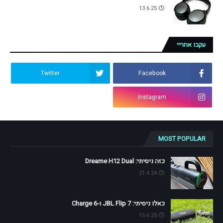
13.6.25
עקבו אחריי
Twitter
Facebook
Instagram
MOST POPULAR
כזה ניסיתי: Dreame H12 Dual
21.4.24
כאלו ניסיתי: JBL Flip 7 ו-Charge 6
15.6.25