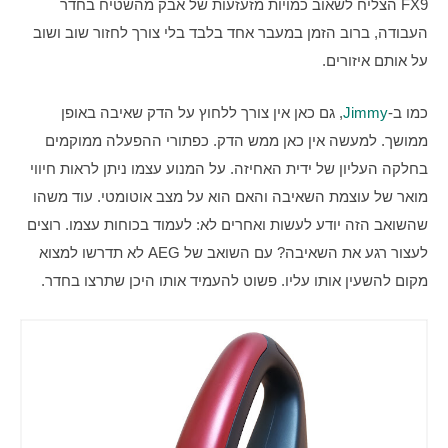
FX9 הצליח לשאוב כמויות מזעזעות של אבק מהשטיח בחדר 
העבודה, ברוב הזמן במעבר אחד בלבד בלי צורך לחזור שוב ושוב 
על אותם איזורים.
כמו ב-
Jimmy
, גם כאן אין צורך ללחוץ על הדק שאיבה באופן 
ממושך. למעשה אין כאן ממש הדק. כפתורי ההפעלה ממוקמים 
בחלקה העליון של ידית האחיזה. על המנוע עצמו ניתן לראות חיווי 
מואר של עוצמת השאיבה והאם הוא על מצב אוטומטי. עוד משהו 
שהשואב הזה יודע לעשות ואחרים לא: לעמוד בכוחות עצמו. רוצים 
לעצור רגע את השאיבה? עם השואב של AEG לא תדרשו למצוא 
מקום להשעין אותו עליו. פשוט להעמיד אותו היכן שתרצו בחדר.