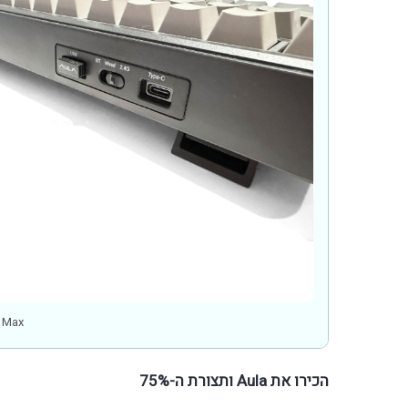
la F75 Max
הכירו את Aula ותצורת ה-75%