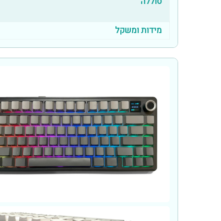
סוללה
מידות ומשקל