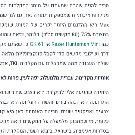
כמו
Razer Huntsman Mini
או
GK 61
דרך ושילובי מקשים כדי לקבל פונקציונליות מלאה.
שולחן העבודה ממה שמקבלים עם מקלדות TKL, אבל לא מעוניין לעשות את הפשרות שנדרשות במקלדת 60%.
אותיות מקדימה, עברית מלמעלה: יפה לעין, פחות לא
היחידה שהגיעה אליי לביקורת היא בצבע שחור שהו
התחתונה היא הכהה ביותר והשורה העליונה היא הבה
צבעים ואפקטים שונים. חריטת האותיות כאן היא קדמ
כלומר, מי שמתבונן מלמעלה על המקשים רואה מקשים
בסדרות אנימציה. בישראל, ביבוא רשמי, המקלדת הזא