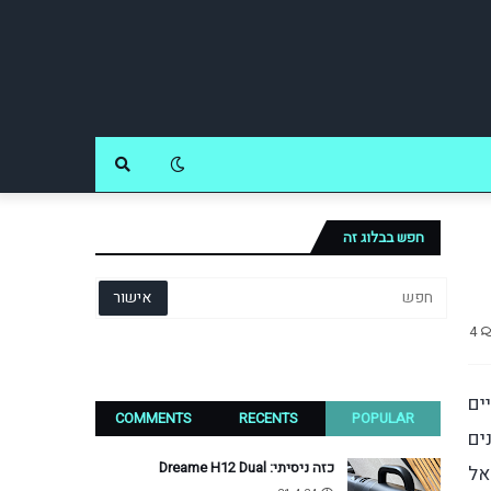
חפש בבלוג זה
4
ים
COMMENTS
RECENTS
POPULAR
רונים
כזה ניסיתי: Dreame H12 Dual
אל