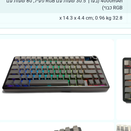
4000mAh (בערך 30.5 שעות עם RGB פעיל, 80 שעות עם
RGB כבוי)
32.8 x 14.3 x 4.4 cm; 0.96 kg