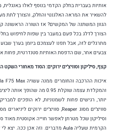
אותיות בעברית בחלק הקדמי בנוסף לאלו באנגלית, מד
להשאיר את המראה האלגנטי והחלק, והצורך לתת מענ
הגוון המשתנה של המקשים? אז השורה הראשונה קרי
הצורך לדלג בכל פעם במעבר בין שפות לחיפוש בחלק
מתרגלים לזה, אבל תפנו לעצמכם ביומן בערך שבוע
צבעים אחר, שם הדפסת האותיות סטנדרטית, פחות אל
קצף, סיליקון וסוויצ'ים ירוקים: הסוד מאחורי השקט ה
יותר, רגישים פחות לשמנוניות, לא הופכים למברי
סוויצ'ים מסוג Reaper, סוויצ'ים יר
וסיליקון שכל מטרתן לאפשר חוייה אקוסטית מאוד ספצ
הקרמית שעליה Aula מדברים. וזה אכן