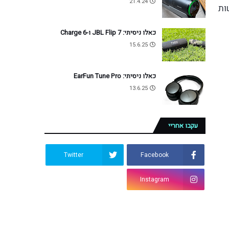
21.4.24
ות
כאלו ניסיתי: JBL Flip 7 ו-Charge 6
15.6.25
כאלו ניסיתי: EarFun Tune Pro
13.6.25
עקבו אחריי
Twitter
Facebook
Instagram