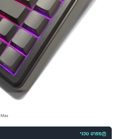
la F75 Max
מפרט טכני