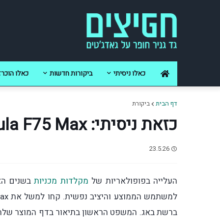
כאלו ניסיתי
ביקורות חדשות
כאלו הוכרז
דף הבית
ביקורת
כזאת ניסיתי: Aula F75 Max
23.5.26
העלייה בפופולאריות של
מקלדות מכניות
בשנים האח
ברשת באג. המשפט הראשון בתיאור בדף המוצר שלה מ