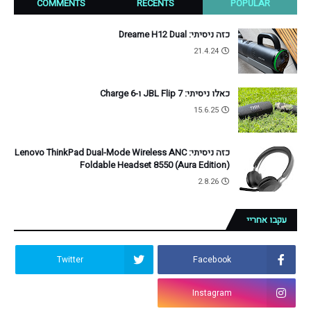
COMMENTS
RECENTS
POPULAR
כזה ניסיתי: Dreame H12 Dual
21.4.24
כאלו ניסיתי: JBL Flip 7 ו-Charge 6
15.6.25
כזה ניסיתי: Lenovo ThinkPad Dual-Mode Wireless ANC
Foldable Headset 8550 (Aura Edition)
2.8.26
עקבו אחריי
Twitter
Facebook
Instagram