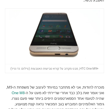
האצבע נכשל.
+HTC One M9, מבט מקרוב על קורא טביעות האצבעות (צילום: גד גניר)
מוכרח להודות, אני לא מתחבר במיוחד לעיצוב של משפחת ה-
M9
,
ואני אומר זאת בלב כבד אחרי שריירתי לא מעט על ה-
One M8
שהיה לטעמי אחד הסמארטפונים היפים ביותר שאי פעם נוצרו.
גימור האלומיניום המוברש בגב המכשיר נראה קצת מצועצע,