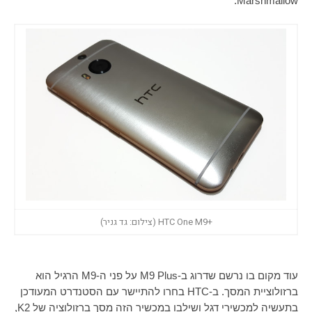
.
Marshmallow
+HTC One M9 (צילום: גד גניר)
עוד מקום בו נרשם שדרוג ב-
M9 Plus
על פני ה-
M9
הרגיל הוא
ברזולוציית המסך. ב-
HTC
בחרו להתיישר עם הסטנדרט המעודכן
בתעשיה למכשירי דגל ושילבו במכשיר הזה מסך ברזולוציה של 2
K
,