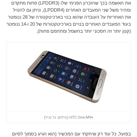
את האשמה בכך שהזכרון הפנימי שלו (
LPDDR3
) פחות מתקדם
ומהיר משל שני המעבדים האחרים (
LPDDR4
), וניתן גם להטיל
את האחריות על העובדה שהוא בנוי בארכיטקטורה של 28 ננומטר
בעוד המעבדים האחרים בנויים בארכיטקטורות של 20 ו-14 ננומטר
(קטן יותר זה חסכוני יותר בחשמל ומתחמם פחות).
+HTC One M9 (צילום: גד גניר)
בפועל, כל עוד רק שיחקתי עם המכשיר (הוא הגיע בסמוך לסיום