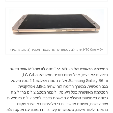
+HTC One M9, שימו לב לכפתורים הצרים בצד המכשיר (צילום: גד גניר)
המצלמה הראשית של ה-+
One M9
זהה לזו שב-
M9
אשר הציגה
ביצועים לא רעים, אבל פחות טובים מאלו של ה-
LG G4
,
וה-
Samsung Galaxy S6
. אליה נוספה מצלמת 2.1 מגה פיקסל
בגב המכשיר, במערך הדומה לזה שהיה ב-
M8
. אפליקציית
המצלמה מאפשרת בכל רגע נתון לעבור ממצב צילום ברזולוציה
גבוהה באמצעות המצלמה הראשית בלבד, למצב צילום באמצעות
שתי עדשות, שפותח אפשרויות די מלהיבות כמו שינוי פוקוס
בתמונה לאחר צילום, טשטוש הרקע, יצירת תמונה עם אפקט תלת