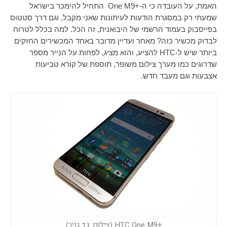
האמת, על העובדה כי ה-+
One M9
התחיל להימכר בישראל
שמעתי רק במסגרת הודעות לעיתונות שאני מקבל, וגם דרך סטטוס
בפייסבוק בעמוד הרשמי של היבואנית, זה הכל. למה בכלל לטרוח
לבדוק מכשיר כזה? מאחר ועדיין מדובר באחד המכשירים החזקים
ביותר שיש ל-
HTC
להציע, והוא מציג, לפחות על הנייר מספר
שדרוגים כמו מערך צילום משופר, תוספת של קורא טביעות
אצבעות וגם מעבד חדש.
+HTC One M9 (צילום: גד גניר)