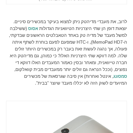
לרוב, את מעבדי מדיהטק ניתן למצוא בעיקר במכשירים סיניים.
יוצאות דופן הן שתי היצרניות הטיוואניות הגדולות
אסוס
(ששילבה
למשל מעבד של מדיה טק באחד הטאבלטים הראשונים שבדקתי,
ה-
MemoPad HD7
), ו-
HTC
שמפעם לפעם בוחרת לשתף איתה
פעולה, אך נהגה לעשות זאת בעבר רק במכשירים היותר זולים
שלה. למה דווקא שתי היצרניות האלו? כי כמוהן, גם מדיהטק היא
חברה טייוואנית, ומאחר ובסין כאמור המעבדים האלו דווקא די
נפוצים, (וככל הנראה גם זולים יותר ממעבדים מבית קוואלקום,
סמסונג
, אינטל ואחרות) אין סיבה שגרסאות של מכשירים
המיועדים לשוק הזה לא יכללו מעבד שיוצר "בבית".