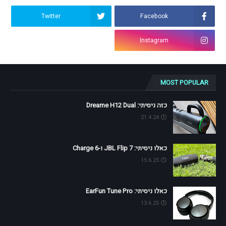
Twitter
Facebook
Instagram
MOST POPULAR
כזה ניסיתי: Dreame H12 Dual
21.4.24
כאלו ניסיתי: JBL Flip 7 ו-Charge 6
15.6.25
כאלו ניסיתי: EarFun Tune Pro
13.6.25