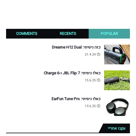
COMMENTS
RECENTS
POPULAR
כזה ניסיתי: Dreame H12 Dual
21.4.24
כאלו ניסיתי: JBL Flip 7 ו-Charge 6
15.6.25
כאלו ניסיתי: EarFun Tune Pro
13.6.25
עקבו אחריי