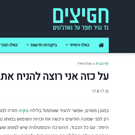
כאלו ניסיתי
ביקורות חדשות
כאלו הוכרז
דף הבית
אנדרואיד
על כזה אני רוצה להניח את הי
17.8.17
במובן מסוים, אפשר להגיד שאתמול בלילה 
נוקיה
רק לפני שמונה חודשים ורכשה את זכויות השימוש במותג נוק