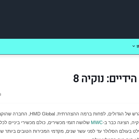
ו
דיים: נוקיה 8
יה, הציגה כבר ב-
MWC 