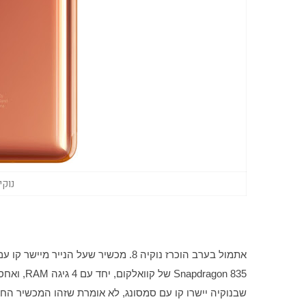
נוקיה 8 (צילום: 
אתמול בערב הוכרז נוקיה 8. מכשיר שעל הנייר מיישר קו עם המפרט של הגרסה האמריקאית של 