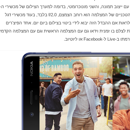
. הדבר היחיד שקצת צורם בנתונים הטכניים של המצלמה הוא רוחב הצמצם, f/2.0 בלבד, בעוד מכשירי דגל 
אחרים מהדרם בצמצמים ברוחב מקסימלי של f/1.8, מעניין לראות אם ההבדל הזה יבוא לידי ביטוי בצילום ביום יום. אחד הפיצ'רים 
ו ליוטיוב.