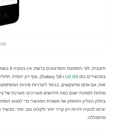
נוקיה 8 (צילום: 
במכשירים כמו 
LG G6
מהסוללה.