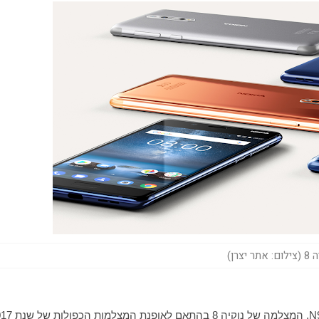
אתר יצרן)