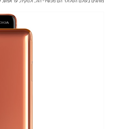
מותגים בעולם הסלולר הם מכשירי דגל, ולנוקיה, עד אמש, 