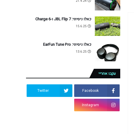
21.4.24
כאלו ניסיתי: JBL Flip 7 ו-Charge 6
15.6.25
כאלו ניסיתי: EarFun Tune Pro
13.6.25
עקבו אחריי
Twitter
Facebook
Instagram