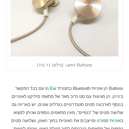
i.am+ Buttons (צילום: גד גניר)
Buttons הן אזניות Bluetooth בתצורת 
In Ear
 עם כבל המקשר 
ביניהן. הן מגיעות עם סט נדיב מאד של מתאמי סיליקון לאוזניים: 
בנוסף לארבעה סטים סטנדרטיים בגדלים שונים, יש באריזה גם 
שלושה סטים של "כנפיים", מעין מתאמים נוספים שניתן למצוא 
ב
אזניות ספורט
 ומייצבים את האזניות בתוך האוזן, ושלושה סטים 
נוספים של מתאמים הנכנסים לתוך תעלת האוזן, שניתן לעשות 