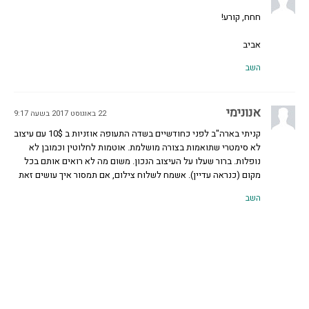
חחח, קורע!
אביב
השב
אנונימי
22 באוגוסט 2017 בשעה 9:17
קניתי בארה"ב לפני כחודשיים בשדה התעופה אוזניות ב 10$ עם עיצוב
לא סימטרי שתואמות בצורה מושלמת. אוטמות לחלוטין וכמובן לא
נופלות. ברור שעלו על העיצוב הנכון. משום מה לא רואים אותם בכל
מקום (כנראה עדיין). אשמח לשלוח צילום, אם תמסור איך עושים זאת
השב