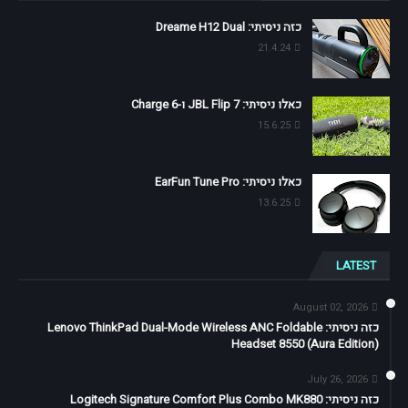
כזה ניסיתי: Dreame H12 Dual
21.4.24
כאלו ניסיתי: JBL Flip 7 ו-Charge 6
15.6.25
כאלו ניסיתי: EarFun Tune Pro
13.6.25
LATEST
August 02, 2026
כזה ניסיתי: Lenovo ThinkPad Dual-Mode Wireless ANC Foldable
Headset 8550 (Aura Edition)
July 26, 2026
כזה ניסיתי: Logitech Signature Comfort Plus Combo MK880