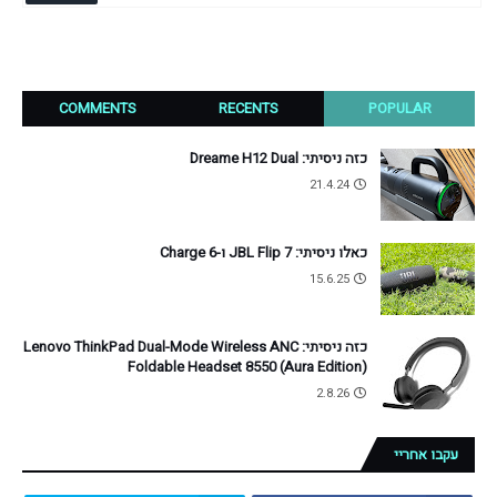
COMMENTS
RECENTS
POPULAR
כזה ניסיתי: Dreame H12 Dual
21.4.24
כאלו ניסיתי: JBL Flip 7 ו-Charge 6
15.6.25
כזה ניסיתי: Lenovo ThinkPad Dual-Mode Wireless ANC
Foldable Headset 8550 (Aura Edition)
2.8.26
עקבו אחריי