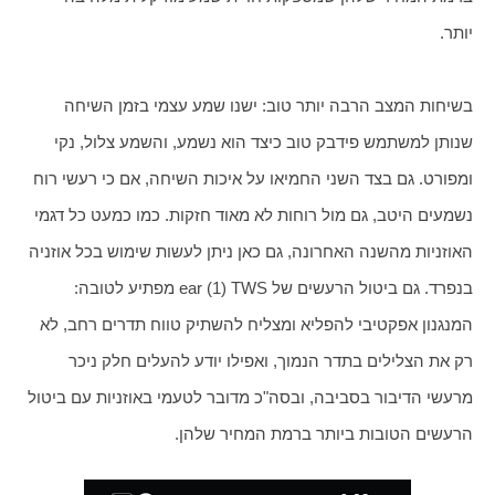
יותר.                                                                                              
בשיחות המצב הרבה יותר טוב: ישנו שמע עצמי בזמן השיחה 
שנותן למשתמש פידבק טוב כיצד הוא נשמע, והשמע צלול, נקי 
ומפורט. גם בצד השני החמיאו על איכות השיחה, אם כי רעשי רוח 
נשמעים היטב, גם מול רוחות לא מאוד חזקות. כמו כמעט כל דגמי 
האוזניות מהשנה האחרונה, גם כאן ניתן לעשות שימוש בכל אוזניה 
בנפרד. גם ביטול הרעשים של ear (1) TWS מפתיע לטובה: 
המנגנון אפקטיבי להפליא ומצליח להשתיק טווח תדרים רחב, לא 
רק את הצלילים בתדר הנמוך, ואפילו יודע להעלים חלק ניכר 
מרעשי הדיבור בסביבה, ובסה"כ מדובר לטעמי באוזניות עם ביטול 
הרעשים הטובות ביותר ברמת המחיר שלהן.