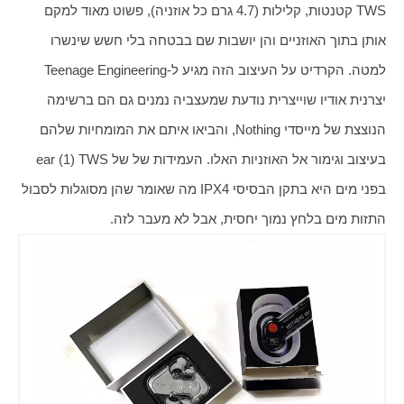
TWS קטנטות, קלילות (4.7 גרם כל אוזניה), פשוט מאוד למקם 
אותן בתוך האוזניים והן יושבות שם בבטחה בלי חשש שינשרו 
למטה. הקרדיט על העיצוב הזה מגיע ל-Teenage Engineering 
יצרנית אודיו שוייצרית נודעת שמעצביה נמנים גם הם ברשימה 
הנוצצת של מייסדי Nothing, והביאו איתם את המומחיות שלהם 
בעיצוב וגימור אל האוזניות האלו. העמידות של של ear (1) TWS  
בפני מים היא בתקן הבסיסי IPX4 מה שאומר שהן מסוגלות לסבול 
התזות מים בלחץ נמוך יחסית, אבל לא מעבר לזה.