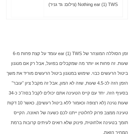
זמן הסוללה המוצהר של ear (1) TWS עומד על קצת פחות מ-6 
שעות. זה פחות או יותר מה שמקבלים בפועל, אבל רק אם מנגנון 
ביטול הרעשים כבוי. שימוש במנגנון ביטול הרעשים מוריד את משך 
הזמן הזה לכ-4.5 שעות, שזה לא המון, אבל זה מקבל ציון "עובר" 
בסעיף הזה. יחד עם קייס הטעינה אתם יכולים לקבל בסה"כ כ-34 
שעות נגינה (לא רצופה וכאמור ללא ביטול רעשים), כאשר 10 דקות 
טעינה ממצב פרוק לחלוטין ייתנו לכם כשעה של האזנה. הקייס 
תומך בטעינה אלחוטית, פינוק שלא רואים לעיתים קרובות ברמת 
המחיר הזאת.