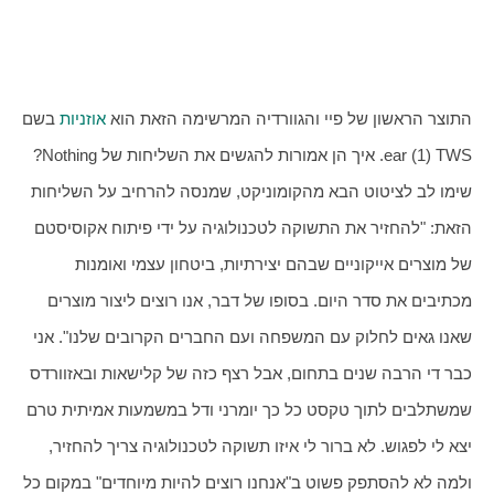
התוצר הראשון של פיי והגוורדיה המרשימה הזאת הוא 
אוזניות
 בשם 
ear (1) TWS. איך הן אמורות להגשים את השליחות של Nothing? 
שימו לב לציטוט הבא מהקומוניקט, שמנסה להרחיב על השליחות 
הזאת: "להחזיר את התשוקה לטכנולוגיה על ידי פיתוח אקוסיסטם 
של מוצרים אייקוניים שבהם יצירתיות, ביטחון עצמי ואומנות 
מכתיבים את סדר היום. בסופו של דבר, אנו רוצים ליצור מוצרים 
שאנו גאים לחלוק עם המשפחה ועם החברים הקרובים שלנו". אני 
כבר די הרבה שנים בתחום, אבל רצף כזה של קלישאות ובאזוורדס 
שמשתלבים לתוך טקסט כל כך יומרני ודל במשמעות אמיתית טרם 
יצא לי לפגוש. לא ברור לי איזו תשוקה לטכנולוגיה צריך להחזיר, 
ולמה לא להסתפק פשוט ב"אנחנו רוצים להיות מיוחדים" במקום כל 