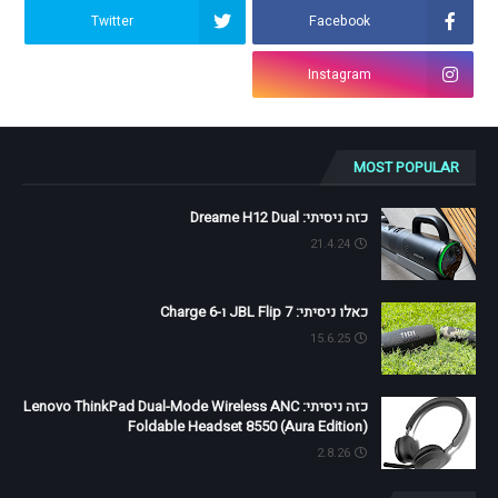
Twitter
Facebook
Instagram
MOST POPULAR
כזה ניסיתי: Dreame H12 Dual
21.4.24
כאלו ניסיתי: JBL Flip 7 ו-Charge 6
15.6.25
כזה ניסיתי: Lenovo ThinkPad Dual-Mode Wireless ANC
Foldable Headset 8550 (Aura Edition)
2.8.26