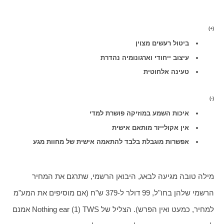
(+)
ביטול רעשים מצוין
עיצוב ייחודי וארגונומיה נהדרת
טעינה אלחוטית
(-)
איכות השמע במוזיקה פושרת למדי
אין אקולייזר מותאם אישית
אפשרות מוגבלת בלבד להתאמה אישית של מחוות מגע
מילה טובה מגיעה לבאג, היבואן הרשמי, שתרגם את המחיר 
הרשמי שלהן בחו"ל, 99 דולר ל-379 ש"ח (אם מוסיפים את המע"מ 
למחיר, כמעט ואין הפרש). הצליל של Nothing ear (1) TWS אמנם 