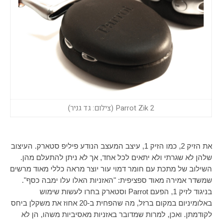
Parrot Zik 2 (צילום: גד גניר)
את הזיק 2, כמו הזיק 1, עיצב המעצב הנודע פיליפ סטארק. העיצוב
שלהן לא שגרתי ולא יתאים לכל אחד, אך לא ניתן להתעלם מהן.
השילוב של מתכת עם חומר דמוי עור יוצר מראה כללי מאוד מרשים
שמשדר אמירה מאוד ספציפית: "האזניות האלו עלו ימבה כסף".
בניגוד לזיק 1, הפעם
Parrot
וסטארק בחרו לעשות שימוש
באלומיניום במקום ברזל, מה שהפחית ב-20 אחוז את משקלן ביחס
לקודמתן. ואכן, למרות שמדובר באזניות מאסיביות משהו, הן לא