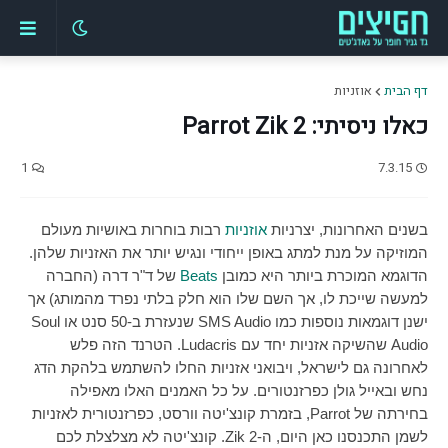
דף הבית
אוזניות
כאלו ניסיתי: Parrot Zik 2
1
7.3.15
בשנים האחרונות, יצרניות
אוזניות
רבות בוחרות באושיות מעולם
המוזיקה על מנת למתג באופן ייחודי ונגיש יותר את האזניות שלהן.
הדוגמא המוכרת ביותר היא כמובן
Beats
של ד"ר דרה (החברה
למעשה שייכת לו, אך השם שלו הוא חלק בלתי נפרד מהמותג) אך
ישנן דוגמאות נוספות כמו
SMS Audio
שנעזרת ב-50 סנט או
Soul
Audio
שהשיקה אזניות יחד עם
Ludacris
. הטרנד הזה פלש
לאחרונה גם לישראל, ויבואני אזניות החלו להשתמש בלהקת הדג
נחש ובאייל גולן כפרזנטורים. על כל האמנים האלו מאפילה
בחירתה של
Parrot
, בזמרת קונצ'יטה וורסט, כפרזנטורית לאזניות
לשמן התכנסנו כאן היום, ה-
Zik 2
. קונצ'יטה לא מצלצלת לכם