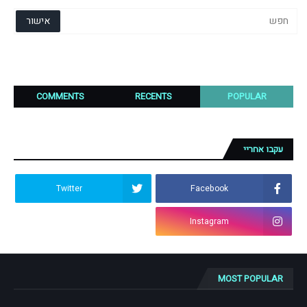
COMMENTS
RECENTS
POPULAR
עקבו אחריי
Twitter
Facebook
Instagram
MOST POPULAR