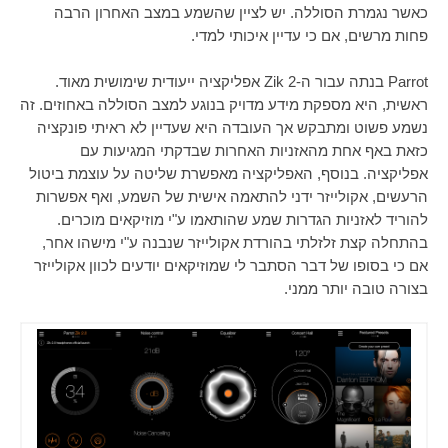
כאשר נגמרת הסוללה. יש לציין שהשמע במצב האחרון הרבה
פחות מרשים, אם כי עדיין איכותי למדי.
Parrot
בנתה עבור ה-
Zik 2
אפליקציה ייעודית שימושית מאוד.
ראשית, היא מספקת מידע מדויק בנוגע למצב הסוללה באחוזים. זה
נשמע פשוט ומתבקש אך העובדה היא שעדיין לא ראיתי פונקציה
כזאת באף אחת מהאזניות האחרות שבדקתי המגיעות עם
אפליקציה. בנוסף, האפליקציה מאפשרת שליטה על עוצמת ביטול
הרעשים, אקולייזר ידני להתאמה אישית של השמע, ואף אפשרות
להוריד לאזניות הגדרות שמע שהותאמו ע"י מוזיקאים מוכרים.
בהתחלה קצת זלזלתי בהורדת אקולייזר שנבנה ע"י מישהו אחר,
אם כי בסופו של דבר הסתבר לי שמוזיקאים יודעים לכוון אקולייזר
בצורה טובה יותר ממני.