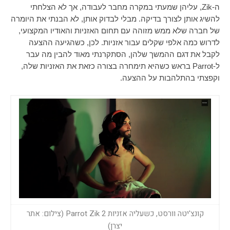
ה-
Zik
, עליהן שמעתי במקרה מחבר לעבודה, אך לא הצלחתי
להשיג אותן לצורך בדיקה. מבלי לבדוק אותן, לא הבנתי את היומרה
של חברה שלא ממש מזוהה עם תחום האזניות והאודיו המקצועי,
לדרוש כמה אלפי שקלים עבור אזניות. לכן, כשהגיעה ההצעה
לקבל את דגם ההמשך שלהן, הסתקרנתי מאוד להבין מה עבר
ל-
Parrot
בראש כשהיא תימחרה בצורה כזאת את האזניות שלה,
וקפצתי בהתלהבות על ההצעה.
קונצ'יטה וורסט, כשעליה אזניות Parrot Zik 2 (צילום: אתר
יצרן)