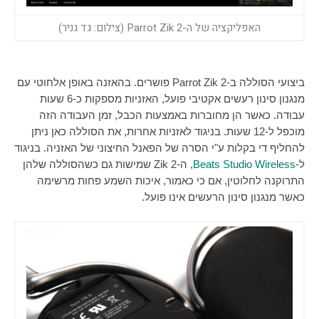
האפליקציה של ה-Parrot Zik 2 (צילום: גד גניר)
ביצועי הסוללה ב-
Parrot Zik 2
פושרים. בהאזנה באופן אלחוטי עם
מנגנון סינון רעשים אקטיבי פועל, האזניות מספקות כ-6 שעות
עבודה. כאשר הן מחוברות באמצעות הכבל, זמן העבודה הזה
מוכפל ל-12 שעות. בניגוד לאזניות אחרות, את הסוללה כאן ניתן
להחליף די בקלות ע"י הסרה של הפאנל החיצוני של האזניה. בניגוד
ל-
Beats Studio Wireless
, ה-
Zik 2
שמישות גם כשהסוללה שלהן
התרוקנה לחלוטין, אם כי כאמור, איכות השמע פחות מרשימה
כאשר מנגנון סינון הרעשים אינו פועל.