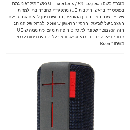
מוכרת בשם
Logitech
. מאז,
Ultimate Ears
(אשר תיקרא מעתה
בפוסט זה בראשי התיבות
UE
) מתפקדת כחברה בת ולמרות
שעדיין ישנה הפרדה בין המותגים, פה ושם ניתן לראות את טביעת
האצבע של לוג'יטק. החפיץ הראשון שיוצא לי לבדוק של המותג
הזה הוא מוצר שפונה לאוכלוסיה פחות מקצועית ממה ש-
UE
מכוונים אליה בדר"כ, רמקול אלחוטי בעל שם עם ניחוח ערסי
משהו "
Boom
".