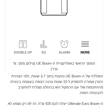
המסך הראשי באפליקציית ה-UE Boom (צילום מסך: גד
גניר)
הסוללה של ה-
UE Boom
נטענת בתוך 3.7 שעות, ולפי הצהרת
היצרן אמורה להספיק ל-15 שעות נגינה רצופה בעוצמה בינונית.
מההתנסות שלי עם הרמקול הוא בהחלט מצליח להתקרב
להבטחה הזאת.
ה-
Ultimate Ears Boom
יעלה לכם 920 ש"ח. זה לא רק נשמע לא