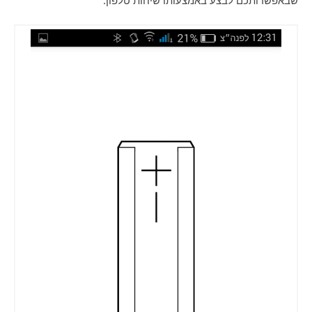
שבאפשרותכם לבצע באמצעותו שיחות טלפון.