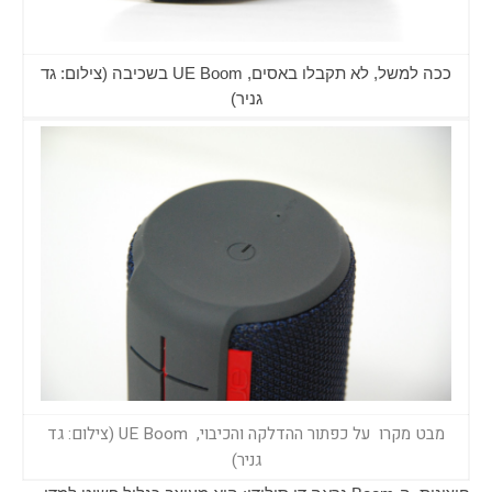
ככה למשל, לא תקבלו באסים, UE Boom בשכיבה (צילום: גד
גניר)
מבט מקרו על כפתור ההדלקה והכיבוי, UE Boom (צילום: גד
גניר)