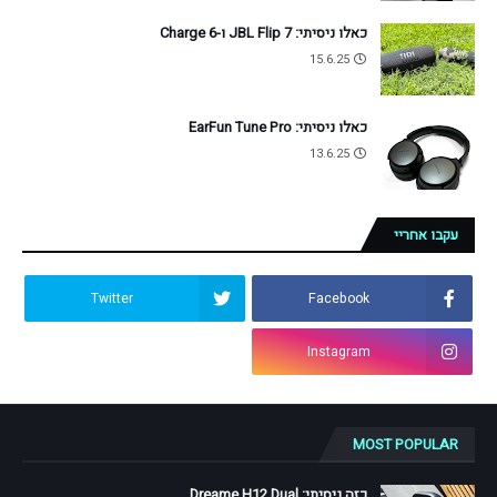
כאלו ניסיתי: JBL Flip 7 ו-Charge 6
15.6.25
כאלו ניסיתי: EarFun Tune Pro
13.6.25
עקבו אחריי
Twitter
Facebook
Instagram
MOST POPULAR
כזה ניסיתי: Dreame H12 Dual