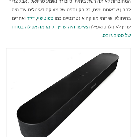
המחוברות לאותה רשת ביתית. כיום זה נשמע טריויאלי, אבל צריך 
להבין שבאותם ימים, כל הקונספט של מוזיקה דיגיטלית עוד היה 
בחיתוליו, שירותי מוזיקה אינטרנטיים כמו 
ספוטיפיי
, 
דיזר
 ואחרים 
עדיין לא נולדו, ואפילו 
האייפון היה עדיין רק מזימה אפילה במוחו 
של סטיב ג'ובס
.