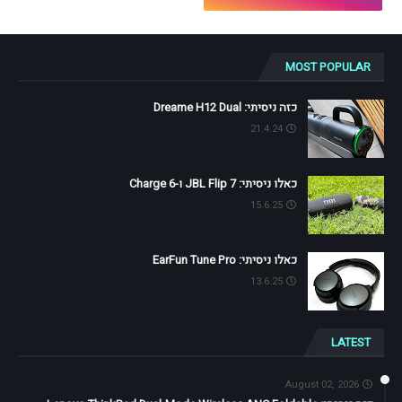
MOST POPULAR
כזה ניסיתי: Dreame H12 Dual
21.4.24
כאלו ניסיתי: JBL Flip 7 ו-Charge 6
15.6.25
כאלו ניסיתי: EarFun Tune Pro
13.6.25
LATEST
August 02, 2026