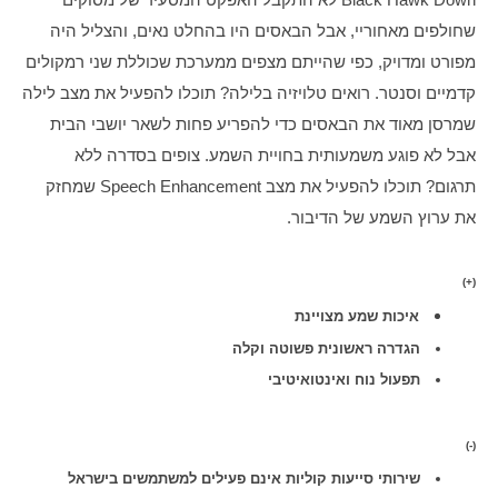
שחולפים מאחוריי, אבל הבאסים היו בהחלט נאים, והצליל היה 
מפורט ומדויק, כפי שהייתם מצפים ממערכת שכוללת שני רמקולים 
קדמיים וסנטר. רואים טלויזיה בלילה? תוכלו להפעיל את מצב לילה 
שמרסן מאוד את הבאסים כדי להפריע פחות לשאר יושבי הבית 
אבל לא פוגע משמעותית בחויית השמע. צופים בסדרה ללא 
תרגום? תוכלו להפעיל את מצב Speech Enhancement שמחזק 
את ערוץ השמע של הדיבור. 
(+)
איכות שמע מצויינת
הגדרה ראשונית פשוטה וקלה
תפעול נוח ואינטואיטיבי
(-)
שירותי סייעות קוליות אינם פעילים למשתמשים בישראל