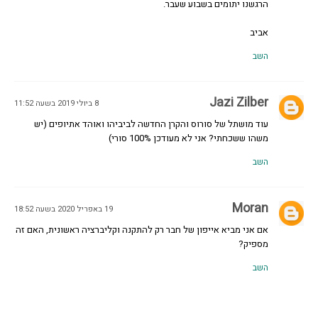
הרגשנו יתומים בשבוע שעבר.
אביב
השב
Jazi Zilber
8 ביולי 2019 בשעה 11:52
עוד מושתל של סורוס והקרן החדשה לביביהו ואוהד אתיופים (יש
משהו ששכחתי? אני לא מעודכן 100% סורי)
השב
Moran
19 באפריל 2020 בשעה 18:52
אם אני מביא אייפון של חבר רק להתקנה וקליברציה ראשונית, האם זה
מספיק?
השב