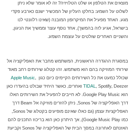
מוצאים את הטלפון או שלט הטלויזיה? זה לא אומר שלא ניתן 
לשלוט על השמע: בחלקו העליון של המכשיר ישנם כארבע פקדי 
מגע. האחד מפעיל את המיקרופון המובנה (שאינו רלוונטי לנו 
בישראל, אגיע לזה בהמשך), אחד נוסף עוצר וממשיך את הניגון, 
והשניים האחרים שולטים על עוצמת השמע.
במסגרת ההגדרה הראשונית, המשתמש מחבר את האפליקציה אל 
שירותי המוזיקה בהם הוא משתמש. זהו קטלוג שירותים רחב מאוד 
שכולל כמעט את כל השירותים הקיימים כיום כגון 
, 
Apple Music
TIDAL
, Spotify, Deezer ואחרים, כאשר היחיד שבולט בהעדרו כאן 
הוא Google Play Music. לא חייבים להפעיל את השירותים האלו 
דרך האפליקציה של Sonos, ניתן להזרים מוזיקה אל Beam דרך 
האפליקציות עצמן (גם כאלו שאינם מופיעים בקטלוג של Sonos, 
כמו Google Music Play), אך היתרון כאן הוא בריכוז התכנים להם 
האזנתם לאחרונה במסך הבית של האפליקציה של Sonos וקביעת 