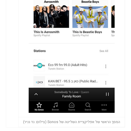
המסך הראשי של אפליקציית השליטה של Sonos (צילום: גד גניר)