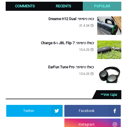
COMMENTS
RECENTS
POPULAR
כזה ניסיתי: Dreame H12 Dual
21.4.24
כאלו ניסיתי: JBL Flip 7 ו-Charge 6
15.6.25
כאלו ניסיתי: EarFun Tune Pro
13.6.25
עקבו אחריי
Twitter
Facebook
Instagram