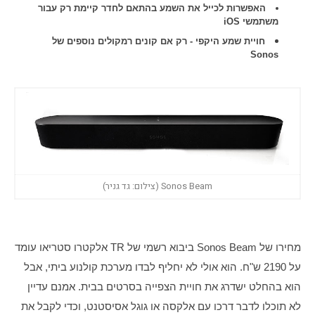
האפשרות לכייל את השמע בהתאם לחדר קיימת רק עבור
משתמשי iOS
חויית שמע היקפי - רק אם קונים רמקולים נוספים של
Sonos
Sonos Beam (צילום: גד גניר)
מחירו של Sonos Beam ביבוא רשמי של TR אלקטרו סטריאו עומד 
על 2190 ש"ח. הוא אולי לא יחליף לבדו מערכת קולנוע ביתי, אבל 
הוא בהחלט ישדרג את חויית הצפייה בסרטים בבית. אמנם עדיין 
לא תוכלו לדבר דרכו עם אלקסה או גוגל אסיסטנט, וכדי לקבל את 