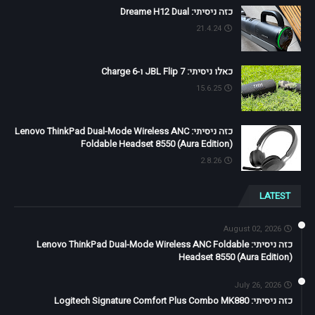
כזה ניסיתי: Dreame H12 Dual
21.4.24
כאלו ניסיתי: JBL Flip 7 ו-Charge 6
15.6.25
כזה ניסיתי: Lenovo ThinkPad Dual-Mode Wireless ANC
Foldable Headset 8550 (Aura Edition)
2.8.26
LATEST
August 02, 2026
כזה ניסיתי: Lenovo ThinkPad Dual-Mode Wireless ANC Foldable
Headset 8550 (Aura Edition)
July 26, 2026
כזה ניסיתי: Logitech Signature Comfort Plus Combo MK880