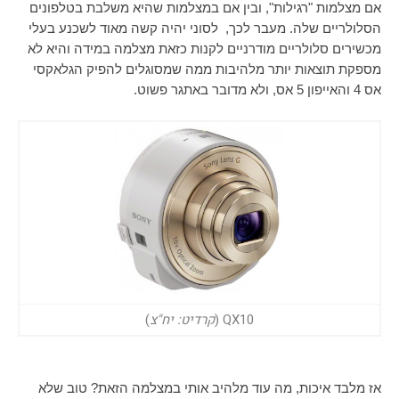
אם מצלמות "רגילות", ובין אם במצלמות שהיא משלבת בטלפונים
הסלולריים שלה. מעבר לכך, לסוני יהיה קשה מאוד לשכנע בעלי
מכשירים סלולריים מודרניים לקנות כזאת מצלמה במידה והיא לא
מספקת תוצאות יותר מלהיבות ממה שמסוגלים להפיק הגלאקסי
אס 4 והאייפון 5 אס, ולא מדובר באתגר פשוט.
QX10 (
קרדיט: יח"צ
)
אז מלבד איכות, מה עוד מלהיב אותי במצלמה הזאת? טוב שלא