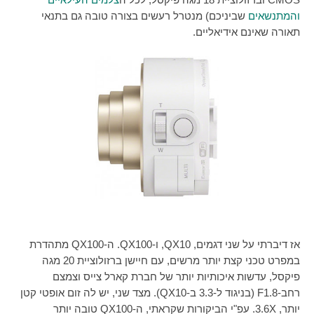
והמתנשאים
שביניכם) מנטרל רעשים בצורה טובה גם בתנאי
תאורה שאינם אידיאליים.
אז דיברתי על שני דגמים,
QX10
, ו-
QX100
. ה-
QX100
מתהדרת
במפרט טכני קצת יותר מרשים, עם חיישן ברזולוציית 20 מגה
פיקסל, עדשות איכותיות יותר של חברת קארל צייס וצמצם
רחב-
F1.8
(בניגוד ל-3.3 ב-
QX10
). מצד שני, יש לה זום אופטי קטן
יותר,
X
3.6. עפ"י הביקורות שקראתי, ה-
QX100
טובה יותר