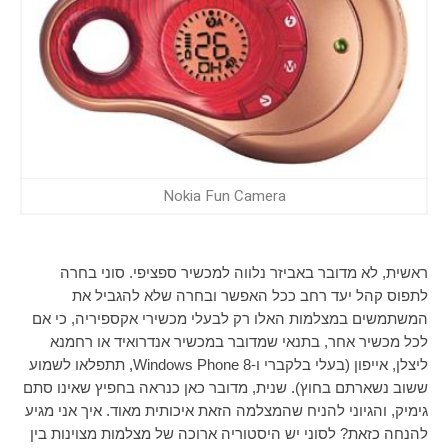
Nokia Fun Camera
ראשית, לא מדובר באביזר נלווה למכשיר ספציפי. סוני בחרה
לתפוס קהל יעד רחב ככל האפשר ובחרה שלא להגביל את
המשתמשים במצלמות האלו רק לבעלי מכשירי אקספיריה, כי אם
לכל מכשיר אחר, בתנאי שמדובר במכשיר אנדרואיד או רחמנא
ליצלן, אייפון (בעלי בלקברי ו-
Windows Phone 8
, תתפלאו לשמוע
ששוב נשארתם בחוץ). שנית, מדובר כאן כנראה בחפיץ שאינו סתם
גימיק, והגיוני להניח שהמצלמה הזאת איכותית מאוד. איך אני מגיע
להנחה כזאת? לסוני יש היסטוריה ארוכה של מצלמות מצוינות בין