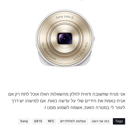
אני מניח שתשובה ודאית לחלק מהשאלות האלו אוכל לתת רק אם
אניח באמת את הידיים שלי על עדשה כזאת. אם למישהו יש דרך
לעזור לי במטרה הזאת, אשמח לשמוע ממנו
J
Tags
כזה אני רוצה
מצלמה לסלולריים
NFC
QX10
Sony