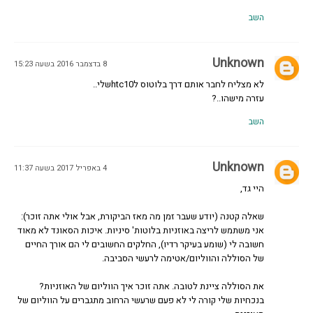
השב
Unknown
8 בדצמבר 2016 בשעה 15:23
לא מצליח לחבר אותם דרך בלוטוס לhtc10שלי..
עזרה מישהו..?
השב
Unknown
4 באפריל 2017 בשעה 11:37
היי גד,
שאלה קטנה (יודע שעבר זמן מה מאז הביקורת, אבל אולי אתה זוכר):
אני משתמש לריצה באוזניות בלוטות' סיניות. איכות הסאונד לא מאוד
חשובה לי (שומע בעיקר רדיו), החלקים החשובים לי הם אורך החיים
של הסוללה והווליום/אטימה לרעשי הסביבה.
את הסוללה ציינת לטובה. אתה זוכר איך הווליום של האוזניות?
בנכחיות שלי קורה לי לא פעם שרעשי הרחוב מתגברים על הווליום של