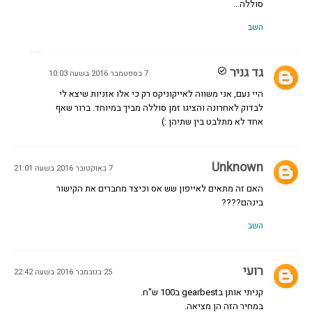
סוללה...
השב
גד גניר
7 בספטמבר 2016 בשעה 10:03
היי נעם, אני משווה לאייקוניקס רק כי אלו אזניות שיצא לי
לבדוק לאחרונה והציגו זמן סוללה מביך במיוחד. ברור שאף
אחד לא מתלבט בין שתיהן :)
Unknown
7 באוקטובר 2016 בשעה 21:01
האם זה מתאים לאייפון שש אס וכיצד מחברים את הקישור
בינהם????
השב
רועי
25 בנובמבר 2016 בשעה 22:42
קניתי אותן בgearbest ב100 ש"ח.
במחיר הזה הן מציאה.