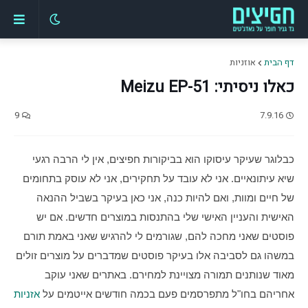
דף הבית
אוזניות
כאלו ניסיתי: Meizu EP-51
9
7.9.16
כבלוגר שעיקר עיסוקו הוא בביקורות חפיצים, אין לי הרבה רגעי 
שיא עיתונאיים. אני לא עובד על תחקירים, אני לא עוסק בתחומים 
של חיים ומוות, ואם להיות כנה, אני כאן בעיקר בשביל ההנאה 
האישית והעניין האישי שלי בהתנסות במוצרים חדשים. אם יש 
פוסטים שאני מחכה להם, שגורמים לי להרגיש שאני באמת תורם 
במשהו גם לסביבה אלו בעיקר פוסטים שמדברים על מוצרים זולים 
מאוד שנותנים תמורה מצויינת למחירם. באתרים שאני עוקב 
אחריהם בחו"ל מתפרסמים פעם בכמה חודשים אייטמים על 
אזניות