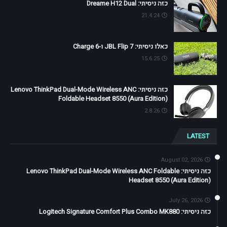
כזה ניסיתי: Dreame H12 Dual
21.4.24
כאלו ניסיתי: JBL Flip 7 ו-Charge 6
15.6.25
כזה ניסיתי: Lenovo ThinkPad Dual-Mode Wireless ANC
Foldable Headset 8550 (Aura Edition)
2.8.26
LATEST
August 02, 2026
כזה ניסיתי: Lenovo ThinkPad Dual-Mode Wireless ANC Foldable
Headset 8550 (Aura Edition)
July 26, 2026
כזה ניסיתי: Logitech Signature Comfort Plus Combo MK880