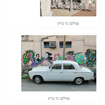
(צילום: גד גניר)
(צילום: גד גניר)