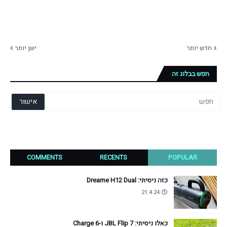
חדש יותר
ישן יותר
חפש בבלוג זה
COMMENTS
RECENTS
POPULAR
כזה ניסיתי: Dreame H12 Dual
21.4.24
כאלו ניסיתי: JBL Flip 7 ו-Charge 6