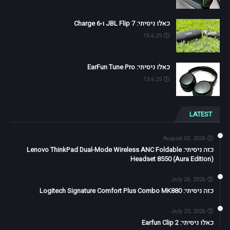
כאלו ניסיתי: JBL Flip 7 ו-Charge 6
15.6.25
כאלו ניסיתי: EarFun Tune Pro
13.6.25
LATEST
August 02, 2026
כזה ניסיתי: Lenovo ThinkPad Dual-Mode Wireless ANC Foldable
Headset 8550 (Aura Edition)
July 26, 2026
כזה ניסיתי: Logitech Signature Comfort Plus Combo MK880
July 23, 2026
כאלו ניסיתי: Earfun Clip 2