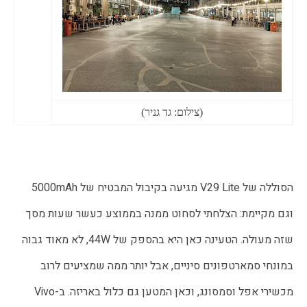
(צילום: גד גניר)
הסוללה של V29 Lite מגיעה בקיבול המבטיח של 5000mAh
וגם מקיימת: הצלחתי לסחוט ממנה בממוצע כעשר שעות מסך
שזה מעולה. הטעינה כאן היא בהספק של 44W, לא מאוד גבוה
במונחי סמארטפונים סיניים, אבל יותר ממה שמציעים לרוב
מכשירי אפל וסמסונג, וכאן המטען גם כלול באריזה. ב-Vivo