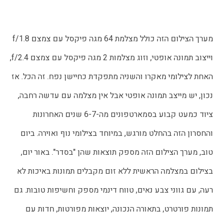
מערך הצילום הזה כולל מצלמת 64 מגה פיקסל עם צמצם f/1.8
וייצוב תמונה אופטי, וזוג מצלמות 2 מגה פיקסל עם צמצם f/2.4,
האחת לצילומי מאקרו והשניה מתפקדת כחיישן נפח. זה הכל. אז
נכון, יש מייצב תמונה אופטי אבל אין מצלמה עם עדשה רחבה,
ציוד כמעט קבוע בסמארטפונים מה-6-7 שנים האחרונות
והחסרון הזה בהחלט מורגש, במיוחד בצילומי נוף ואוירה. ביום
טוב, מערך הצילום הזה מספק תוצאות שהן "בסדר". באור יום,
בצילום במצלמה הראשית ללא זום מקבלים תמונות באיכות לא
רעה, עם גווני צבע נאים, טווח דינמי מספק וחשיפות טובות. גם
תמונות פורטרט, בתאורה הנכונה, יוצאות מפורטות, חדות עם