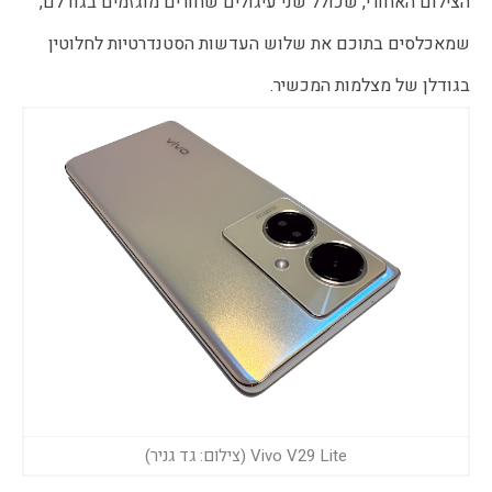
הצילום האחורי, שכולל שני עיגולים שחורים מוגזמים בגודלם,
שמאכלסים בתוכם את שלוש העדשות הסטנדרטיות לחלוטין
בגודלן של מצלמות המכשיר.
Vivo V29 Lite (צילום: גד גניר)