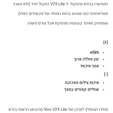
התפשרו בגזרת הרמקול: ל-V29 Lite רמקול יחיד (ולא מערך
סטריאופוני כמו שנהוג ברמת המחיר של מכשירים כאלו)
שמספק סאונד בעוצמה מספקת אבל צורם משהו.
(+)
eSim
זמן סוללה ארוך
מסך איכותי
(-)
איכות צילום מאכזבת
שוליים קמורים במסך
מחירו המומלץ לצרכן של Vivo V29 Lite מהיבואן הרשמי בנדא