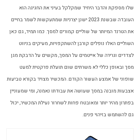
שלו מספקת והדבר היחיד שמקלקל בעיני את החגיגה הוא
העובדה שבשנת 2023 ישנן יצרניות שמתעקשות לשמר בחיים
את הטרנד המיותר של שוליים קמורים למסך. כמו תמיד, גם כאן
השוליים האלו נופלים קורבן להשתקפויות, מעיקים בניווט
לצדדים וגרירה של אייטמים על המסך, מקשים על הדבקת מגן
מסך ובאופן כללי לא משרתים שום תועלת פרקטית למעט
שופוני של אמצע העשור הקודם. המכשיר מצויד בקורא טביעות
אצבעות מובנה במסך שעושה את עבודתו נאמנה, ומי שמעוניין
בפתרון מהיר יותר ומאובטח פחות לשחרור נעילת המכשיר, יכול
גם להשתמש בזיהוי פנים.