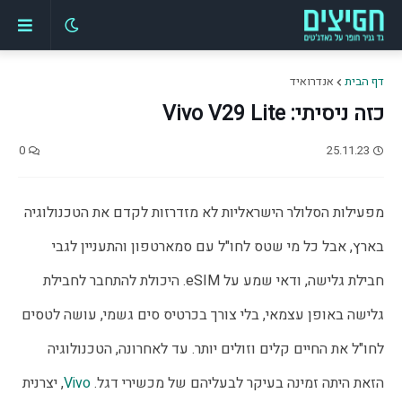
דף הבית
אנדרואיד
כזה ניסיתי: Vivo V29 Lite
0
25.11.23
מפעילות הסלולר הישראליות לא מזדרזות לקדם את הטכנולוגיה 
בארץ, אבל כל מי שטס לחו"ל עם סמארטפון והתעניין לגבי 
חבילת גלישה, ודאי שמע על eSIM. היכולת להתחבר לחבילת 
גלישה באופן עצמאי, בלי צורך בכרטיס סים גשמי, עושה לטסים 
לחו"ל את החיים קלים וזולים יותר. עד לאחרונה, הטכנולוגיה 
הזאת היתה זמינה בעיקר לבעליהם של מכשירי דגל. 
Vivo
, יצרנית 