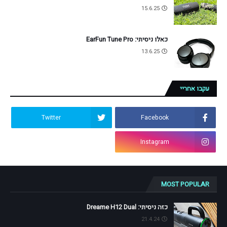
15.6.25
כאלו ניסיתי: EarFun Tune Pro
13.6.25
עקבו אחריי
Twitter
Facebook
Instagram
MOST POPULAR
כזה ניסיתי: Dreame H12 Dual
21.4.24