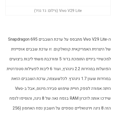
Vivo V29 Lite (צילום: גד גניר)
ה-Vivo V29 Lite מתבסס על ערכת השבבים Snapdragon 695 
של היצרנית האמריקאית קוואלקום. זו ערכת שבבים אופיינית 
למכשירי ביניים התומכת בדור 5 ומורכבת משתי ליבות ביצועים 
הפועלות במהירות 2.2 גיגהרץ, ועוד 6 ליבות לפעילות סטנדרטית 
במהירות שעון 1.7 גיגהרץ. לכלשעצמה, ערכת השבבים הזאת 
היתה אמורה לספק חויית שימוש סבירה מינוס, אבל ב-Vivo 
שידכו אותה לזכרון RAM בנפח נאה של 8 גיגה, והוסיפו לנפח 
הזה 8 גיגה וירטואליים נוספים על חשבון נפח האחסון (256 