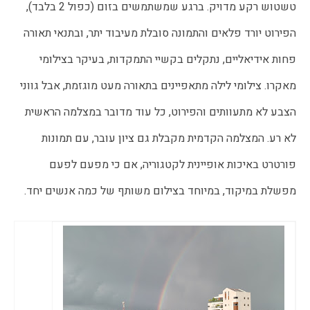
טשטוש רקע מדויק. ברגע שמשתמשים בזום (כפול 2 בלבד),
הפירוט יורד פלאים והתמונה סובלת מעיבוד יתר, ובתנאי תאורה
פחות אידיאליים, נתקלים בקשיי התמקדות, בעיקר בצילומי
מאקרו. צילומי לילה מתאפיינים בתאורה מעט מוגזמת, אבל גווני
הצבע לא מתעוותים והפירוט, כל עוד מדובר במצלמה הראשית
לא רע. המצלמה הקדמית מקבלת גם ציון עובר, עם תמונות
פורטרט באיכות אופיינית לקטגוריה, אם כי מפעם לפעם
מפשלת במיקוד, במיוחד בצילום משותף של כמה אנשים יחד.