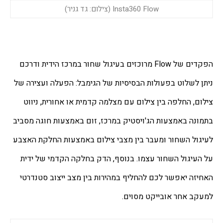
Insta360 Flow (צילום: גד גניר)
הפקדים של Flow מרוכזים בעיגול שחור במרכז הידית ודרכם 
ניתן לשלוט בפעולות הבסיסיות של הגימבל: הפעלה ועצירה של 
צילום, החלפה בין צילום עם מצלמה קדמית או אחורית, ניווט 
בתמונה באמצעות הג'ויסטיק במרכז, זום באמצעות חוגה מסביב 
לעיגול השחור ומעבר בין מצבי צילום באמצעות החלקת האצבע 
על העיגול השחור עצמו. בנוסף, הדק בחלקה הקדמי של ידית 
האחיזה יאפשר לכם להחליף במהירות בין מצב ייצוב סטנדרטי 
למעקב אחר אובייקט מסוים.