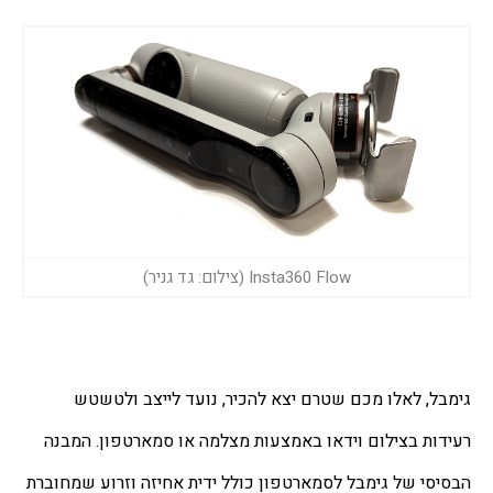
Insta360 Flow (צילום: גד גניר)
גימבל, לאלו מכם שטרם יצא להכיר, נועד לייצב ולטשטש 
רעידות בצילום וידאו באמצעות מצלמה או סמארטפון. המבנה 
הבסיסי של גימבל לסמארטפון כולל ידית אחיזה וזרוע שמחוברת 