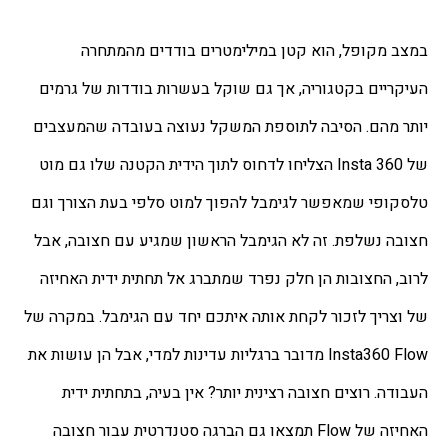
במצב מקופל, הוא קטן במילימטרים בודדים מהמתחרה 
העיקריים בקטגוריה, אך גם שוקל בעשרות בודדות של גרמים 
יותר מהם. הסיבה לתוספת המשקל נעוצה בעובדה שהמעצבים 
של Insta 360 הצליחו לדחוס לתוך הידית הקטנה שלו גם מוט 
טלסקופי שמאפשר לגימבל להפוך למוט סלפי בעת הצורך וגם 
חצובה נשלפת. זה לא הגימבל הראשון שמגיע עם חצובה, אבל 
לרוב, החצובות הן חלק נפרד שמתברג אל תחתית ידית האחיזה 
של וצריך לזכור לקחת אותה איתכם יחד עם הגימבל. במקרה של 
Insta360 Flow מדובר ברגליות עדינות למדי, אבל הן עושות את 
העבודה. רוצים חצובה רצינית יותר? אין בעיה, בתחתית ידית 
האחיזה של Flow תמצאו גם הברגה סטנדרטית עבור חצובה 