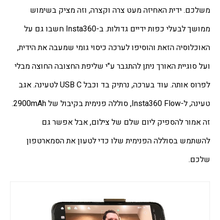
משלכם. ידית האחיזה מעט צרה וקצרה, וזה מציק בשימוש 
ממושך לבעלי כפות ידיים גדולות. ב-Insta360 חשבו גם על 
האוכלוסיה הזאת והוסיפו לערכה כיסוי גומי שמעבה את הידית, 
ועל סוגיית האורך ניתן להתגבר ע"י שליפת החצובה החוצה מבלי 
לפרוס אותה. עוד בערכה, נרתיק בד וכבל USB C לטעינה. אגב 
טעינה, ל-Insta360 Flow, סוללה פנימית בקיבול של 2900mAh. 
זה אמור להספיק ליום שלם של צילום, אבל אפשר גם 
להשתמש בסוללה הפנימית שלו כדי לטעון את הסמארטפון 
שלכם.