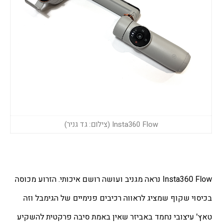
Insta360 Flow (צילום: גד גניר)
Insta360 Flow נראה מגניב ועושה רושם איכותי. הזרוע מכוסה 
בכיסוי שקוף שמציג לראווה רכיבים פנימיים של הגימבל וזה 
טאץ' עיצובי נחמד באביזר שאין באמת סיבה פרקטית להשקיע 