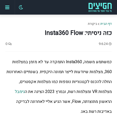
דף הבית
ביקורת
כזה ניסיתי: Insta360 Flow
0
9.6.24
כמשתמע משמה, Insta360 התמקדה עד לא מזמן במצלמות 
360, מצלמות שיודעות לייצר תמונה היקפית. בשנתיים האחרונות 
החלה להכנס לקטגוריות נוספות כמו מצלמות אקסטרים, 
מצלמות VR ומצלמות רשת, ובמרץ 2023 הציגה את ה
גימבל
הראשון מתוצרתה, Flow, אשר הגיע אליי לאחרונה לבדיקה 
באדיבות רשת באג.