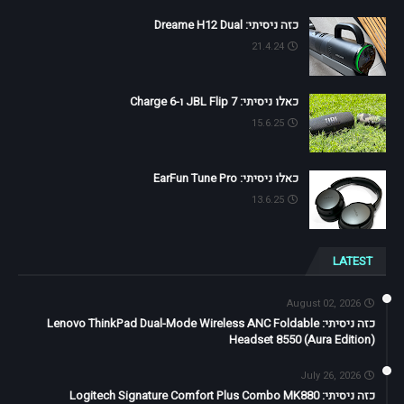
כזה ניסיתי: Dreame H12 Dual
21.4.24
כאלו ניסיתי: JBL Flip 7 ו-Charge 6
15.6.25
כאלו ניסיתי: EarFun Tune Pro
13.6.25
LATEST
August 02, 2026
כזה ניסיתי: Lenovo ThinkPad Dual-Mode Wireless ANC Foldable
Headset 8550 (Aura Edition)
July 26, 2026
כזה ניסיתי: Logitech Signature Comfort Plus Combo MK880