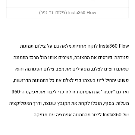
Insta360 Flow (צילום: גד גניר)
Insta360 Flow לוקח אחריות מלאה גם על צילום תמונות 
פנורמה: פורסים את החצובה, מציבים אותו מול מרכז התמונה 
שאתם רוצים לצלם, מפעילים את מצב צילום הפנורמה והוא 
פשוט יתחיל לזוז בעצמו כדי לצלם את כל התמונות הדרושות, 
ואז גם "יתפור" את התמונות זו לזו כדי ליצור את אפקט ה-360 
מעלות. בסוף, תוכלו לקחת את הקובץ שנוצר, ודרך האפליקציה 
של Insta360 ליצור מהתמונה אנימציה עם מוזיקה.