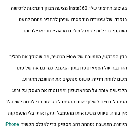
בעיצוב החיצוני שלו. Insta360 מציעה מגוון דוגמאות לרכישה 
בנפרד, של עיטורים מודפסים שניתן להחדיר מתחת למעט 
השקוף כדי לתת לגימבל שלכם מראה ייחודי אפילו יותר. 
בפן הפרקטי, התושבת של Flow מגנטית, מה שהופך את תהליך 
ההרכבה של הסמארטפון בתוך הגימבל כמו גם את שליפתו 
משם לנוחה וזריזה: פשוט מנתקים את התושבת מהזרוע, 
מלבישים אותה על הסמארטפון וממגנטים את העסק על זרוע 
הגימבל. רוצים לשלוף אותו מהגימבל בזריזות כדי לענות לשיחה? 
אין בעיה, פשוט משכו אותו מהגימבל ונתקו אותו בלי התעסקות 
מיותרת. התושבת נפתחת רחב מספיק כדי לאכלס מכשיר 
iPhone 