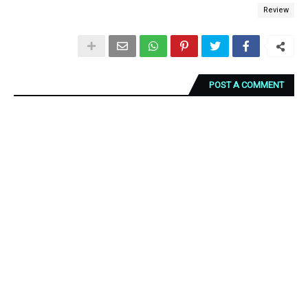
Review
POST A COMMENT