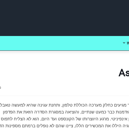
ו
 מגיעים כחלק מערכה הכוללת טלפון, ותחנת עגינה שהיא למעשה טאבלט
הזדמנות כבר כמעט שנתיים, והוציאה במסגרת הסדרה הזאת את הפדפון
אינפיניטי. מרגע היווצרותו של הקונספט ועד היום, הוא לא הצליח לתפוס
יה היללו את המכשירים הללו, ציינו שהם לא נופלים ברמתם מספינות הד