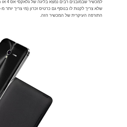
למכשיר שבמובנים רבים נמצא בליגה של גלאקסי אס 4 או ה-
התורפה העיקרית של המכשיר הזה.