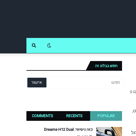
חפש בבלוג זה
0
,
COMMENTS
RECENTS
POPULAR
כזה ניסיתי: Dreame H12 Dual
גל