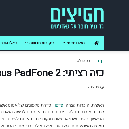
כאלו ניסיתי
ביקורות חדשות
כאלו הוכרז
דף הבית
טאבלט
כזה רציתי: Asus PadFone 2
20.9.13
ראשית, היכרות קצרה:
פדפון
, סדרת טלפונים של אסוס אשר
לתוכה מוכנס הטלפון. אסוס נותנת הזדמנות לנישה הזאת 
הראשון, השני, ושתי גרסאות חזקות יותר העונות לשם פדפון 
תאוצה משמעותית, לא בארץ ולא בעולם. רוב אתרי הטכנולוג