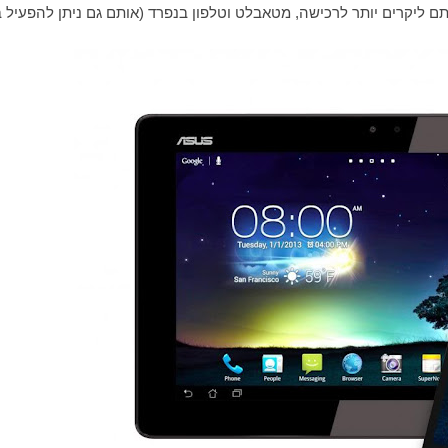
תם ליקרים יותר לרכישה, מטאבלט וטלפון בנפרד (אותם גם ניתן להפעיל ב