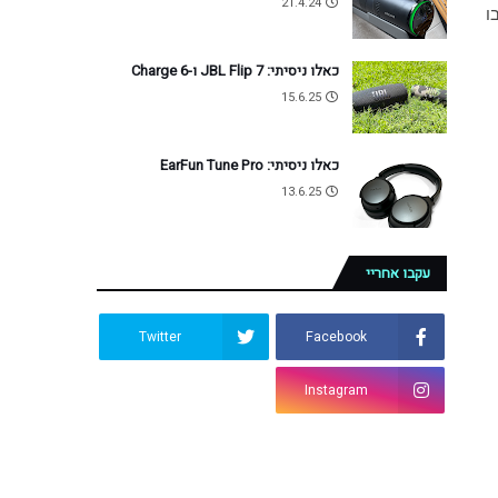
21.4.24
ו
כאלו ניסיתי: JBL Flip 7 ו-Charge 6
15.6.25
כאלו ניסיתי: EarFun Tune Pro
13.6.25
עקבו אחריי
Twitter
Facebook
Instagram