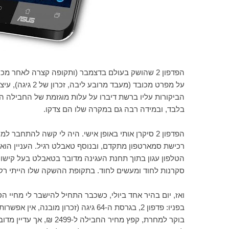
הפדפון 2 שהושק בעולם בדצמבר (ותקופה קצרה לאחר 
על מפרט מכובד (מ
הביקורות עליו ברשת דיברו על עלות מוגזמת של החבילה ה
בלבד, ובמידה רבה גם במקרה שלו הם צדקו.
הפדפון 2 סיקרן אותי באופן אישי. היה לי קשה להתח
רכישת סמארטפון מתקדם, ובנוסף טאבלט רגיל. העניין הו
הטלפון עגון בתוך תחנת העגינה מדובר בטאבלט בעל קישור
סקרנות לחוד ומעשים לחוד. בתקופת ההשקה שלו הייתי רק
ואז, יום בהיר אחד ביולי, כשכבר התחיל להישבר לי מחיי 
בוקר למחרת, קפץ מחיר ה