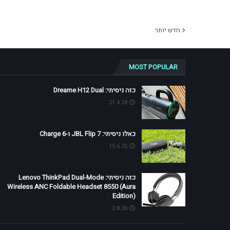
חדש יותר
MOST POPULAR
כזה ניסיתי: Dreame H12 Dual
21.4.24
כאלו ניסיתי: JBL Flip 7 ו-Charge 6
15.6.25
כזה ניסיתי: Lenovo ThinkPad Dual-Mode
Wireless ANC Foldable Headset 8550 (Aura
Edition)
2.8.26