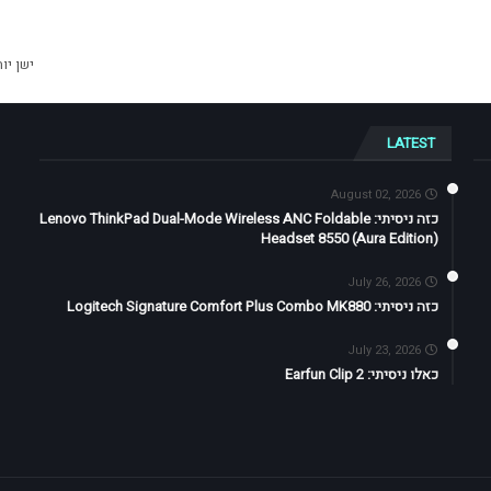
ישן יו
LATEST
August 02, 2026
כזה ניסיתי: Lenovo ThinkPad Dual-Mode Wireless ANC Foldable
Headset 8550 (Aura Edition)
July 26, 2026
כזה ניסיתי: Logitech Signature Comfort Plus Combo MK880
July 23, 2026
כאלו ניסיתי: Earfun Clip 2