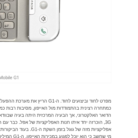
T-Mobile G1 (צילום: oid.com
מפרט לחוד וביצועים לחוד. ה-
G1
כמתחרה רצינית בהתמודדות מול האייפון, מסיבות רבות כמ
הדואר האלקטרוני, אך הבעיה המרכזית היתה בעיה שבוודאי 
3G
, הוכרזה יחד איתו חנות האפליקציות של אפל. כבר עם
אפליקציות מזה של גוגל בזמן השקת ה-
G1
. בעוד הביקורות
מי שחשב כי הוא יוכל לפגוע במכירות האייפון. ה-
G1