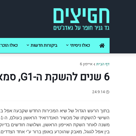
כאלו ניסיתי
ביקורות חדשות
כאלו הוכרז
דף הבית
אייפון 6
6 שנים להשקת ה-G1, סמארטפון האנדרואיד הראשון
24.9.14
בתוך הרעש הגדול של שיא המכירות החדש שקבעה אפל ב
ה
השישי להשקתו של מכשיר האנדרואיד הראשון בעולם, ה-
G1
משנה לאחר השקת האייפון הראשון, ושלושה חודשים בדיוק
בין אפל לגוגל, מאבק שהוכרע באופן ברור ע"י אחד הצדדים. 