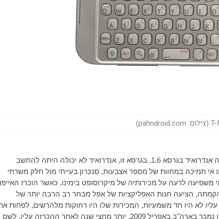
pahndr)
הריץ את מערכת ההפעלה אנדרואיד בגרסא 1.6. בגרסא זו, אנדרואיד לא יכולה היתה להחשב
ו אי תמיכה במחוות של מספר אצבעות, סנכרון בעייתי מול חלק משרתי
משפיעה לרעה על מכירותיה של מיקרוסופט בימינו. כאשר הוכרז האייפון
 הקמתה, הציעה חנות האפליקציות של אפל מבחר רב הרבה יותר של
 עליו לא היו חד משמעיות, המכירות שלו היו רחוקות מלהרשים, לפחות את
המיליון נמכר בארה"ב באפריל 2009, יותר מחצי שנה לאחר ההכרזה עליו. לשם