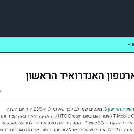
ו
שקת האייפון 6
, מעטים שמו לב לכך שאתמול, ה-23/9 היה יום השנה
T-Mobile 
(שנודע גם בשם
HTC Dream
). ההשקה הזאת באה קצת יותר
 אחרי השקת ה-
iPhone 3G
. המכשיר הזה סימן את תחילתו של מאבק אדי
איזה צד? תלוי את מי שואלים, אבל עוד יותר חשוב, את מה מגדירים כניצחו