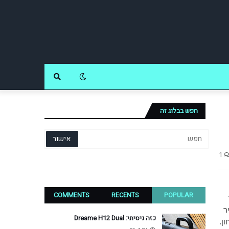
חפש בבלוג זה
1
COMMENTS
RECENTS
POPULAR
ר
כזה ניסיתי: Dreame H12 Dual
ן.