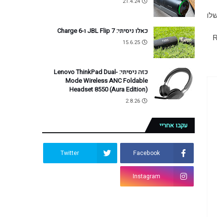
21.4.24
 שלו
כאלו ניסיתי: JBL Flip 7 ו-Charge 6
15.6.25
כזה ניסיתי: Lenovo ThinkPad Dual-
Mode Wireless ANC Foldable
Headset 8550 (Aura Edition)
2.8.26
עקבו אחריי
Twitter
Facebook
Instagram