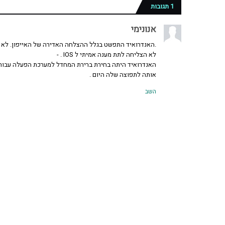
1 תגובות
אנונימי
לא הצליחה לתת מענה אמיתי ל IOS . -
האנדרואיד היתה בחירת ברירת המחדל למערכת הפעלה עבור הח
אותה לתפוצה שלה היום .
השב