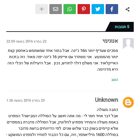
5 תגובות
אנונימי
22 במרץ 2016 בשעה 22:59
מסכים שעדיף יותר מ16 ג׳יגה. אבל בתור אחד שמשתמש באחסון קצת
יותר מהממוצע . אני מסתדר עם אייפון 16 ג׳יגה יפה מאוד. וזה בזכות
האייקלאוד. אני משלם דולר לחודש, נכון . אבל היעילות של הכלי הזה
היא מדהימה.
השב
Unknown
23 במרץ 2016 בשעה 1:26
כתבה מעולה.
אבל דבר אחד חסר לי - מה אתה חושב על הסוללה המבישה? המפרט
באמת מעולה והמחיר מפתיע לחלוטין, אבל הסוללה מדברת במספרים
שלא קיימים בשוק כבר שלוש שנים. לפי הדיווחים ברשת מדובר
בסוללה 1600 מיליאמפר, וזה, עם כל הכבוד למחיר ולמפרט המושקע -