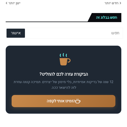
חדש יותר
ישן יותר
חפש בבלוג זה
הביקורת עזרה לכם להחליט?
12 שנה של בדיקות אמיתיות, בלי מימון של יצרנים. תמיכה קטנה עוזרת
לזה להישאר ככה.
הזמינו אותי לקפה