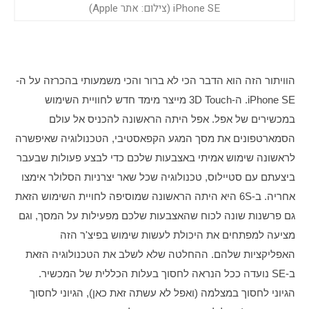
iPhone SE (צילום: אתר Apple)
הוויתור הזה הוא הדבר הכי לא ברור והכי משמעותי בהכרזה על ה-
iPhone SE. ה-3D Touch מייצר מימד חדש לחוויית השימוש 
במכשירים של אפל. אפל היתה הראשונה להכניס אל עולם 
הסמארטפונים את מסך המגע הקפאסטיבי, הטכנולוגיה שאיפשרה 
לראשונה שימוש אמיתי באצבעות שלכם כדי לבצע פעולות שבעבר 
ביצעתם עם סטיילוס, טכנולוגיה שכל שאר יצרניות הסלולר אימצו 
אחריה. ב-6S היא היתה הראשונה שמוסיפה לחויית השימוש הזאת 
גם פרשנות שונה לכוח שהאצבעות שלכם מפעילות על המסך, וגם 
מציעה למפתחים את היכולת לעשות שימוש בפיצ'ר הזה 
האפליקציות שלהם. ההחלטה שלא לשלב את הטכנולוגיה הזאת 
ב-SE נועדה ככל הנראה לחסוך בעלות הכללית של המכשיר. 
הגיוני לחסוך במצלמה (ואפל לא עשתה זאת כאן), הגיוני לחסוך 