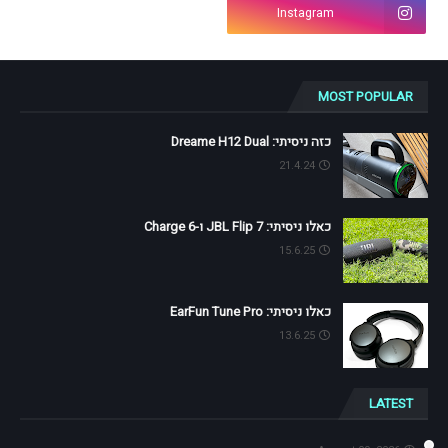
Instagram
MOST POPULAR
כזה ניסיתי: Dreame H12 Dual
21.4.24
כאלו ניסיתי: JBL Flip 7 ו-Charge 6
15.6.25
כאלו ניסיתי: EarFun Tune Pro
13.6.25
LATEST