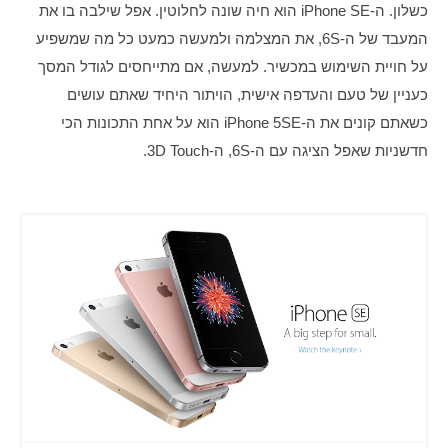
כשלון. ה-iPhone SE הוא חיה שונה לחלוטין. אפל שילבה בו את 
המעבד של ה-6S, את המצלמה ולמעשה כמעט כל מה שמשפיע 
על חויית השימוש במכשיר. למעשה, אם מתייחסים לגודל המסך 
כעניין של טעם והעדפה אישית, הויתור היחיד שאתם עושים 
כשאתם קונים את ה-iPhone 5SE הוא על אחת התכונות הכי 
חדשניות שאפל הציגה עם ה-6S, ה-3D Touch.