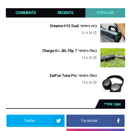
COMMENTS
RECENTS
POPULAR
כזה ניסיתי: Dreame H12 Dual
21.4.24
כאלו ניסיתי: JBL Flip 7 ו-Charge 6
15.6.25
כאלו ניסיתי: EarFun Tune Pro
13.6.25
עקבו אחריי
Twitter
Facebook