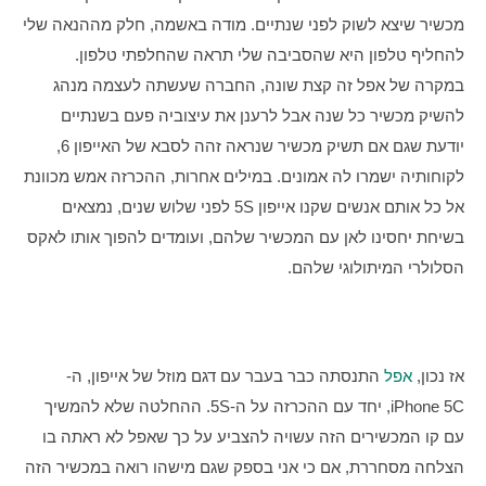
מכשיר שיצא לשוק לפני שנתיים. מודה באשמה, חלק מההנאה שלי 
להחליף טלפון היא שהסביבה שלי תראה שהחלפתי טלפון. 
במקרה של אפל זה קצת שונה, החברה שעשתה לעצמה מנהג 
להשיק מכשיר כל שנה אבל לרענן את עיצוביה פעם בשנתיים 
יודעת שגם אם תשיק מכשיר שנראה זהה לסבא של האייפון 6, 
לקוחותיה ישמרו לה אמונים. במילים אחרות, ההכרזה אמש מכוונת 
אל כל אותם אנשים שקנו אייפון 5S לפני שלוש שנים, נמצאים 
בשיחת יחסינו לאן עם המכשיר שלהם, ועומדים להפוך אותו לאקס 
הסלולרי המיתולוגי שלהם.
אז נכון, 
אפל
 התנסתה כבר בעבר עם דגם מוזל של אייפון, ה-
iPhone 5C, יחד עם ההכרזה על ה-5S. ההחלטה שלא להמשיך 
עם קו המכשירים הזה עשויה להצביע על כך שאפל לא ראתה בו 
הצלחה מסחררת, אם כי אני בספק שגם מישהו רואה במכשיר הזה 