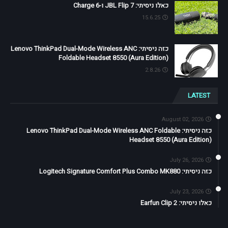
כאלו ניסיתי: JBL Flip 7 ו-Charge 6
15.6.25
כזה ניסיתי: Lenovo ThinkPad Dual-Mode Wireless ANC
Foldable Headset 8550 (Aura Edition)
2.8.26
LATEST
August 02, 2026
כזה ניסיתי: Lenovo ThinkPad Dual-Mode Wireless ANC Foldable
Headset 8550 (Aura Edition)
July 26, 2026
כזה ניסיתי: Logitech Signature Comfort Plus Combo MK880
July 23, 2026
כאלו ניסיתי: Earfun Clip 2