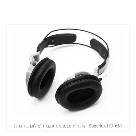
Superlux HD-661, האזניות עצמן מסתובבות (צילום: גד גניר)