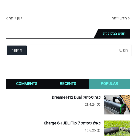
חדש יותר
ישן יותר
חפש בבלוג זה
COMMENTS
RECENTS
POPULAR
כזה ניסיתי: Dreame H12 Dual
21.4.24
כאלו ניסיתי: JBL Flip 7 ו-Charge 6
15.6.25