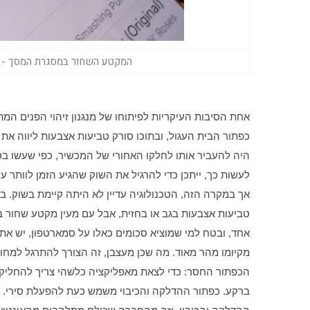
המקטע השחור במסגרת המסך - טרחנ
היה להעביר אותו לחלקו האחורי של המכשיר, כפי שעשו בס