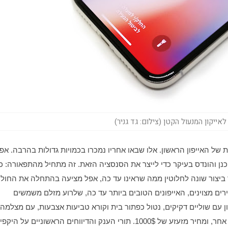
, מכשירים מצוינים, האייפונים הטובים ביותר עד כה, שלרוע מזלם משמשים 