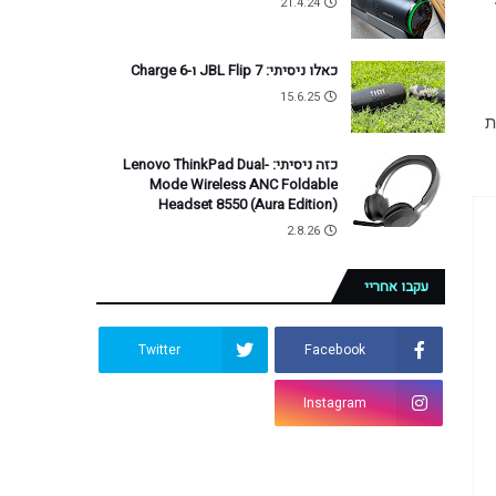
21.4.24
כאלו ניסיתי: JBL Flip 7 ו-Charge 6
15.6.25
 הרעיפו על כל דור חדש של אייפון שיצא, ולמרות 
כזה ניסיתי: Lenovo ThinkPad Dual-
Mode Wireless ANC Foldable
Headset 8550 (Aura Edition)
2.8.26
עקבו אחריי
Twitter
Facebook
Instagram