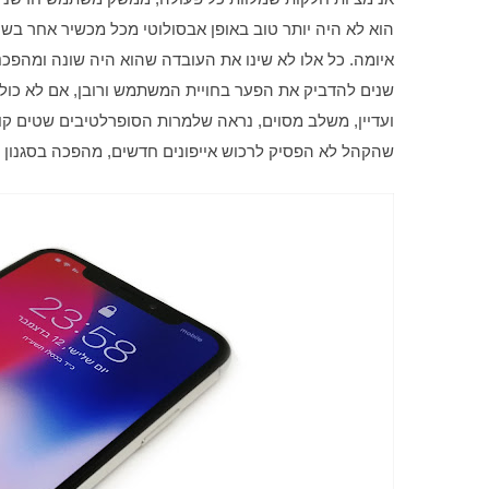
ועדיין, משלב מסוים, נראה שלמרות הסופרלטיבים שטים קוק
שהקהל לא הפסיק לרכוש אייפונים חדשים, מהפכה בסגנון ה-iPhone הראשון לא חזרה על עצ