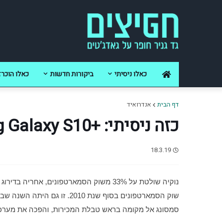
כאלו ניסיתי
ביקורות חדשות
כאלו הוכרז
דף הבית
אנדרואיד
כזה ניסיתי: +Samsung Galaxy S10
18.3.19
נוקיה שולטת על 33% משוק הסמארטפונים, אחריה בדירוג RIM, יצרנית 
סמסונג אל מקומה בראש טבלת המכירות, והפכה את מער