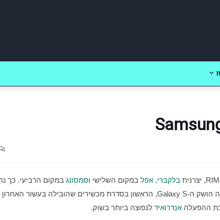
ו
בלקברי
, 
אפל
 במקום השלישי ו
סמסונג
כת ההפעלה 
אנדרואיד
 לנפוצה ביותר בשוק.