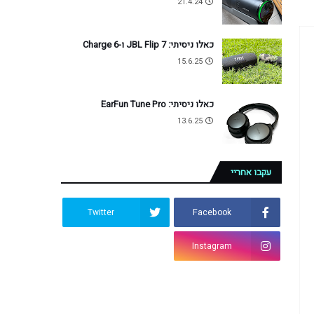
21.4.24
כאלו ניסיתי: JBL Flip 7 ו-Charge 6
15.6.25
כאלו ניסיתי: EarFun Tune Pro
13.6.25
עקבו אחריי
Twitter
Facebook
Instagram