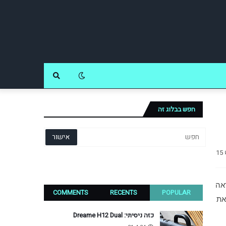
חפש בבלוג זה
15
 במקום הרביעי. כך נראה 
COMMENTS
RECENTS
POPULAR
שוק הסמארטפונים בסוף שנת 2010. זו גם היתה השנה שבה הושק ה-Galaxy S, הראשון בסדרת מכשירים שהובילה בעשור האחרון את 
כזה ניסיתי: Dreame H12 Dual