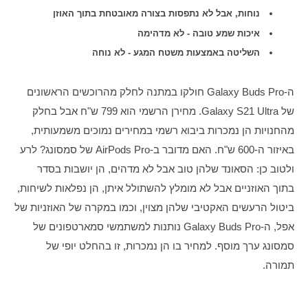
נוחות, אבל לא נתפסות בצורה מאובטחת בתוך האוזן
איכות שמע טובה - לא מדהימה
השליטה באמצעות משטח המגע - לא נוחה
ה-Galaxy Buds Pro חולקו במתנה לחלק מהרוכשים הראשונים 
של Galaxy S21 Ultra. מחירן הרשמי הוא 799 ש"ח אבל בחלק 
מהחנויות הן נמכרות ביבוא רשמי במחירים נמוכים משמעותית, 
באיזור ה-600 ש"ח. האם מדובר ב-AirPods Pro של סמסונג? לרע 
ולטוב כן: הסאונד שלהן טוב אבל לא מדהים, הן יושבות בסדר 
בתוך האוזניים אבל לא מומלץ להשתולל איתן, הן נפלאות לשיחות, 
ביטול הרעשים האקטיבי שלהן מצוין, וכמו במקרה של האוזניות של 
אפל, ה-Galaxy Buds Pro נותנות למשתמשי סמארטפונים של 
סמסונג ערך מוסף. למחיר בו הן נמכרות, זו בהחלט יופי של 
תמורה.