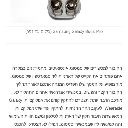
Samsung Galaxy Buds Pro (צילום: גד גניר)
החיבור למכשירים של סמסונג אינטואיטיבי מתמיד: אם במקרה 
אתם פותחים את הקייס של האוזניות ליד סמארטפון של סמסונג, 
מיד מופיע על המסך שלו תפריט המנחה אתכם לאורך תהליך 
החיבור הקצר והפשוט. במכשירי אנדרואיד אחרים התהליך לא 
מורכב הרבה יותר: תצטרכו להתקין קודם את אפליקציית Galaxy 
Wearable, לעקוב אחר ההנחיות, להתקין עוד שתי אפליקציות 
המאפשרות חיבור תקין של האוזניות לטלפון ומשם חווית השימוש 
זהה למעשה לזו שבמכשירי סמסונג. אפילו לא תצטרכו להכנס 