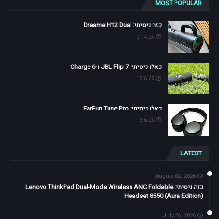
MOST POPULAR
כזה ניסיתי: Dreame H12 Dual
21.4.24
כאלו ניסיתי: JBL Flip 7 ו-Charge 6
15.6.25
כאלו ניסיתי: EarFun Tune Pro
13.6.25
LATEST
August 02, 2026
כזה ניסיתי: Lenovo ThinkPad Dual-Mode Wireless ANC Foldable
Headset 8550 (Aura Edition)
July 26, 2026