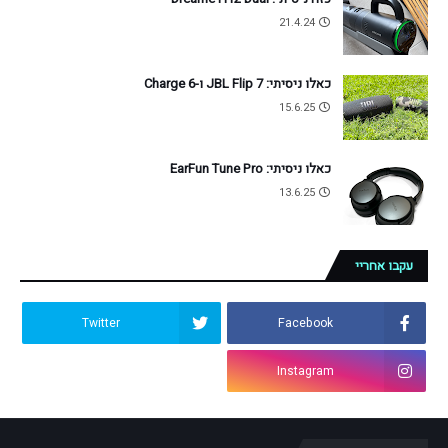
21.4.24
כאלו ניסיתי: JBL Flip 7 ו-Charge 6
15.6.25
כאלו ניסיתי: EarFun Tune Pro
13.6.25
עקבו אחריי
Twitter
Facebook
Instagram