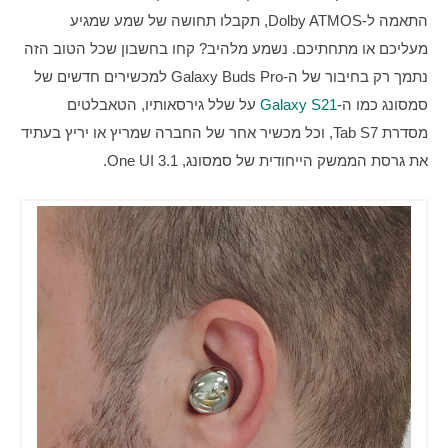
התאמה ל-Dolby ATMOS, תקבלו תחושה של שמע שמגיע 
מעליכם או מתחתיכם. נשמע מלהיב? קחו בחשבון שכל הטוב הזה 
נתמך רק בחיבור של ה-Galaxy Buds Pro למכשירים חדשים של 
סמסונג כמו ה-
Galaxy S21
 על שלל גירסאותיו, הטאבלטים 
מסדרת Tab S7, וכל מכשיר אחר של החברה שמריץ או יריץ בעתיד 
את גרסת הממשק הייחודית של סמסונג, One UI 3.1.