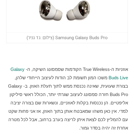
Samsung Galaxy Buds Pro (צילום: גד גניר)
אוזניות ה-True Wireless הקודמות שסמסונג השיקה, ה-
Galaxy 
Buds Live
 משכו המון תשומת לב הודות לעיצוב הייחודי שלהן, 
בצורת שעועית, שאינה נכנסת ממש לתוך תעלת האוזן. ב-Galaxy 
Buds Pro חזרה סמסונג לעיצוב שגרתי יותר, הכולל ראשי סיליקון 
אליפטיים. הן נכנסות בקלות לאוזניים, ונשארות שם בצורה יציבה 
למדי. אין כאן משהו שמאבטח אותן בתוך האוזן, אז אני פחות שקט 
עם להמליץ לכם לצאת איתן לריצה בערב ברחוב, אבל לכל מטרה 
אחרת זה יהיה בסדר גמור.