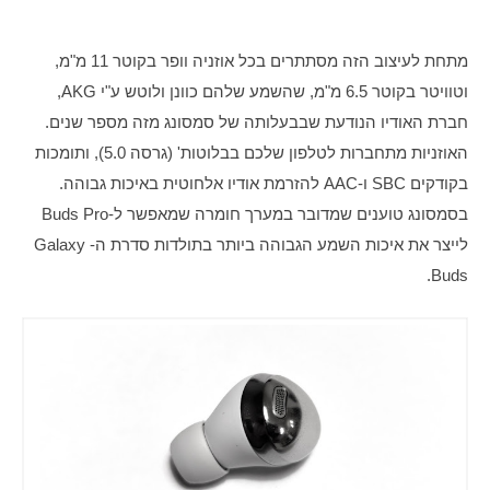
מתחת לעיצוב הזה מסתתרים בכל אוזניה וופר בקוטר 11 מ"מ, 
וטוויטר בקוטר 6.5 מ"מ, שהשמע שלהם כוונן ולוטש ע"י AKG, 
חברת האודיו הנודעת שבבעלותה של סמסונג מזה מספר שנים. 
האוזניות מתחברות לטלפון שלכם בבלוטות' (גרסה 5.0), ותומכות 
בקודקים SBC ו-AAC להזרמת אודיו אלחוטית באיכות גבוהה. 
בסמסונג טוענים שמדובר במערך חומרה שמאפשר ל-Buds Pro 
לייצר את איכות השמע הגבוהה ביותר בתולדות סדרת ה-Galaxy 
Buds.