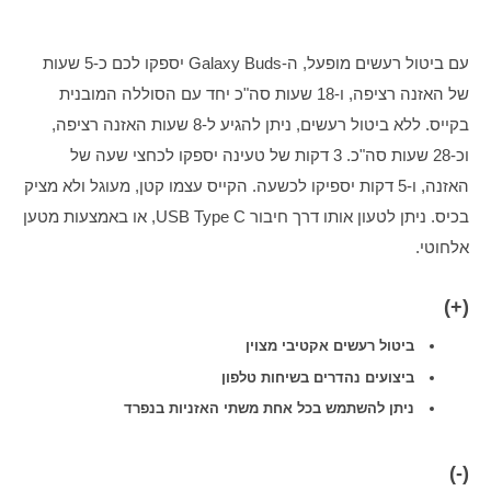
עם ביטול רעשים מופעל, ה-Galaxy Buds יספקו לכם כ-5 שעות 
של האזנה רציפה, ו-18 שעות סה"כ יחד עם הסוללה המובנית 
בקייס. ללא ביטול רעשים, ניתן להגיע ל-8 שעות האזנה רציפה, 
וכ-28 שעות סה"כ. 3 דקות של טעינה יספקו לכחצי שעה של 
האזנה, ו-5 דקות יספיקו לכשעה. הקייס עצמו קטן, מעוגל ולא מציק 
בכיס. ניתן לטעון אותו דרך חיבור USB Type C, או באמצעות מטען 
אלחוטי.
(+)
ביטול רעשים אקטיבי מצוין
ביצועים נהדרים בשיחות טלפון
ניתן להשתמש בכל אחת משתי האזניות בנפרד
(-)