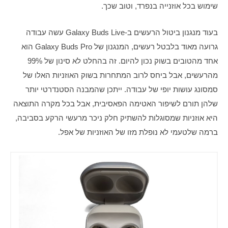
שימוש בכל אוזנייה בנפרד, וטוב שכך.
בעוד מנגנון ביטול הרעשים ב-Galaxy Buds Live עשה עבודה 
גרועה מאוד בלבטל רעשים, המנגנון של Galaxy Buds Pro הוא 
אחד מהטובים בשוק נכון להיום. זה בהחלט לא סינון של 99% 
מהרעשים, אבל ביחס לרוב המתחרות בשוק האוזניות האלו של 
סמסונג עושות יופי של עבודה. ייתכן שהמבנה הסטנדרטי יותר 
שלהן תורם לשיפור האטימה הפאסיבית, אבל בכל מקרה התוצאה 
היא אוזניות שמסוגלות להשתיק חלק ניכר מרעשי הרקע בסביבה, 
ברמה שלטעמי לא נופלת מזו של האוזניות של אפל. 