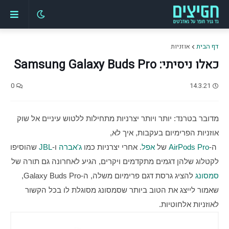
דף הבית
אוזניות
כאלו ניסיתי: Samsung Galaxy Buds Pro
0
14.3.21
מדובר בטרנד: יותר ויותר יצרניות מתחילות ללטוש עיניים אל שוק 
אוזניות הפרימיום בעקבות, איך לא,
 ה-
AirPods Pro
 של 
אפל
. אחרי יצרניות כמו 
ג'אברה
 ו-
JBL
 שהוסיפו 
לקטלוג שלהן דגמים מתקדמים ויקרים, הגיע לאחרונה גם תורה של 
סמסונג
 להציג גרסת דגם פרימיום משלה, ה-Galaxy Buds Pro, 
שאמור לייצג את הטוב ביותר שסמסונג מסוגלת לו בכל הקשור 
לאוזניות אלחוטיות.