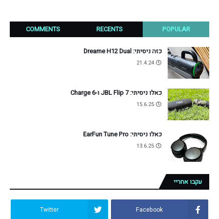
COMMENTS
RECENTS
POPULAR
כזה ניסיתי: Dreame H12 Dual
21.4.24
כאלו ניסיתי: JBL Flip 7 ו-Charge 6
15.6.25
כאלו ניסיתי: EarFun Tune Pro
13.6.25
עקבו אחריי
Twitter
Facebook