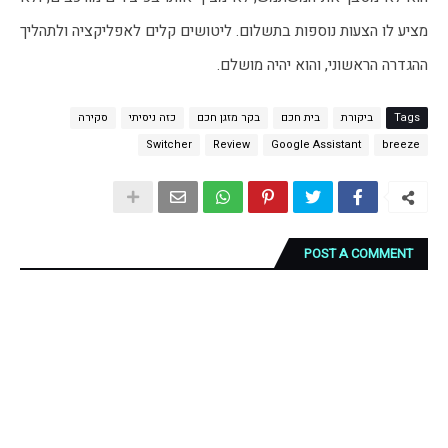
מציע לו הצעות נוספות בתשלום. ליטושים קלים לאפליקציה ולתהליך 
ההגדרה הראשוני, והוא יהיה מושלם.
Tags
ביקורת
בית חכם
בקר מזגן חכם
כזה ניסיתי
סקירה
Switcher
Review
Google Assistant
breeze
POST A COMMENT