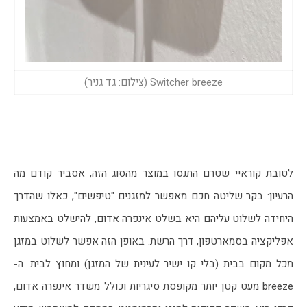
Switcher breeze (צילום: גד גניר)
לטובת קוראיי שטרם התנסו במוצר מהסוג הזה, אסביר קודם מה 
הרעיון: בקר שליטה חכם מאפשר למזגנים "טיפשים", כאלו שהדרך 
היחידה לשלוט עליהם היא בשלט אינפרה אדום, להישלט באמצעות 
אפליקציה בסמארטפון, דרך הרשת. באופן הזה אפשר לשלוט במזגן 
מכל מקום בבית (בלי קו ישיר לעינית של המזגן) ומחוץ לבית. ה-
breeze מעט קטן יותר מקופסת סיגריות וכולל משדר אינפרה אדום, 