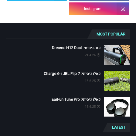
Instagram
MOST POPULAR
כזה ניסיתי: Dreame H12 Dual
21.4.24
כאלו ניסיתי: JBL Flip 7 ו-Charge 6
15.6.25
כאלו ניסיתי: EarFun Tune Pro
13.6.25
LATEST