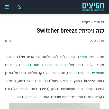
דף הבית
ביקורת
כזה ניסיתי: Switcher breeze
0
27.3.22
מסעה של 
סוויצ'ר
 הישראלית להשתלטות על הבית שלכם נמשך: 
אחרי שלושה דורות של 
המתג החכם לדוד
, 
מתגים חכמים לתריסים 
חשמליים ושקעים חכמים
, מגיע תורו של בקר שליטה חכם על המזגן 
בשם breeze. בשוק הישראלי פועל כבר שנים מוצר דומה, סנסיבו, 
שצבר לעצמו קהל משתמשים נאמן (ביניהם כותב שורות אלו) וגם 
בקרים אחרים ממותגים פחות מוכרים. האם יש לו מה לחדש?