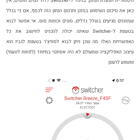
היסטוריית הפעלת המזגן. בניגוד ל-Switcher לדוד המים החמים, אין 
כאן את סיכום השימוש במזגן ותרגום הנתון הזה לכסף, אם כי בגלל 
שמזגנים מגיעים בשלל גדלים, סוגים וכוחות סוס, אי אפשר לבוא 
בטענות ל-Switcher שאינה יכולה להכניס לחישוב את כל 
האפשרויות האלו. מה שכן ניתן לבוא לסוויצ'ר בטענות לגביו הוא 
עיצוב האפליקציה שמעולם לא היה אסתטי במיוחד (לפחות לטעמי) 
ומשווע לרענון.