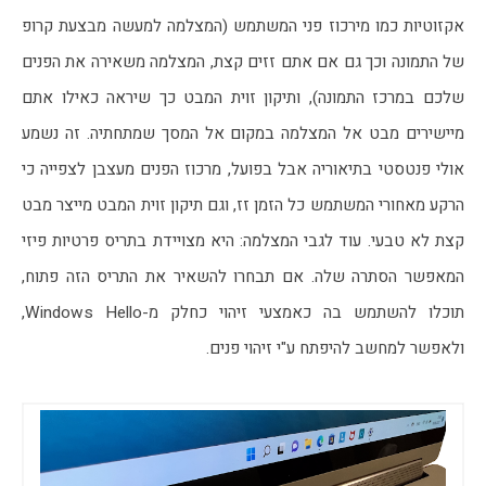
אקזוטיות כמו מירכוז פני המשתמש (המצלמה למעשה מבצעת קרופ 
של התמונה וכך גם אם אתם זזים קצת, המצלמה משאירה את הפנים 
שלכם במרכז התמונה), ותיקון זוית המבט כך שיראה כאילו אתם 
מיישירים מבט אל המצלמה במקום אל המסך שמתחתיה. זה נשמע 
אולי פנטסטי בתיאוריה אבל בפועל, מרכוז הפנים מעצבן לצפייה כי 
הרקע מאחורי המשתמש כל הזמן זז, וגם תיקון זוית המבט מייצר מבט 
קצת לא טבעי. עוד לגבי המצלמה: היא מצויידת בתריס פרטיות פיזי 
המאפשר הסתרה שלה. אם תבחרו להשאיר את התריס הזה פתוח, 
תוכלו להשתמש בה כאמצעי זיהוי כחלק מ-Windows Hello, 
ולאפשר למחשב להיפתח ע"י זיהוי פנים.