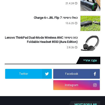
21.4.24
כאלו ניסיתי: JBL Flip 7 ו-Charge 6
15.6.25
כזה ניסיתי: Lenovo ThinkPad Dual-Mode Wireless ANC
Foldable Headset 8550 (Aura Edition)
2.8.26
עקבו אחריי
Twitter
Facebook
Instagram
MOST POPULAR