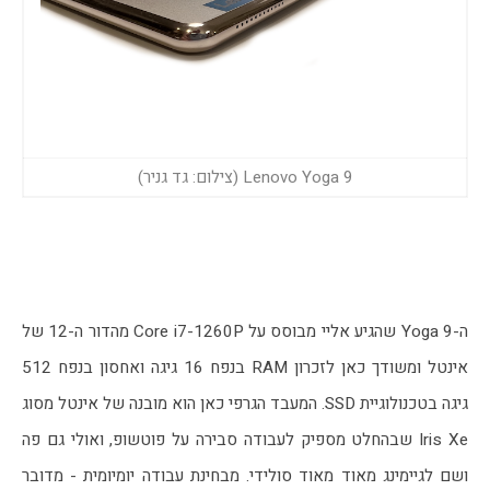
Lenovo Yoga 9 (צילום: גד גניר)
ה-Yoga 9 שהגיע אליי מבוסס על Core i7-1260P מהדור ה-12 של 
אינטל ומשודך כאן לזכרון RAM בנפח 16 גיגה ואחסון בנפח 512 
גיגה בטכנולוגיית SSD. המעבד הגרפי כאן הוא מובנה של אינטל מסוג 
Iris Xe שבהחלט מספיק לעבודה סבירה על פוטשופ, ואולי גם פה 
ושם לגיימינג מאוד מאוד סולידי. מבחינת עבודה יומיומית - מדובר 