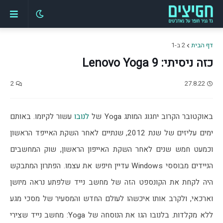
דף הבית
2 ב-1
כזה ניסיתי: Lenovo Yoga 9
2
27.8.22
באוקטובר הקרוב יחגוג המותג Yoga של 
לנובו
 עשור לקיומו. באותם 
ימים עליזים של שנת 2012, שנתיים לאחר השקת האייפד הראשון 
וכמעט חמש שנים לאחר השקת האייפון הראשון, שוק המחשבים 
הניידים מבוססי Windows עדיין חיפש את עצמו. הפתרון המתבקש 
היה לקחת את הקונספט הזה של מחשב נייד שלפתע נראה מיושן 
וארכאי, ולקרב אותו איכשהו לעולם החדש והמסעיר של מסכי מגע 
ללא מקלדות. בלנובו הגו את הנוסחה של Yoga: מחשב נייד שצירי 