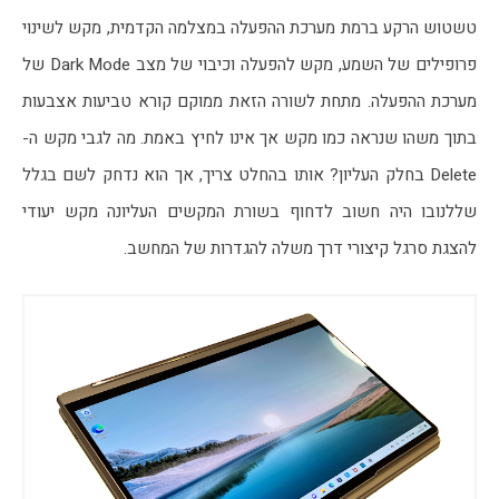
טשטוש הרקע ברמת מערכת ההפעלה במצלמה הקדמית, מקש לשינוי 
פרופילים של השמע, מקש להפעלה וכיבוי של מצב Dark Mode של 
מערכת ההפעלה. מתחת לשורה הזאת ממוקם קורא טביעות אצבעות 
בתוך משהו שנראה כמו מקש אך אינו לחיץ באמת. מה לגבי מקש ה-
Delete בחלק העליון? אותו בהחלט צריך, אך הוא נדחק לשם בגלל 
שללנובו היה חשוב לדחוף בשורת המקשים העליונה מקש יעודי 
להצגת סרגל קיצורי דרך משלה להגדרות של המחשב.