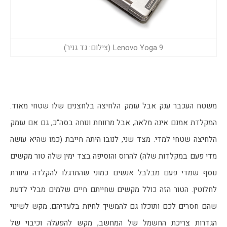
Lenovo Yoga 9 (צילום: גד גניר)
משטח העכבר ענק אבל עומק הלחיצה בלחצנים שלו שטחי מאוד. 
המקלדת אמנם אינה מלאה, אבל מרווחת ונוחה בסה"כ, גם אם עומק 
הלחיצה שטחי למדי. מצד שני, לנובו היתה חייבת (כמו שהיא עושה 
מדי פעם במקלדות שלה) להרוס והוסיפה בצד ימין שלה טור מקשים 
נוסף שמדי פעם מבלבל אנשים כמוני שהתרגלו להקלדה עיוורת 
לחלוטין. הטור הזה כולל מקשים שחייתם חיים שלמים מבלי לדעת 
שהם חסרים לכם ותוכלו גם להמשיך לחיות בלעדיהם: מקש לשינוי 
הגדרות צריכת החשמל של המחשב, מקש להפעלה וכיבוי של 