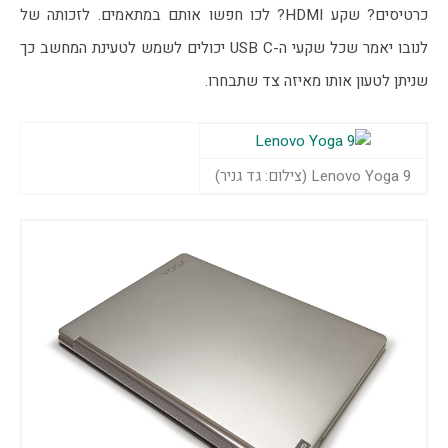
כרטיסים? שקע HDMI? לכו חפשו אותם במתאמים. לזכותה של 
לנובו יאמר שכל שקעי ה-USB C יכולים לשמש לטעינת המחשב כך 
שניתן לטעון אותו מאיזה צד שתבחרו. 
Lenovo Yoga 9 (צילום: גד גניר)