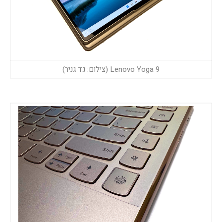
Lenovo Yoga 9 (צילום: גד גניר)