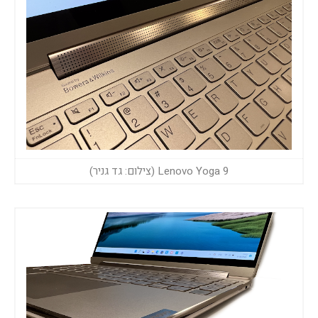
Lenovo Yoga 9 (צילום: גד גניר)