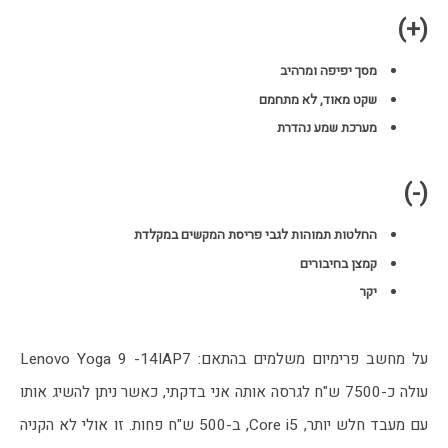
(+)
מסך יפיפה ומרהיב
שקט מאוד, לא מתחמם
מערכת שמע נהדרת
(-)
החלטות תמוהות לגבי פריסת המקשים במקלדת
קמצן בחיבורים
יקר
על מחשב פרימיום משלמים בהתאם: Lenovo Yoga 9 -14IAP7 
עולה כ-7500 ש"ח לגרסה אותה אני בדקתי, כאשר ניתן להשיג אותו 
עם מעבד חלש יותר, Core i5, ב-500 ש"ח פחות. זו אולי לא הקניה 