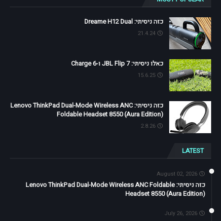
כזה ניסיתי: Dreame H12 Dual
21.4.24
כאלו ניסיתי: JBL Flip 7 ו-Charge 6
15.6.25
כזה ניסיתי: Lenovo ThinkPad Dual-Mode Wireless ANC
Foldable Headset 8550 (Aura Edition)
2.8.26
LATEST
August 02, 2026
כזה ניסיתי: Lenovo ThinkPad Dual-Mode Wireless ANC Foldable
Headset 8550 (Aura Edition)
July 26, 2026