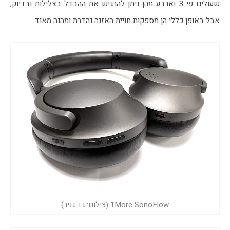
שעולים פי 3 וארבע מהן ניתן להרגיש את ההבדל בצלילות ובדיוק, 
אבל באופן כללי הן מספקות חויית האזנה נהדרת ומהנה מאוד.
1More SonoFlow (צילום: גד גניר)