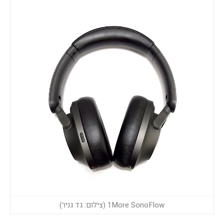
1More SonoFlow (צילום: גד גניר)