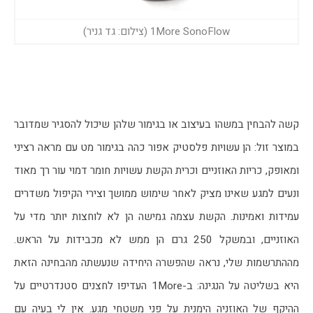
1More SonoFlow (צילום: גד גניר)
קשה להבחין במשהו בעיצוב או בגימור שלהן שיכול להסגיר שמדובר 
במוצר זול: הן עשויות פלסטיק אפור כהה בגימור מט עם מראה רציני 
ומאופק, כריות האוזניים וכרית הקשת עשויות חומר דמוי עור רך מאוד 
ונעים למגע שאינו מציק לאחר שימוש ממושך וצירי הקיפול משדרים 
עמידות ואמינות. הקשת עצמה גמישה הן לא לוחצות יותר מדי על 
האוזניים, ובמשקל 250 גרם הן ממש לא מכבידות על הראש. 
מההתרשמות שלי, נראה שהפשרה היחידה שנעשתה מהבחינה הזאת 
היא בשליטה על הנגינה: ב-1More העדיפו לחצנים סטנדרטיים על 
ההיקף של האוזניה הימנית על פני משטחי מגע. אין לי בעיה עם 