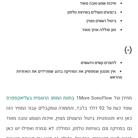
איכות שמע טובה מאוד
ביצועים מעולים בשיחות טלפון
ביטול רעשים מצוין
זמן סוללה ארוך מאוד
(-)
לחצנים קשים ורועשים
אין מנגנון שמפסיק את המוזיקה ברגע שמורידים את האוזניות
מהראש
מחירן של 1More SonoFlow ב
חנות המותג הרשמית בעליאקספרס
עומד כעת על 92 דולר בלבד, והתמורה שמקבלים עבור המחיר הזה 
כאן היא פנטסטית: ביטול הרעשים מצוין, איכות השמע טובה מאוד 
גם במוזיקה וגם בשיחות טלפון, הסוללה לא נגמרת ואפילו יש כאן 