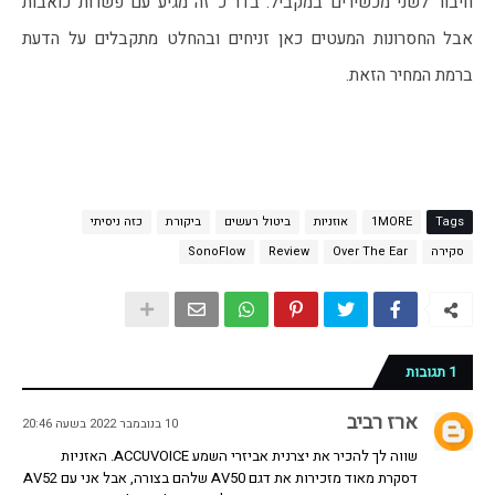
חיבור לשני מכשירים במקביל. בדר"כ זה מגיע עם פשרות כואבות 
אבל החסרונות המעטים כאן זניחים ובהחלט מתקבלים על הדעת 
ברמת המחיר הזאת.
Tags
1MORE
אוזניות
ביטול רעשים
ביקורת
כזה ניסיתי
סקירה
Over The Ear
Review
SonoFlow
1 תגובות
ארז רביב
10 בנובמבר 2022 בשעה 20:46
שווה לך להכיר את יצרנית אביזרי השמע ACCUVOICE. האזניות
דסקרת מאוד מזכירות את דגם AV50 שלהם בצורה, אבל אני עם AV52