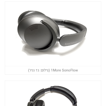
1More SonoFlow (צילום: גד גניר)