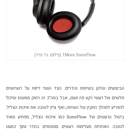
1More SonoFlow (צילום: גד גניר)
הביצועים שלהן בשיחות נהדרים. הצד השני דיווח על רשרושים 
חלשים של רעשי רקע פה ושם, אבל בסה"כ זה רחוק ממשהו שיכול 
להפריע למהלך התקין של השיחה, ואף ציין לטובה את איכות הצליל. 
ביטול הרעשים של SonoFlow כמו איכות הצליל, מפתיע מאוד 
לטובה: האוזניות מעלימות רעשים מונוטונים בתדר נמוך כמעט 