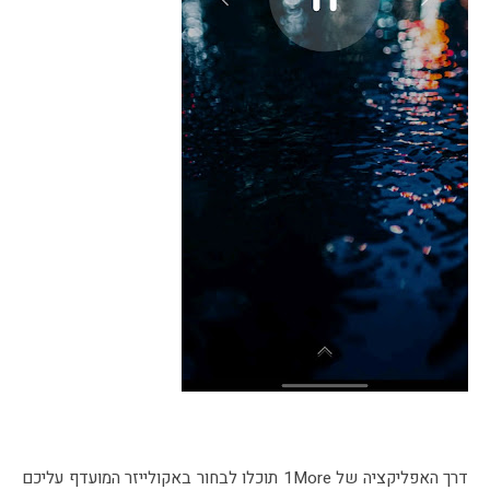
דרך האפליקציה של 1More תוכלו לבחור באקולייזר המועדף עליכם 