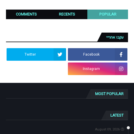
COMMENTS
RECENTS
POPULAR
עקבו אחריי
Twitter
Facebook
Instagram
MOST POPULAR
LATEST
August 09, 2026