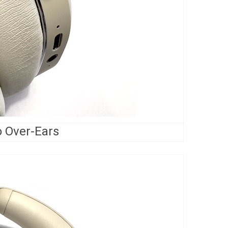
Mondo Over-Ears (ציל