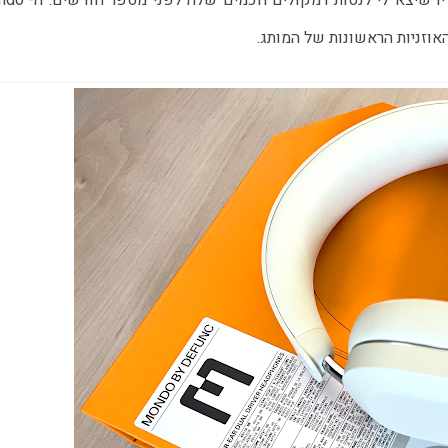
, יצרנית אודיו שיצא לי לנסות רמקולים