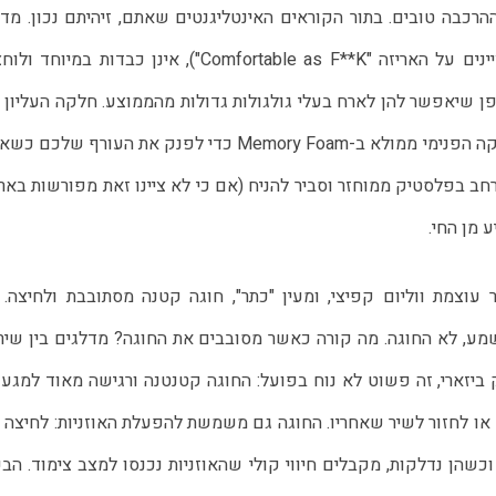
 מן החי.
 עוצמת ווליום קפיצי, ומעין "כתר", חוגה קטנה מסתובבת ולחיצה. 
ע, לא החוגה. מה קורה כאשר מסובבים את החוגה? מדלגים בין שירי
ביזארי, זה פשוט לא נוח בפועל: החוגה קטנטנה ורגישה מאוד למגע 
 או לחזור לשיר שאחריו. החוגה גם משמשת להפעלת האוזניות: לחיצה 
שהן נדלקות, מקבלים חיווי קולי שהאוזניות נכנסו למצב צימוד. הבע