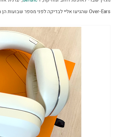
מגזין שבדי לאופנת רחוב ומוזיקה, ו-
defunc
Over-Ears שהגיעו אליי לבדיקה לפני מספר שבועות הן האוזניות הראשונות של המותג.