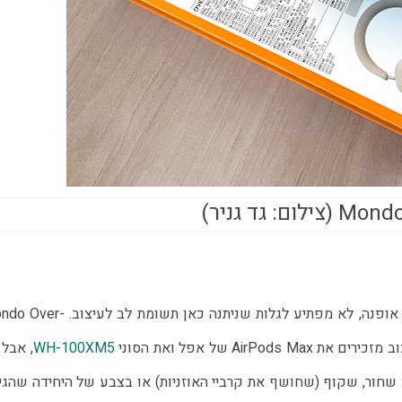
ום: גד גניר)
מאחר שמונדו הוא מיזם שמשלב בין חברת אודיו וחברת אופנה, לא מפתיע לגלות שניתנה כאן תשומ
WH-100XM5