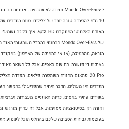
האודיו האלחוטי המתקדם  HD
של Mondo Over-Ears הבחנתי בהבדל משמ
20 Pro פתאום החוויה השתפרה פלאים, הפרדת הצלי
התדרים היו מעולים. הדבר היחיד שהפריע לי בהקשר הזה
בשירים עתירי באסים, כריות האוזניים מעבירות ויברציות
בעוצמות גבוהות הסביבה שלכם בהחלט תוכל לשמוע את ה