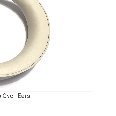
Mondo Over-Ears (ציל