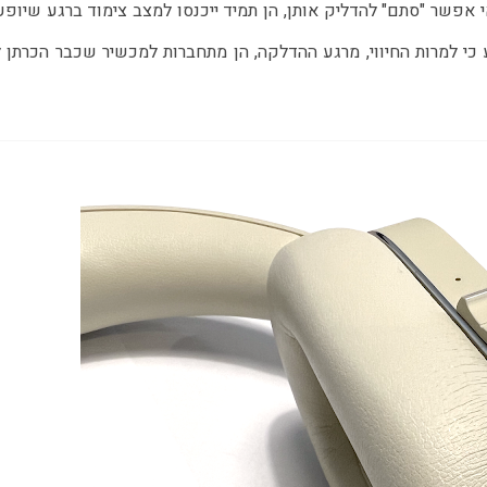
אפשר "סתם" להדליק אותן, הן תמיד ייכנסו למצב צימוד ברגע שיופעל
 כי למרות החיווי, מרגע ההדלקה, הן מתחברות למכשיר שכבר הכרתן ל