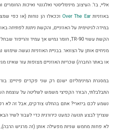
באוזניות 
Over The Ear
או באתר החברה) שכריות האוזניים מצופות עור שאינו מגיע
במסגרת המינימליזם ישנם רק שני פקדים פיזיים: בורר
התבלבלתי, הבורר הקפיצי משמש לשליטה על עוצמת השמ
נשמע לכם ביזארי? אתם בהחלט צודקים, אבל זה לא רק 
שצריך לבצע תנועה כמעט כירורגית כדי לעבור לשיר הבא
לא פחות מחמש שניות מפעילה אותן (זה מרגיש הרבה), וכ