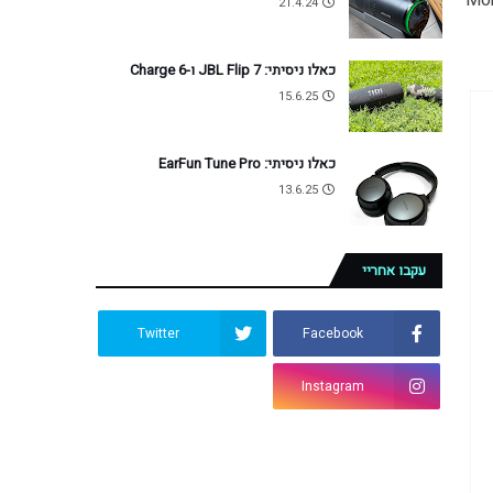
 חכמים שלה לפני מספר חודשים. ה-Mondo 
21.4.24
כאלו ניסיתי: JBL Flip 7 ו-Charge 6
15.6.25
כאלו ניסיתי: EarFun Tune Pro
13.6.25
עקבו אחריי
Twitter
Facebook
Instagram